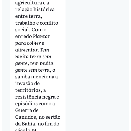
agricultura e a
relação histórica
entre terra,
trabalho e conflito
social. Com o
enredo
Plantar
para colher e
alimentar. Tem
muita terra sem
gente, tem muita
gente sem terra
, o
samba menciona a
invasão de
territórios, a
resistência negra e
episódios como a
Guerra de
Canudos, no sertão
da Bahia, no fim do
século 19.