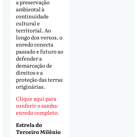
a preservação
ambiental à
continuidade
cultural e
territorial. Ao
longo dos versos, o
enredo conecta
passado e futuro ao
defender a
demarcação de
direitos e a
proteção das terras
originárias.
Clique aqui para
conferir o samba-
enredo completo.
Estrela do
Terceiro Milênio