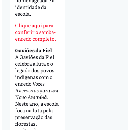
homenageada e à
identidade da
escola.
Clique aqui para
conferir o samba-
enredo completo.
Gaviões da Fiel
A Gaviões da Fiel
celebra a luta e o
legado dos povos
indígenas com o
enredo
Vozes
Ancestrais para um
Novo Amanhã
.
Neste ano, a escola
foca na luta pela
preservação das
florestas,