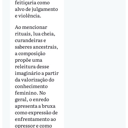
feitiçaria como
alvo de julgamento
e violência.
Ao mencionar
rituais, lua cheia,
curandeiras e
saberes ancestrais,
a composição
propõe uma
releitura desse
imaginário a partir
da valorização do
conhecimento
feminino. No
geral, o enredo
apresenta a bruxa
como expressão de
enfrentamento ao
opressor e como