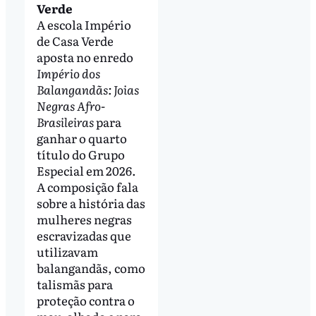
Verde
A escola Império
de Casa Verde
aposta no enredo
Império dos
Balangandãs: Joias
Negras Afro-
Brasileiras
para
ganhar o quarto
título do Grupo
Especial em 2026.
A composição fala
sobre a história das
mulheres negras
escravizadas que
utilizavam
balangandãs, como
talismãs para
proteção contra o