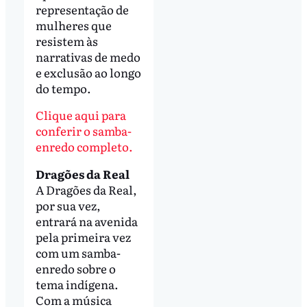
representação de
mulheres que
resistem às
narrativas de medo
e exclusão ao longo
do tempo.
Clique aqui para
conferir o samba-
enredo completo.
Dragões da Real
A Dragões da Real,
por sua vez,
entrará na avenida
pela primeira vez
com um samba-
enredo sobre o
tema indígena.
Com a música