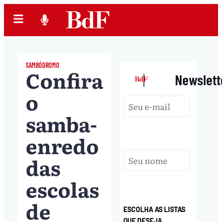
SAMBÓDROMO
Confira
|
Newslett
o
samba-
enredo
das
escolas
de
ESCOLHA AS LISTAS
QUE DESEJA