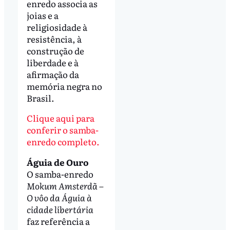
enredo associa as
joias e a
religiosidade à
resistência, à
construção de
liberdade e à
afirmação da
memória negra no
Brasil.
Clique aqui para
conferir o samba-
enredo completo.
Águia de Ouro
O samba-enredo
Mokum Amsterdã –
O vôo da Águia à
cidade libertária
faz referência a