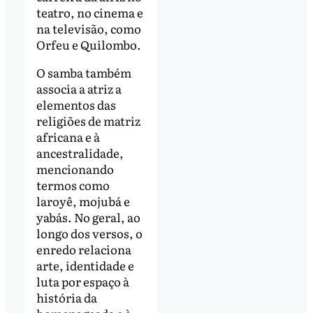
teatro, no cinema e
na televisão, como
Orfeu e Quilombo.
O samba também
associa a atriz a
elementos das
religiões de matriz
africana e à
ancestralidade,
mencionando
termos como
laroyê, mojubá e
yabás. No geral, ao
longo dos versos, o
enredo relaciona
arte, identidade e
luta por espaço à
história da