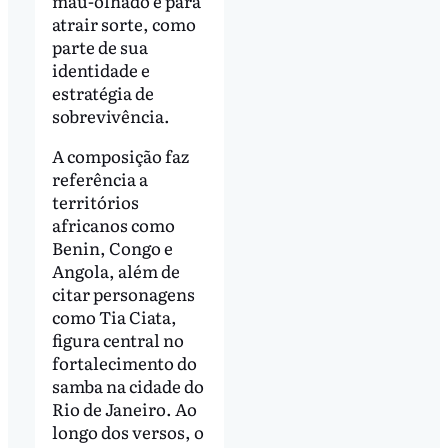
mau-olhado e para
atrair sorte, como
parte de sua
identidade e
estratégia de
sobrevivência.
A composição faz
referência a
territórios
africanos como
Benin, Congo e
Angola, além de
citar personagens
como Tia Ciata,
figura central no
fortalecimento do
samba na cidade do
Rio de Janeiro. Ao
longo dos versos, o