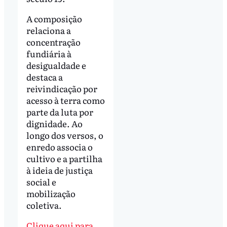
A composição
relaciona a
concentração
fundiária à
desigualdade e
destaca a
reivindicação por
acesso à terra como
parte da luta por
dignidade. Ao
longo dos versos, o
enredo associa o
cultivo e a partilha
à ideia de justiça
social e
mobilização
coletiva.
Clique aqui para