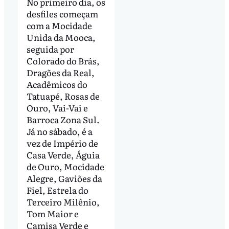
No primeiro dia, os
desfiles começam
com a Mocidade
Unida da Mooca,
seguida por
Colorado do Brás,
Dragões da Real,
Acadêmicos do
Tatuapé, Rosas de
Ouro, Vai-Vai e
Barroca Zona Sul.
Já no sábado, é a
vez de Império de
Casa Verde, Águia
de Ouro, Mocidade
Alegre, Gaviões da
Fiel, Estrela do
Terceiro Milênio,
Tom Maior e
Camisa Verde e