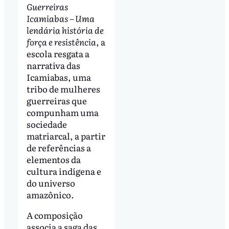
Guerreiras
Icamiabas – Uma
lendária história de
força e resistência
, a
escola resgata a
narrativa das
Icamiabas, uma
tribo de mulheres
guerreiras que
compunham uma
sociedade
matriarcal, a partir
de referências a
elementos da
cultura indígena e
do universo
amazônico.
A composição
associa a saga das