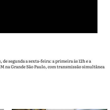
, de segunda a sexta-feira: a primeira às 12h e a
 FM na Grande São Paulo, com transmissão simultânea