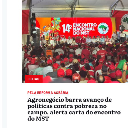
LUTAS
PELA REFORMA AGRÁRIA
Agronegócio barra avanço de
políticas contra pobreza no
campo, alerta carta do encontro
do MST