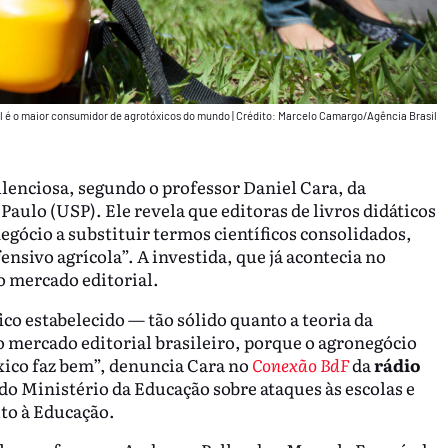
l é o maior consumidor de agrotóxicos do mundo
|
Crédito: Marcelo Camargo/Agência Brasil
ilenciosa, segundo o professor Daniel Cara, da
aulo (USP). Ele revela que editoras de livros didáticos
egócio a substituir termos científicos consolidados,
nsivo agrícola”. A investida, que já acontecia no
o mercado editorial.
co estabelecido — tão sólido quanto a teoria da
 mercado editorial brasileiro, porque o agronegócio
óxico faz bem”, denuncia Cara no
Conexão BdF
da
rádio
o do Ministério da Educação sobre ataques às escolas e
to à Educação.