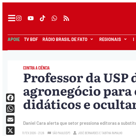
APOIE
TV BDF
RÁDIO BRASIL DE FATO
REGIONAIS
I
CONTRA A CIÊNCIA
Professor da USP 
agronegócio para 
didáticos e oculta
Facebook
WhatsApp
Daniel Cara alerta que setor pressiona editoras a substitu
Email
11.FEV.2026 - 21:26
SÃO PAULO (SP)
JOSÉ BERNARDES
E
TABITHA RAMALHO