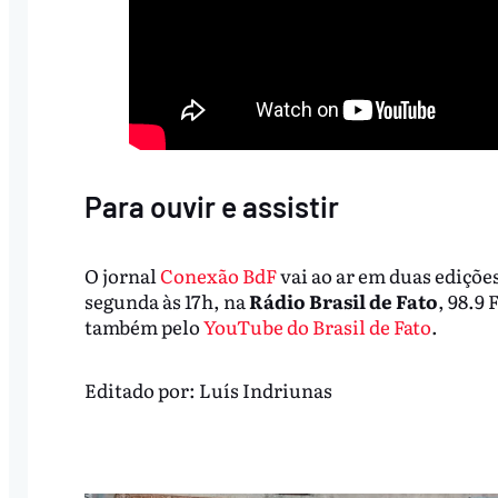
Para ouvir e assistir
O jornal
Conexão BdF
vai ao ar em duas edições
segunda às 17h, na
Rádio Brasil de Fato
, 98.9
também pelo
YouTube do Brasil de Fato
.
Editado por:
Luís Indriunas