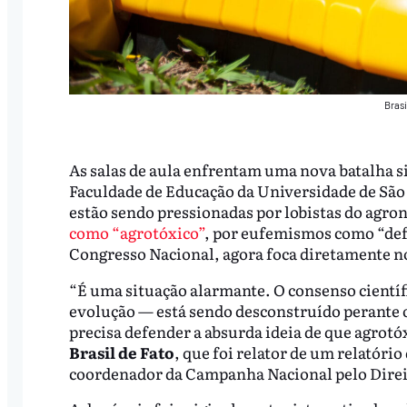
Brasi
As salas de aula enfrentam uma nova batalha s
Faculdade de Educação da Universidade de São P
estão sendo pressionadas por lobistas do agron
como “agrotóxico”
, por eufemismos como “defe
Congresso Nacional, agora foca diretamente n
“É uma situação alarmante. O consenso científi
evolução — está sendo desconstruído perante o
precisa defender a absurda ideia de que agrot
Brasil de Fato
, que foi relator de um relatóri
coordenador da Campanha Nacional pelo Direi