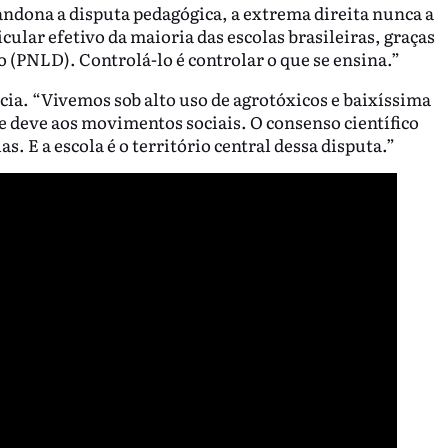
andona a disputa pedagógica, a extrema direita nunca a
icular efetivo da maioria das escolas brasileiras, graças
 (PNLD). Controlá-lo é controlar o que se ensina.”
ia. “Vivemos sob alto uso de agrotóxicos e baixíssima
se deve aos movimentos sociais. O consenso científico
as. E a escola é o território central dessa disputa.”