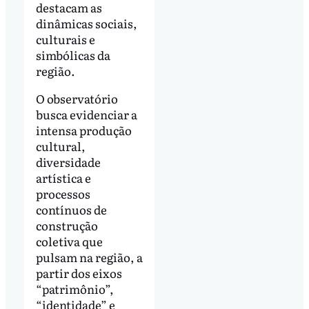
destacam as
dinâmicas sociais,
culturais e
simbólicas da
região.
O observatório
busca evidenciar a
intensa produção
cultural,
diversidade
artística e
processos
contínuos de
construção
coletiva que
pulsam na região, a
partir dos eixos
“patrimônio”,
“identidade” e