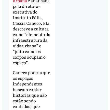
urbana
é analisada
pela diretora-
executiva do
Instituto Pólis,
Cássia Caneco. Ela
descreve a cultura
como “elemento da
infraestrutura da
vida urbana” e
“jeito como os
corpos ocupam o
espaço”.
Caneco pontua que
os espaços
independentes
buscam contar
histórias que não
estão sendo
contadas, que