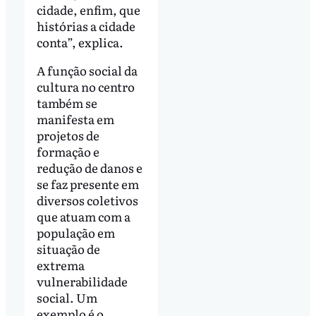
cidade, enfim, que
histórias a cidade
conta”, explica.
A função social da
cultura no centro
também se
manifesta em
projetos de
formação e
redução de danos e
se faz presente em
diversos coletivos
que atuam com a
população em
situação de
extrema
vulnerabilidade
social. Um
exemplo é o