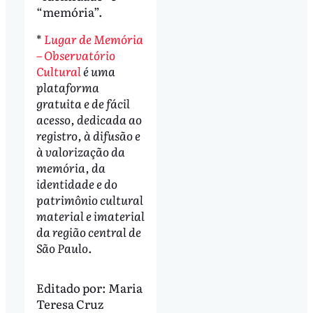
“memória”.
*
Lugar de Memória
– Observatório
Cultural
é uma
plataforma
gratuita e de fácil
acesso, dedicada ao
registro, à difusão e
à valorização da
memória, da
identidade e do
patrimônio cultural
material e imaterial
da região central de
São Paulo.
Editado por:
Maria
Teresa Cruz