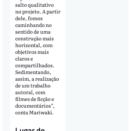
salto qualitativo
no projeto. A partir
dele, fomos
caminhando no
sentido de uma
construção mais
horizontal, com
objetivos mais
claros e
compartilhados.
Sedimentando,
assim, a realização
de um trabalho
autoral, com
filmes de ficção e
documentários”,
conta Mariwaki.
Lugar de