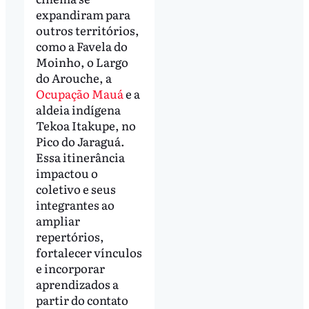
expandiram para
outros territórios,
como a Favela do
Moinho, o Largo
do Arouche, a
Ocupação Mauá
e a
aldeia indígena
Tekoa Itakupe, no
Pico do Jaraguá.
Essa itinerância
impactou o
coletivo e seus
integrantes ao
ampliar
repertórios,
fortalecer vínculos
e incorporar
aprendizados a
partir do contato