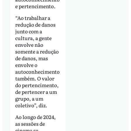
e pertencimento.
“Ao trabalhar a
redução de danos
junto com a
cultura, a gente
envolve não
somente a redução
de danos, mas
envolve o
autoconhecimento
também. O valor
do pertencimento,
de pertencer a um
grupo, a um
coletivo”, diz.
Ao longo de 2024,
as sessões de
cinema se