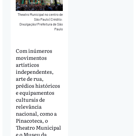
Theatro Municipal no centro de
São Paulo
|
Crédito:
Divulgação/Prefeitura de São
Paulo
Com inúmeros
movimentos
artísticos
independentes,
arte de rua,
prédios históricos
e equipamentos
culturais de
relevância
nacional, como a
Pinacoteca, o
Theatro Municipal
e o Museu da