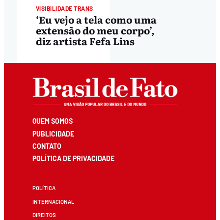
VISIBILIDADE TRANS
‘Eu vejo a tela como uma
extensão do meu corpo’,
diz artista Fefa Lins
QUEM SOMOS
PUBLICIDADE
CONTATO
POLÍTICA DE PRIVACIDADE
POLÍTICA
INTERNACIONAL
DIREITOS