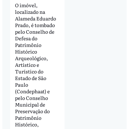
O imóvel,
localizado na
Alameda Eduardo
Prado, é tombado
pelo Conselho de
Defesa do
Patrimônio
Histórico
Arqueológico,
Artístico e
Turístico do
Estado de São
Paulo
(Condephaat) e
pelo Conselho
Municipal de
Preservação do
Patrimônio
Histórico,