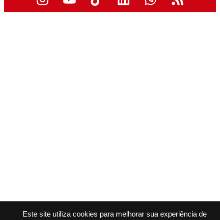
Este site utiliza cookies para melhorar sua experiência de