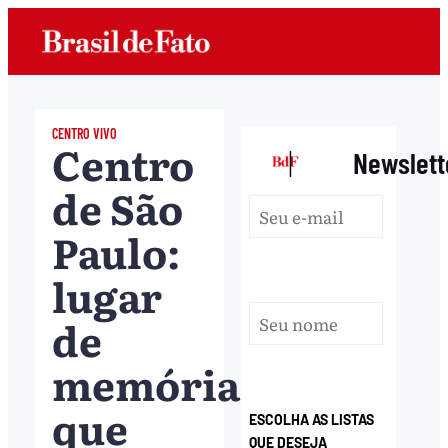
CENTRO VIVO
Centro
|
Newslett
de São
Paulo:
lugar
de
memória
que
ESCOLHA AS LISTAS
QUE DESEJA