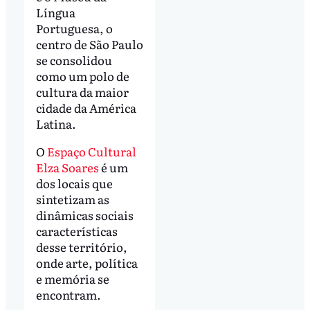
Língua
Portuguesa, o
centro de São Paulo
se consolidou
como um polo de
cultura da maior
cidade da América
Latina.
O
Espaço Cultural
Elza Soares
é um
dos locais que
sintetizam as
dinâmicas sociais
características
desse território,
onde arte, política
e memória se
encontram.