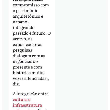
compromisso com
o patrimônio
arquitetônico e
urbano,
integrando
passado e futuro. O
acervo, as
exposições e as
pesquisas
dialogam com as
urgências do
presente e com
histórias muitas
vezes silenciadas”,
diz.
A integração entre
cultura e
infraestrutura