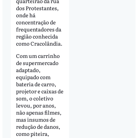
quarteirão da rua
dos Protestantes,
onde há
concentração de
frequentadores da
região conhecida
como Cracolândia.
Com um carrinho
de supermercado
adaptado,
equipado com
bateria de carro,
projetor e caixas de
som, o coletivo
levou, por anos,
não apenas filmes,
mas insumos de
redução de danos,
como piteira,