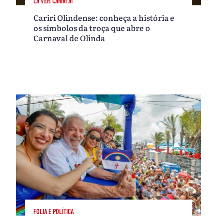
LÁ VEM CARIRI AÍ
Cariri Olindense: conheça a história e
os símbolos da troça que abre o
Carnaval de Olinda
FOLIA E POLÍTICA