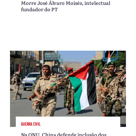
Morre José Álvaro Moisés, intelectual
fundador do PT
GUERRA CIVIL
Na ONU, China defende inclusão dos