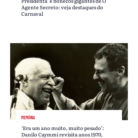
Presidenta’ e bonecos gigantes de O
Agente Secreto: veja destaques do
Carnaval
MEMÓRIA
‘Era um ano muito, muito pesado’:
Danilo Caymmi revisita anos 1970,