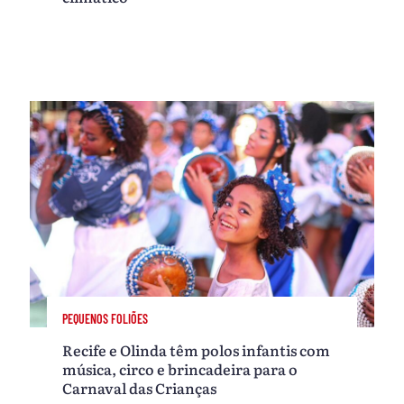
PEQUENOS FOLIÕES
Recife e Olinda têm polos infantis com
música, circo e brincadeira para o
Carnaval das Crianças