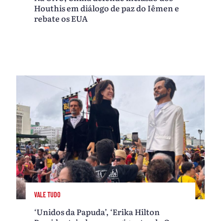
Houthis em diálogo de paz do Iêmen e
rebate os EUA
VALE TUDO
‘Unidos da Papuda’, ‘Erika Hilton