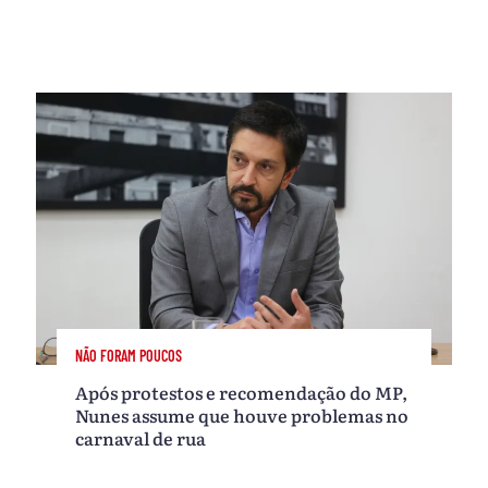
NÃO FORAM POUCOS
Após protestos e recomendação do MP,
Nunes assume que houve problemas no
carnaval de rua