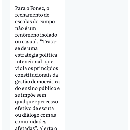
Para o Fonec, o
fechamento de
escolas do campo
não é um
fenômeno isolado
ou casual. “Trata-
se de uma
estratégia política
intencional, que
viola os princípios
constitucionais da
gestão democrática
do ensino público e
se impõe sem
qualquer processo
efetivo de escuta
ou diálogo com as
comunidades
afetadas”, alerta o