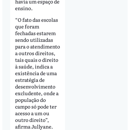
havia um espaço de
ensino.
“O fato das escolas
que foram
fechadas estarem
sendo utilizadas
para o atendimento
a outros direitos,
tais quais o direito
à saúde, indica a
existência de uma
estratégia de
desenvolvimento
excludente, onde a
população do
campo só pode ter
acesso a um ou
outro direito”,
afirma Jullyane.