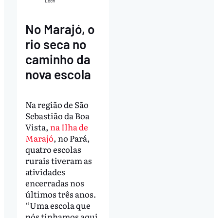
Loch
No Marajó, o
rio seca no
caminho da
nova escola
Na região de São
Sebastião da Boa
Vista,
na Ilha de
Marajó
, no Pará,
quatro escolas
rurais tiveram as
atividades
encerradas nos
últimos três anos.
“Uma escola que
nós tínhamos aqui