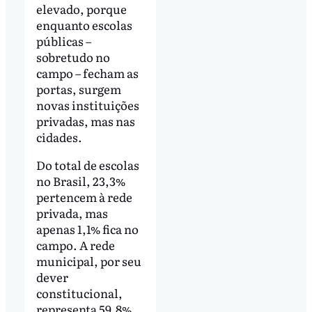
elevado, porque
enquanto escolas
públicas –
sobretudo no
campo – fecham as
portas, surgem
novas instituições
privadas, mas nas
cidades.
Do total de escolas
no Brasil, 23,3%
pertencem à rede
privada, mas
apenas 1,1% fica no
campo. A rede
municipal, por seu
dever
constitucional,
representa 59,8%