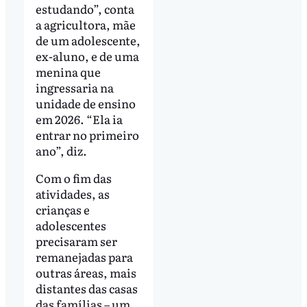
estudando”, conta
a agricultora, mãe
de um adolescente,
ex-aluno, e de uma
menina que
ingressaria na
unidade de ensino
em 2026. “Ela ia
entrar no primeiro
ano”, diz.
Com o fim das
atividades, as
crianças e
adolescentes
precisaram ser
remanejadas para
outras áreas, mais
distantes das casas
das famílias – um