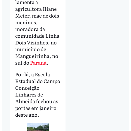
lamenta a
agricultora Iliane
Meier, mãe de dois
meninos,
moradora da
comunidade Linha
Dois Vizinhos, no
município de
Mangueirinha, no
sul do
Paraná
.
Por lá, a Escola
Estadual do Campo
Conceição
Linhares de
Almeida fechou as
portas em janeiro
deste ano.