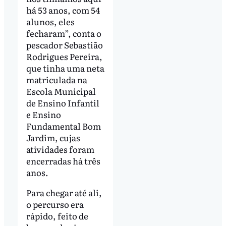
há 53 anos, com 54
alunos, eles
fecharam”, conta o
pescador Sebastião
Rodrigues Pereira,
que tinha uma neta
matriculada na
Escola Municipal
de Ensino Infantil
e Ensino
Fundamental Bom
Jardim, cujas
atividades foram
encerradas há três
anos.
Para chegar até ali,
o percurso era
rápido, feito de