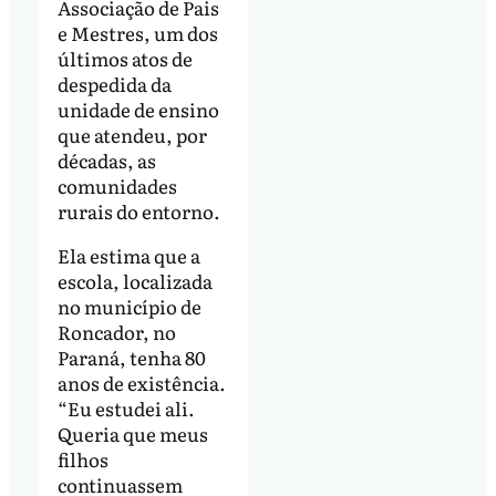
Associação de Pais
e Mestres, um dos
últimos atos de
despedida da
unidade de ensino
que atendeu, por
décadas, as
comunidades
rurais do entorno.
Ela estima que a
escola, localizada
no município de
Roncador, no
Paraná, tenha 80
anos de existência.
“Eu estudei ali.
Queria que meus
filhos
continuassem