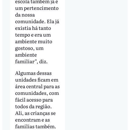
escola também já é
um pertencimento
da nossa
comunidade. Ela já
existia há tanto
tempo e era um
ambiente muito
gostoso, um
ambiente
familiar”, diz.
Algumas dessas
unidades ficam em
área central para as
comunidades, com
fácil acesso para
todos da região.
Ali, as crianças se
encontram e as
famílias também.