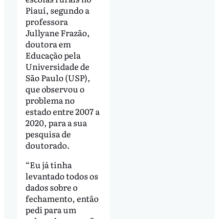
Piauí, segundo a
professora
Jullyane Frazão,
doutora em
Educação pela
Universidade de
São Paulo (USP),
que observou o
problema no
estado entre 2007 a
2020, para a sua
pesquisa de
doutorado.
“Eu já tinha
levantado todos os
dados sobre o
fechamento, então
pedi para um