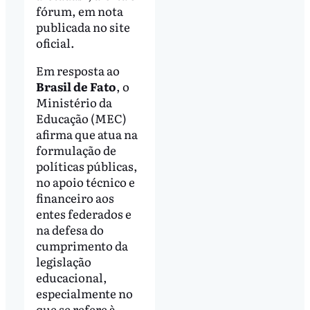
fórum, em nota
publicada no site
oficial.
Em resposta ao
Brasil de Fato
, o
Ministério da
Educação (MEC)
afirma que atua na
formulação de
políticas públicas,
no apoio técnico e
financeiro aos
entes federados e
na defesa do
cumprimento da
legislação
educacional,
especialmente no
que se refere à