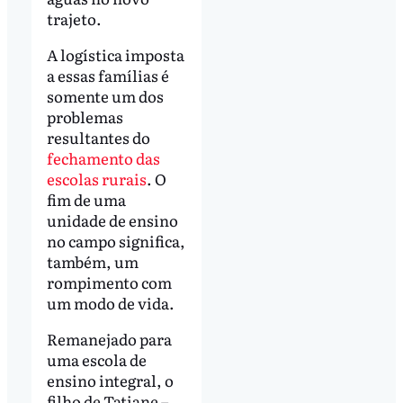
trajeto.
A logística imposta
a essas famílias é
somente um dos
problemas
resultantes do
fechamento das
escolas rurais
. O
fim de uma
unidade de ensino
no campo significa,
também, um
rompimento com
um modo de vida.
Remanejado para
uma escola de
ensino integral, o
filho de Tatiane –