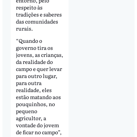
entorno, pelo
respeito às
tradições e saberes
das comunidades
rurais.
“Quando o
governo tira os
jovens, as crianças,
da realidade do
campo e quer levar
para outro lugar,
para outra
realidade, eles
estão matando aos
pouquinhos, no
pequeno
agricultor, a
vontade do jovem
de ficar no campo”,