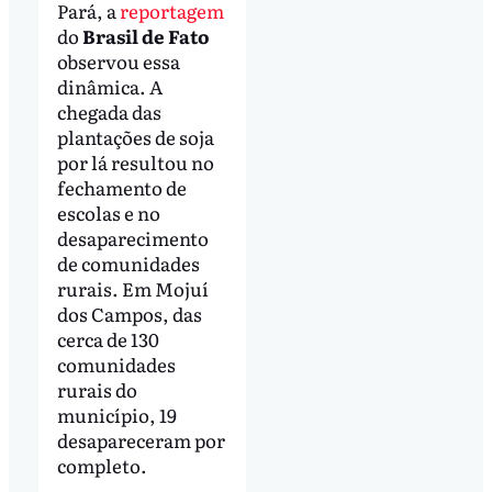
Pará, a
reportagem
do
Brasil de Fato
observou essa
dinâmica. A
chegada das
plantações de soja
por lá resultou no
fechamento de
escolas e no
desaparecimento
de comunidades
rurais. Em Mojuí
dos Campos, das
cerca de 130
comunidades
rurais do
município, 19
desapareceram por
completo.