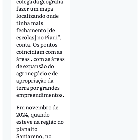
colega da geografia
fazer um mapa
localizando onde
tinha mais
fechamento [de
escolas] no Piauí”,
conta. Os pontos
coincidiam com as
áreas . com as áreas
de expansão do
agronegócio e de
apropriação da
terra por grandes
empreendimentos.
Em novembro de
2024, quando
esteve na região do
planalto
Santareno, no