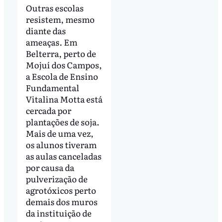
Outras escolas
resistem, mesmo
diante das
ameaças. Em
Belterra, perto de
Mojuí dos Campos,
a Escola de Ensino
Fundamental
Vitalina Motta está
cercada por
plantações de soja.
Mais de uma vez,
os alunos tiveram
as aulas canceladas
por causa da
pulverização de
agrotóxicos perto
demais dos muros
da instituição de