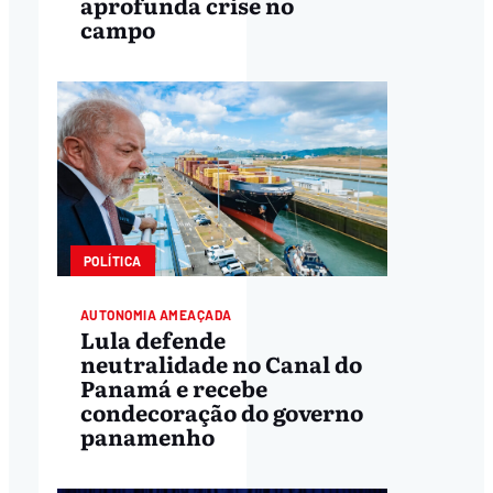
aprofunda crise no
campo
POLÍTICA
AUTONOMIA AMEAÇADA
Lula defende
neutralidade no Canal do
Panamá e recebe
condecoração do governo
panamenho