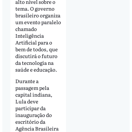
alto nível sobre o
tema. O governo
brasileiro organiza
um evento paralelo
chamado
Inteligência
Artificial para o
bem de todos, que
discutirá o futuro
da tecnologia na
saúde e educação.
Durante a
passagem pela
capital indiana,
Lula deve
participar da
inauguração do
escritório da
Agência Brasileira