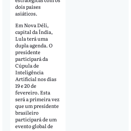
dois países
asiáticos.
Em Nova Déli,
capital da Índia,
Lula terá uma
dupla agenda. O
presidente
participará da
Cúpula de
Inteligência
Artificial nos dias
19 e 20 de
fevereiro. Esta
será a primeira vez
que um presidente
brasileiro
participará de um
evento global de