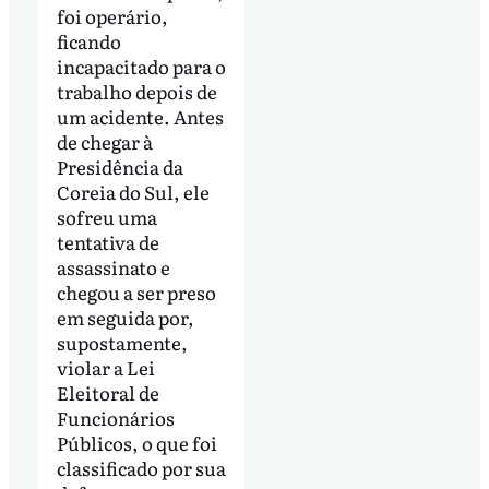
foi operário,
ficando
incapacitado para o
trabalho depois de
um acidente. Antes
de chegar à
Presidência da
Coreia do Sul, ele
sofreu uma
tentativa de
assassinato e
chegou a ser preso
em seguida por,
supostamente,
violar a Lei
Eleitoral de
Funcionários
Públicos, o que foi
classificado por sua