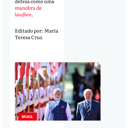
defesa como uma
manobra de
lawfare
.
Editado por:
Maria
Teresa Cruz
BRASIL