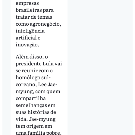
empresas
brasileiras para
tratar de temas
como agronegócio,
inteligência
artificial e
inovação.
Além disso, o
presidente Lula vai
se reunir com o
homólogo sul-
coreano, Lee Jae-
myung, com quem
compartilha
semelhanças em
suas histórias de
vida. Jae-myung
tem origem em
uma família pobre,