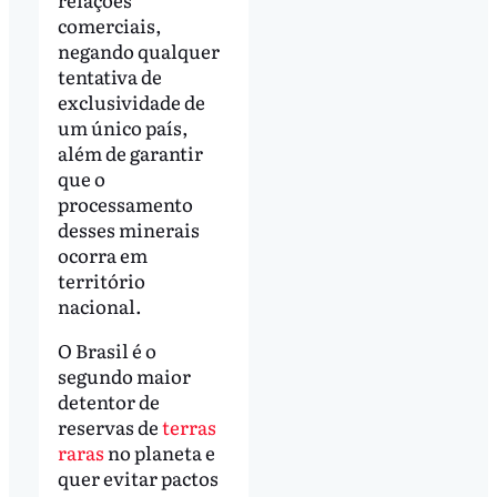
comerciais,
negando qualquer
tentativa de
exclusividade de
um único país,
além de garantir
que o
processamento
desses minerais
ocorra em
território
nacional.
O Brasil é o
segundo maior
detentor de
reservas de
terras
raras
no planeta e
quer evitar pactos