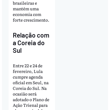
brasileiras e
mantém uma
economia com
forte crescimento.
Relação com
a Coreia do
Sul
Entre 22 e 24 de
fevereiro, Lula
cumpre agenda
oficial em Seul, na
Coreia do Sul. Na
ocasião será
adotado o Plano de
Ação Trienal para