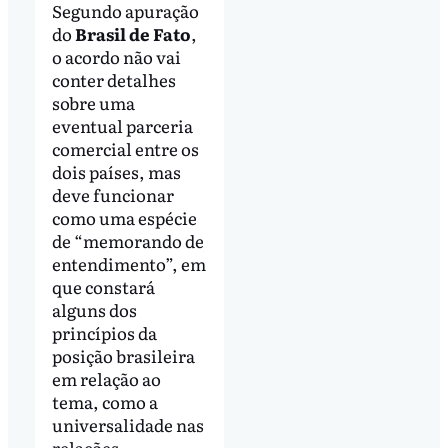
Segundo apuração
do
Brasil de Fato
,
o acordo não vai
conter detalhes
sobre uma
eventual parceria
comercial entre os
dois países, mas
deve funcionar
como uma espécie
de “memorando de
entendimento”, em
que constará
alguns dos
princípios da
posição brasileira
em relação ao
tema, como a
universalidade nas
relações