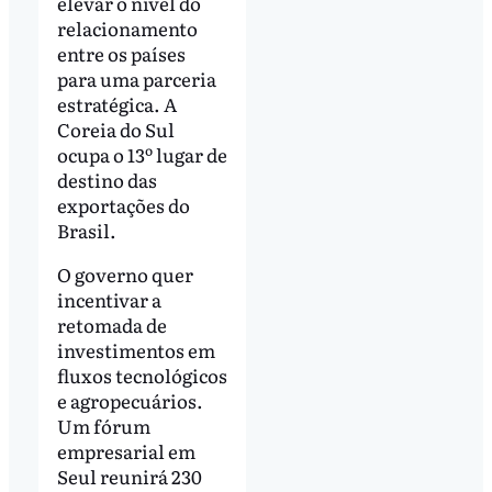
elevar o nível do
relacionamento
entre os países
para uma parceria
estratégica. A
Coreia do Sul
ocupa o 13º lugar de
destino das
exportações do
Brasil.
O governo quer
incentivar a
retomada de
investimentos em
fluxos tecnológicos
e agropecuários.
Um fórum
empresarial em
Seul reunirá 230