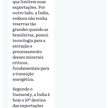
que limitem suas
exportações. Por
outro lado, a Índia,
embora não tenha
reservas tão
grandes quando as
brasileiras, possui
tecnologia para a
extração e
processamento
desses minerais
críticos,
fundamentais para
a transição
energética.
Segundo o
Itamaraty, a Índia é
hoje o 10º destino
das exportações