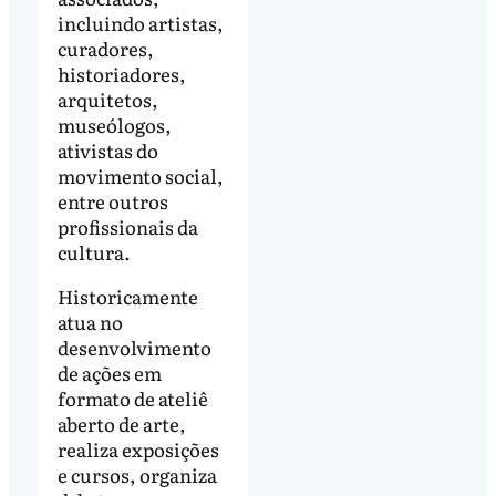
incluindo artistas,
curadores,
historiadores,
arquitetos,
museólogos,
ativistas do
movimento social,
entre outros
profissionais da
cultura.
Historicamente
atua no
desenvolvimento
de ações em
formato de ateliê
aberto de arte,
realiza exposições
e cursos, organiza