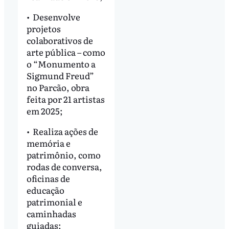
•⁠ ⁠Desenvolve
projetos
colaborativos de
arte pública – como
o “Monumento a
Sigmund Freud”
no Parcão, obra
feita por 21 artistas
em 2025;
•⁠ ⁠Realiza ações de
memória e
patrimônio, como
rodas de conversa,
oficinas de
educação
patrimonial e
caminhadas
guiadas;