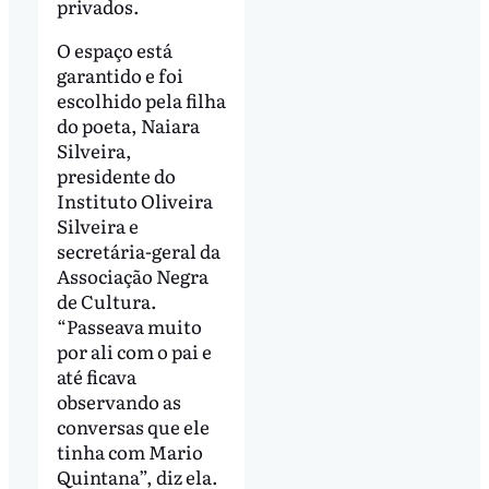
privados.
O espaço está
garantido e foi
escolhido pela filha
do poeta, Naiara
Silveira,
presidente do
Instituto Oliveira
Silveira e
secretária-geral da
Associação Negra
de Cultura.
“Passeava muito
por ali com o pai e
até ficava
observando as
conversas que ele
tinha com Mario
Quintana”, diz ela.