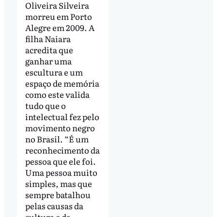
Oliveira Silveira
morreu em Porto
Alegre em 2009. A
filha Naiara
acredita que
ganhar uma
escultura e um
espaço de memória
como este valida
tudo que o
intelectual fez pelo
movimento negro
no Brasil. “É um
reconhecimento da
pessoa que ele foi.
Uma pessoa muito
simples, mas que
sempre batalhou
pelas causas da
cultura e da