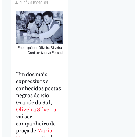
EUGÊNIO BORTOLON
Poeta gaúcho Oliveira Silveira
|
Crédito: Acervo Pessoal
Um dos mais
expressivos e
conhecidos poetas
negros do Rio
Grande do Sul,
Oliveira Silveira
,
vai ser
companheiro de
praça de
Mario