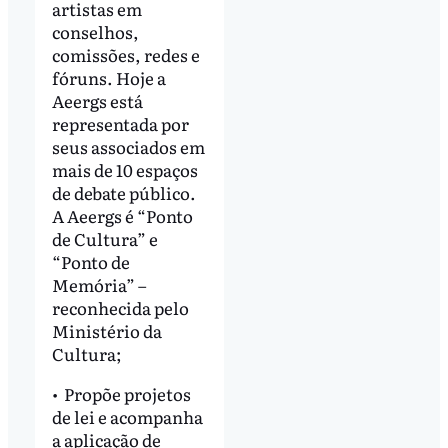
artistas em
conselhos,
comissões, redes e
fóruns. Hoje a
Aeergs está
representada por
seus associados em
mais de 10 espaços
de debate público.
A Aeergs é “Ponto
de Cultura” e
“Ponto de
Memória” –
reconhecida pelo
Ministério da
Cultura;
•⁠ ⁠Propõe projetos
de lei e acompanha
a aplicação de