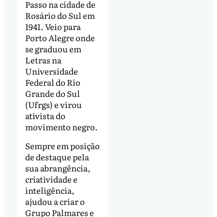
Passo na cidade de
Rosário do Sul em
1941. Veio para
Porto Alegre onde
se graduou em
Letras na
Universidade
Federal do Rio
Grande do Sul
(Ufrgs) e virou
ativista do
movimento negro.
Sempre em posição
de destaque pela
sua abrangência,
criatividade e
inteligência,
ajudou a criar o
Grupo Palmares e