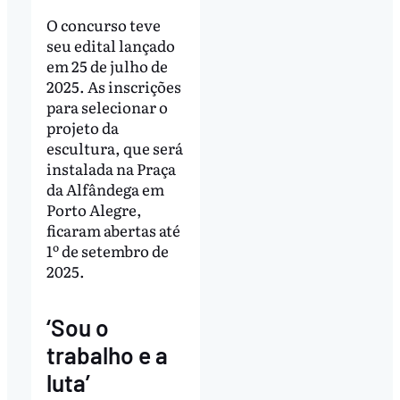
O concurso teve
seu edital lançado
em 25 de julho de
2025. As inscrições
para selecionar o
projeto da
escultura, que será
instalada na Praça
da Alfândega em
Porto Alegre,
ficaram abertas até
1º de setembro de
2025.
‘Sou o
trabalho e a
luta’