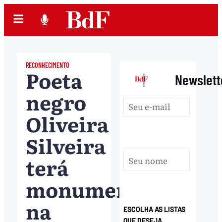
RECONHECIMENTO
Poeta
|
Newslett
negro
Oliveira
Silveira
terá
monumento
na
ESCOLHA AS LISTAS
QUE DESEJA