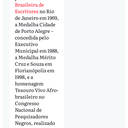
Brasileira de
Escritores
no Rio
de Janeiro em 1969,
a Medalha Cidade
de Porto Alegre –
concedida pelo
Executivo
Municipal em 1988,
a Medalha Mérito
Cruz e Souza em
Florianópolis em
1998, e a
homenagem
Tesouro Vivo Afro-
brasileiro no
Congresso
Nacional de
Pesquisadores
Negros, realizado