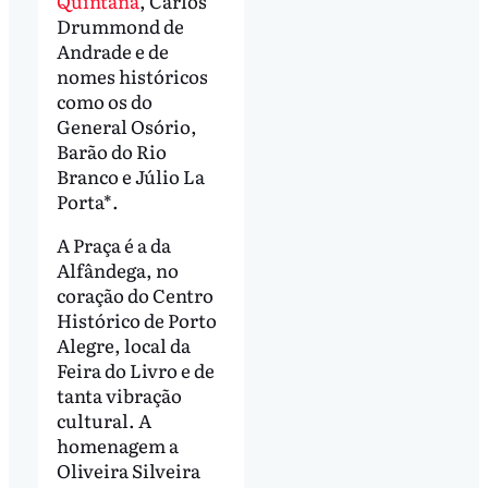
Quintana
, Carlos
Drummond de
Andrade e de
nomes históricos
como os do
General Osório,
Barão do Rio
Branco e Júlio La
Porta*.
A Praça é a da
Alfândega, no
coração do Centro
Histórico de Porto
Alegre, local da
Feira do Livro e de
tanta vibração
cultural. A
homenagem a
Oliveira Silveira