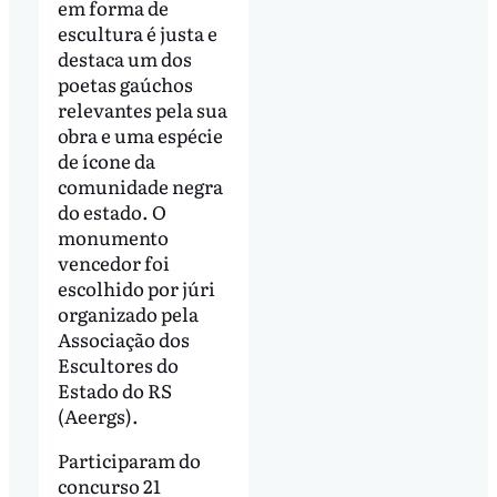
em forma de
escultura é justa e
destaca um dos
poetas gaúchos
relevantes pela sua
obra e uma espécie
de ícone da
comunidade negra
do estado. O
monumento
vencedor foi
escolhido por júri
organizado pela
Associação dos
Escultores do
Estado do RS
(Aeergs).
Participaram do
concurso 21