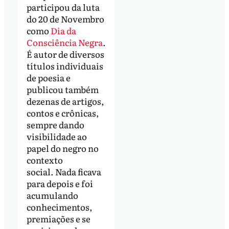
participou da luta
do 20 de Novembro
como
Dia da
Consciência Negra
.
É autor de diversos
títulos individuais
de poesia e
publicou também
dezenas de artigos,
contos e crônicas,
sempre dando
visibilidade ao
papel do negro no
contexto
social. Nada ficava
para depois e foi
acumulando
conhecimentos,
premiações e se