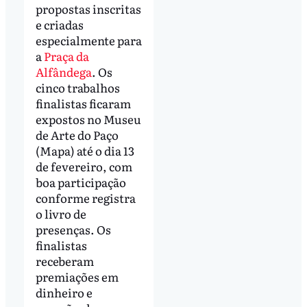
propostas inscritas
e criadas
especialmente para
a
Praça da
Alfândega
. Os
cinco trabalhos
finalistas ficaram
expostos no Museu
de Arte do Paço
(Mapa) até o dia 13
de fevereiro, com
boa participação
conforme registra
o livro de
presenças. Os
finalistas
receberam
premiações em
dinheiro e