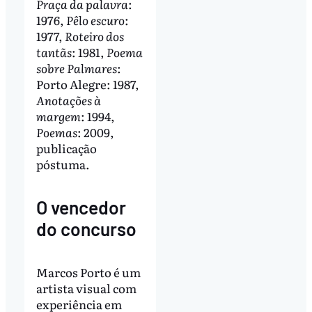
Praça da palavra
:
1976,
Pêlo escuro
:
1977,
Roteiro dos
tantãs
: 1981,
Poema
sobre Palmares
:
Porto Alegre: 1987,
Anotações à
margem
: 1994,
Poemas
: 2009,
publicação
póstuma.
O vencedor
do concurso
Marcos Porto é um
artista visual com
experiência em