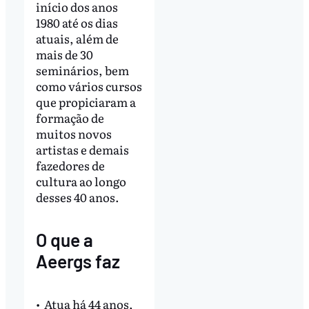
início dos anos
1980 até os dias
atuais, além de
mais de 30
seminários, bem
como vários cursos
que propiciaram a
formação de
muitos novos
artistas e demais
fazedores de
cultura ao longo
desses 40 anos.
O que a
Aeergs faz
•⁠ ⁠Atua há 44 anos,