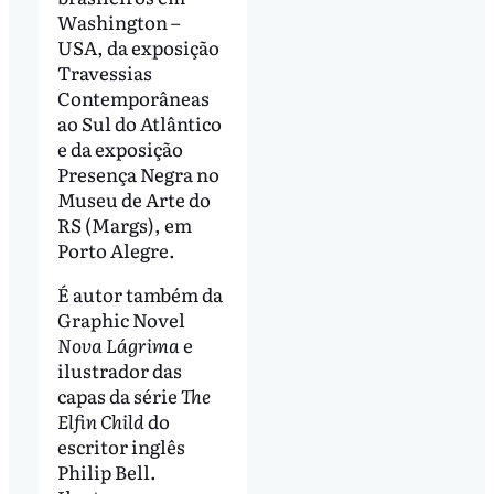
Washington –
USA, da exposição
Travessias
Contemporâneas
ao Sul do Atlântico
e da exposição
Presença Negra no
Museu de Arte do
RS (Margs), em
Porto Alegre.
É autor também da
Graphic Novel
Nova Lágrima
e
ilustrador das
capas da série
The
Elfin Child
do
escritor inglês
Philip Bell.