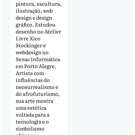
pintura, escultura,
ilustração, web
design e design
gráfico. Estudou
desenho no Atelier
Livre Xico
Stockinger e
webdesign no
Senac Informática
em Porto Alegre.
Artista com
influências do
neosurrealismo e
do afrofuturismo,
sua arte mostra
uma estética
voltada para a
tecnologia e o
simbolismo