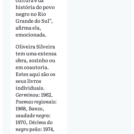
história do povo
negro no Rio
Grande do Sul”,
afirma ela,
emocionada.
Oliveira Silveira
tem uma extensa
obra, sozinho ou
em coautoria.
Estes aqui são os
seus livros
individuais.
Germinou
: 1962,
Poemas regionais
:
1968,
Banzo,
saudade negra
:
1970,
Décima do
negro peão
: 1974,