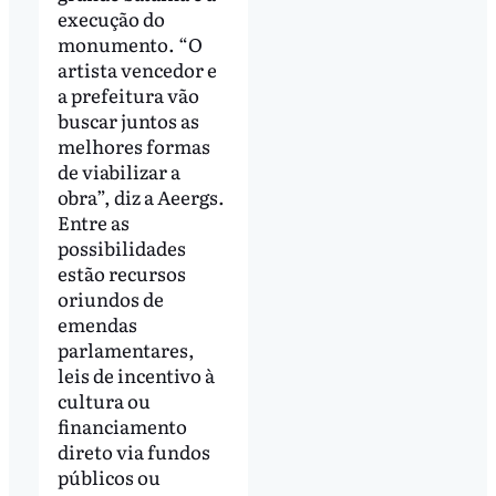
execução do
monumento. “O
artista vencedor e
a prefeitura vão
buscar juntos as
melhores formas
de viabilizar a
obra”, diz a Aeergs.
Entre as
possibilidades
estão recursos
oriundos de
emendas
parlamentares,
leis de incentivo à
cultura ou
financiamento
direto via fundos
públicos ou