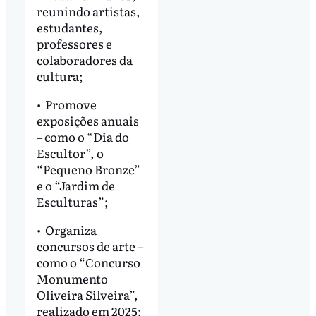
reunindo artistas,
estudantes,
professores e
colaboradores da
cultura;
•⁠ ⁠Promove
exposições anuais
– como o “Dia do
Escultor”, o
“Pequeno Bronze”
e o “Jardim de
Esculturas”;
•⁠ ⁠Organiza
concursos de arte –
como o “Concurso
Monumento
Oliveira Silveira”,
realizado em 2025;