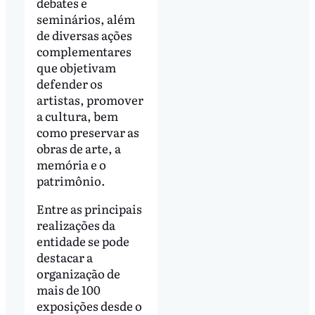
debates e
seminários, além
de diversas ações
complementares
que objetivam
defender os
artistas, promover
a cultura, bem
como preservar as
obras de arte, a
memória e o
patrimônio.
Entre as principais
realizações da
entidade se pode
destacar a
organização de
mais de 100
exposições desde o