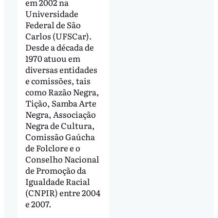
em 2002 na
Universidade
Federal de São
Carlos (UFSCar).
Desde a década de
1970 atuou em
diversas entidades
e comissões, tais
como Razão Negra,
Tição, Samba Arte
Negra, Associação
Negra de Cultura,
Comissão Gaúcha
de Folclore e o
Conselho Nacional
de Promoção da
Igualdade Racial
(CNPIR) entre 2004
e 2007.