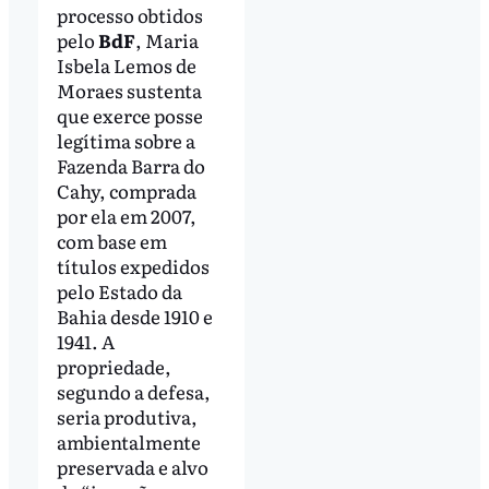
processo obtidos
pelo
BdF
, Maria
Isbela Lemos de
Moraes sustenta
que exerce posse
legítima sobre a
Fazenda Barra do
Cahy, comprada
por ela em 2007,
com base em
títulos expedidos
pelo Estado da
Bahia desde 1910 e
1941. A
propriedade,
segundo a defesa,
seria produtiva,
ambientalmente
preservada e alvo