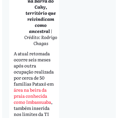
na Barra do
Cahy,
território que
reivindicam
como
ancestral
|
Crédito: Rodrigo
Chagas
A atual retomada
ocorre seis meses
após outra
ocupação realizada
por cerca de 50
famílias Pataxó em
área na beira da
praia conhecida
como Imbassuaba
,
também inserida
nos limites da TI