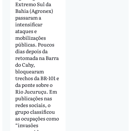
Extremo Sul da
Bahia (Agronex)
passaram a
intensificar
ataques e
mobilizações
públicas. Poucos
dias depois da
retomada na Barra
do Cahy,
bloquearam
trechos da BR-101 e
da ponte sobre o
Rio Jucuruçu. Em
publicações nas
redes sociais, o
grupo classificou
as ocupações como
“invasões