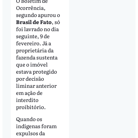
O Boletim de
Ocorrência,
segundo apurou o
Brasil de Fato
, só
foi lavrado no dia
seguinte, 9 de
fevereiro. Já a
proprietária da
fazenda sustenta
que o imóvel
estava protegido
por decisão
liminar anterior
em ação de
interdito
proibitório.
Quando os
indígenas foram
expulsos da