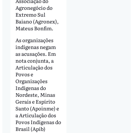
Associação do
Agronegócio do
Extremo Sul
Baiano (Agronex),
Mateus Bonfim.
As organizações
indígenas negam
as acusações. Em
nota conjunta, a
Articulação dos
Povos e
Organizações
Indígenas do
Nordeste, Minas
Gerais e Espírito
Santo (Apoinme) e
a Articulação dos
Povos Indígenas do
Brasil (Apib)