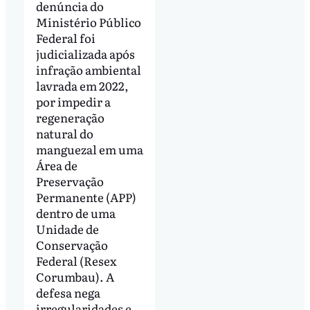
denúncia do
Ministério Público
Federal foi
judicializada após
infração ambiental
lavrada em 2022,
por impedir a
regeneração
natural do
manguezal em uma
Área de
Preservação
Permanente (APP)
dentro de uma
Unidade de
Conservação
Federal (Resex
Corumbau). A
defesa nega
irregularidades e