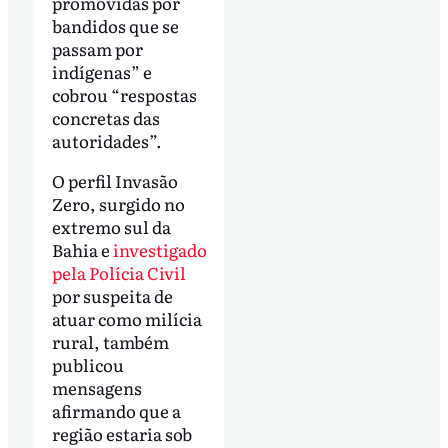
promovidas por
bandidos que se
passam por
indígenas” e
cobrou “respostas
concretas das
autoridades”.
O perfil Invasão
Zero, surgido no
extremo sul da
Bahia e
investigado
pela Polícia Civil
por suspeita de
atuar como milícia
rural, também
publicou
mensagens
afirmando que a
região estaria sob