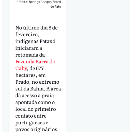
Crédito: Rodrigo Chagas/Brasil
de Fato
No último dia 8 de
fevereiro,
indígenas Pataxó
iniciaram a
retomada da
Fazenda Barra do
Cahy
, de 677
hectares, em
Prado, no extremo
sul da Bahia. A área
dá acesso à praia
apontada como o
local do primeiro
contato entre
portugueses e
povos originários,