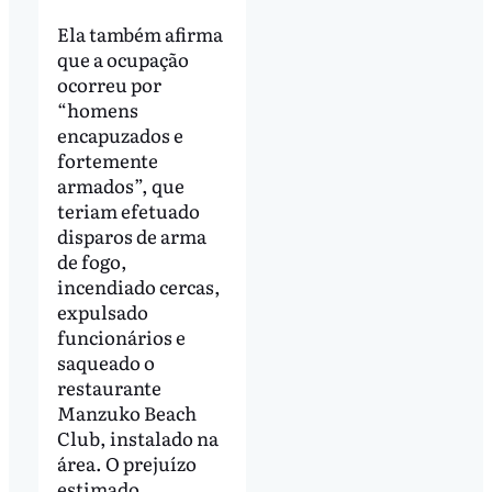
Ela também afirma
que a ocupação
ocorreu por
“homens
encapuzados e
fortemente
armados”, que
teriam efetuado
disparos de arma
de fogo,
incendiado cercas,
expulsado
funcionários e
saqueado o
restaurante
Manzuko Beach
Club, instalado na
área. O prejuízo
estimado