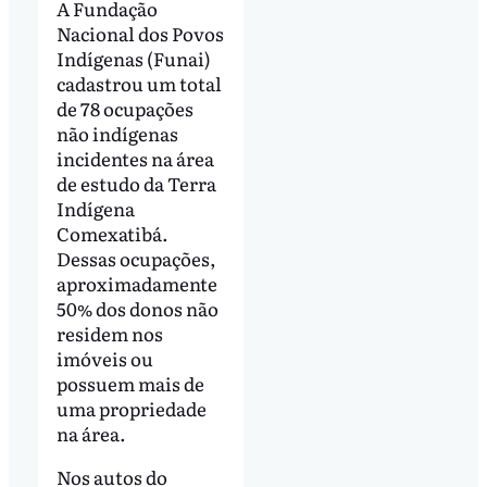
A Fundação
Nacional dos Povos
Indígenas (Funai)
cadastrou um total
de 78 ocupações
não indígenas
incidentes na área
de estudo da Terra
Indígena
Comexatibá.
Dessas ocupações,
aproximadamente
50% dos donos não
residem nos
imóveis ou
possuem mais de
uma propriedade
na área.
Nos autos do