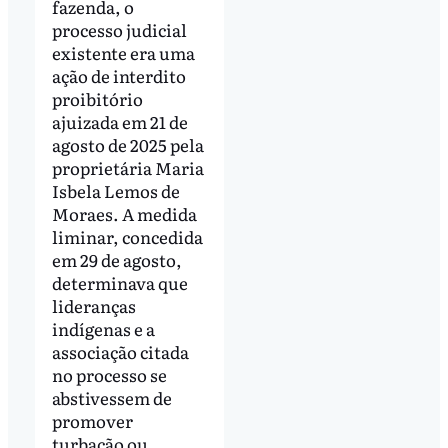
fazenda, o
processo judicial
existente era uma
ação de interdito
proibitório
ajuizada em 21 de
agosto de 2025 pela
proprietária Maria
Isbela Lemos de
Moraes. A medida
liminar, concedida
em 29 de agosto,
determinava que
lideranças
indígenas e a
associação citada
no processo se
abstivessem de
promover
turbação ou