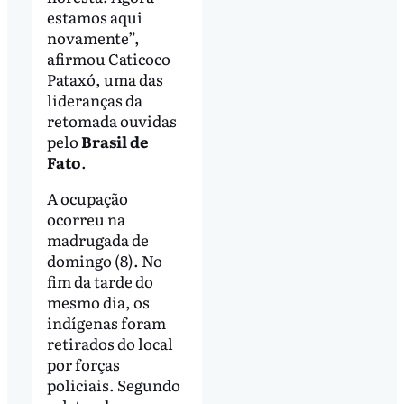
estamos aqui
novamente”,
afirmou Caticoco
Pataxó, uma das
lideranças da
retomada ouvidas
pelo
Brasil de
Fato
.
A ocupação
ocorreu na
madrugada de
domingo (8). No
fim da tarde do
mesmo dia, os
indígenas foram
retirados do local
por forças
policiais. Segundo