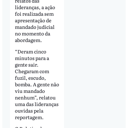
relatos das
lideranças, a ação
foi realizada sem
apresentação de
mandado judicial
no momento da
abordagem.
“Deram cinco
minutos para a
gente sair.
Chegaram com
fuzil, escudo,
bomba. A gente não
viu mandado
nenhum”, relatou
uma das lideranças
ouvidas pela
reportagem.