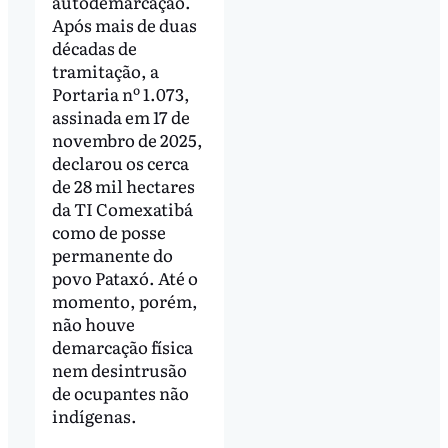
autodemarcação.
Após mais de duas
décadas de
tramitação, a
Portaria nº 1.073,
assinada em 17 de
novembro de 2025,
declarou os cerca
de 28 mil hectares
da TI Comexatibá
como de posse
permanente do
povo Pataxó. Até o
momento, porém,
não houve
demarcação física
nem desintrusão
de ocupantes não
indígenas.