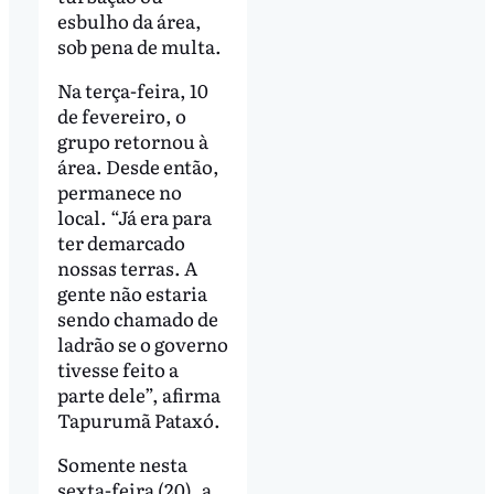
esbulho da área,
sob pena de multa.
Na terça-feira, 10
de fevereiro, o
grupo retornou à
área. Desde então,
permanece no
local. “Já era para
ter demarcado
nossas terras. A
gente não estaria
sendo chamado de
ladrão se o governo
tivesse feito a
parte dele”, afirma
Tapurumã Pataxó.
Somente nesta
sexta-feira (20), a