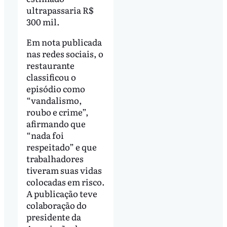
ultrapassaria R$
300 mil.
Em nota publicada
nas redes sociais, o
restaurante
classificou o
episódio como
“vandalismo,
roubo e crime”,
afirmando que
“nada foi
respeitado” e que
trabalhadores
tiveram suas vidas
colocadas em risco.
A publicação teve
colaboração do
presidente da