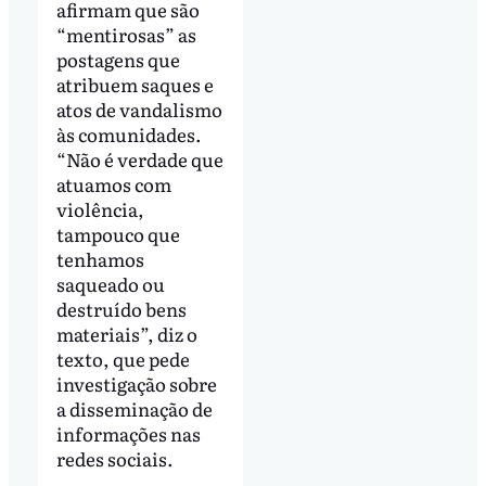
afirmam que são
“mentirosas” as
postagens que
atribuem saques e
atos de vandalismo
às comunidades.
“Não é verdade que
atuamos com
violência,
tampouco que
tenhamos
saqueado ou
destruído bens
materiais”, diz o
texto, que pede
investigação sobre
a disseminação de
informações nas
redes sociais.