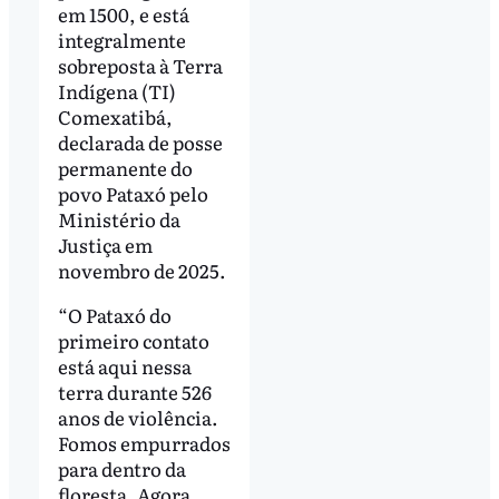
em 1500, e está
integralmente
sobreposta à Terra
Indígena (TI)
Comexatibá,
declarada de posse
permanente do
povo Pataxó pelo
Ministério da
Justiça em
novembro de 2025.
“O Pataxó do
primeiro contato
está aqui nessa
terra durante 526
anos de violência.
Fomos empurrados
para dentro da
floresta. Agora