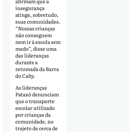
afirmam que a
insegurança
atinge, sobretudo,
suas comunidades.
“Nossas crianças
não conseguem
nem ir à escola sem
medo”, disse uma
das lideranças
durante a
retomada da Barra
do Cahy.
As lideranças
Pataxó denunciam
que o transporte
escolar utilizado
por crianças da
comunidade, no
trajeto de cerca de