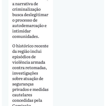
a narrativa de
criminalização
busca deslegitimar
o processo de
autodemarcação e
intimidar
comunidades.
O histórico recente
da região inclui
episódios de
violência armada
contra retomadas,
investigações
sobre atuação de
seguranças
privados e medidas
cautelares
concedidas pela
Comissão