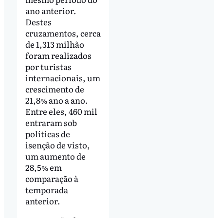
ano anterior.
Destes
cruzamentos, cerca
de 1,313 milhão
foram realizados
por turistas
internacionais, um
crescimento de
21,8% ano a ano.
Entre eles, 460 mil
entraram sob
políticas de
isenção de visto,
um aumento de
28,5% em
comparação à
temporada
anterior.