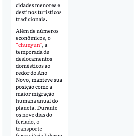
cidades menores e
destinos turísticos
tradicionais.
Além de números
econômicos, o
“chunyun”
, a
temporada de
deslocamentos
domésticos ao
redor do Ano
Novo, manteve sua
posição como a
maior migração
humana anual do
planeta. Durante
os nove dias do
feriado, o
transporte
ferroviário liderou