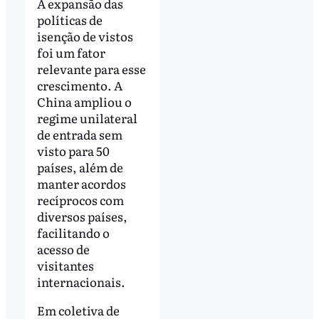
A expansão das
políticas de
isenção de vistos
foi um fator
relevante para esse
crescimento. A
China ampliou o
regime unilateral
de entrada sem
visto para 50
países, além de
manter acordos
recíprocos com
diversos países,
facilitando o
acesso de
visitantes
internacionais.
Em coletiva de