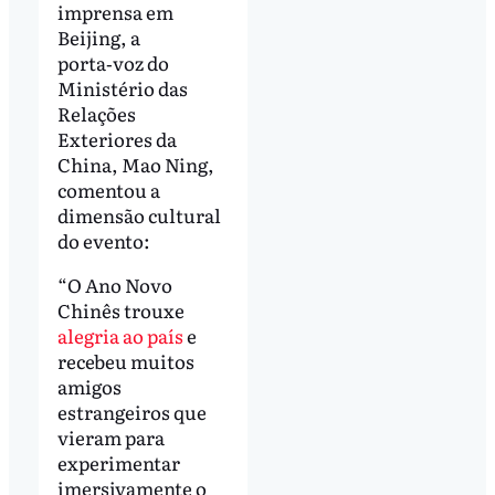
imprensa em
Beijing, a
porta‑voz do
Ministério das
Relações
Exteriores da
China, Mao Ning,
comentou a
dimensão cultural
do evento:
“O Ano Novo
Chinês trouxe
alegria ao país
e
recebeu muitos
amigos
estrangeiros que
vieram para
experimentar
imersivamente o