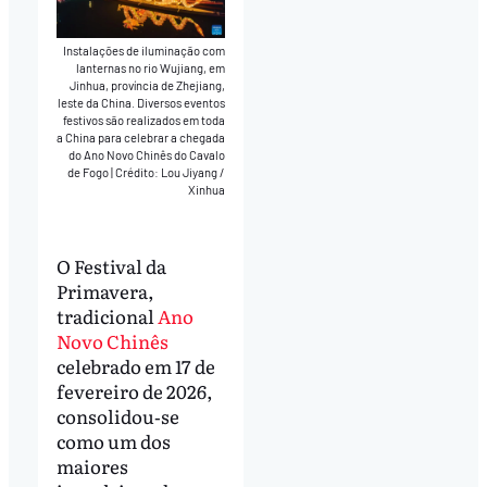
Instalações de iluminação com
lanternas no rio Wujiang, em
Jinhua, província de Zhejiang,
leste da China. Diversos eventos
festivos são realizados em toda
a China para celebrar a chegada
do Ano Novo Chinês do Cavalo
de Fogo
|
Crédito: Lou Jiyang /
Xinhua
O Festival da
Primavera,
tradicional
Ano
Novo Chinês
celebrado em 17 de
fevereiro de 2026,
consolidou‑se
como um dos
maiores