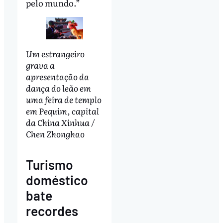
pelo mundo.”
Um estrangeiro
grava a
apresentação da
dança do leão em
uma feira de templo
em Pequim, capital
da China Xinhua /
Chen Zhonghao
Turismo
doméstico
bate
recordes