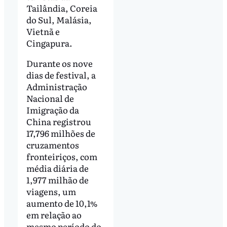
Tailândia, Coreia
do Sul, Malásia,
Vietnã e
Cingapura.
Durante os nove
dias de festival, a
Administração
Nacional de
Imigração da
China registrou
17,796 milhões de
cruzamentos
fronteiriços, com
média diária de
1,977 milhão de
viagens, um
aumento de 10,1%
em relação ao
mesmo período do