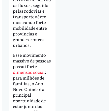
os fluxos, seguido
pelas rodovias e
transporte aéreo,
mostrando forte
mobilidade entre
províncias e
grandes centros
urbanos.
Esse movimento
massivo de pessoas
possui forte
dimensão social
:
para milhões de
famílias, o Ano
Novo Chinês é a
principal
oportunidade de
estar junto dos