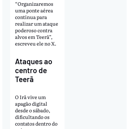
“Organizaremos
uma ponte aérea
contínua para
realizar um ataque
poderoso contra
alvos em Teerã”,
escreveu ele no X.
Ataques ao
centro de
Teerã
O Irã vive um
apagão digital
desde o sábado,
dificultando os
contatos dentro do