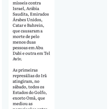
mísseis contra
Israel, Arábia
Saudita, Emirados
Árabes Unidos,
Catar e Bahrein,
que causaram a
morte de pelo
menos duas
pessoas em Abu
Dabi e outra em Tel
Aviv.
As primeiras
represálias do Irã
atingiram, no
sábado, todos os
Estados do Golfo,
exceto Omã, que
mediou as
negociações entre