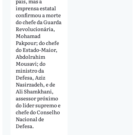
país, mas a
imprensa estatal
confirmou a morte
do chefe da Guarda
Revolucionária,
Mohamad
Pakpour; do chefe
do Estado-Maior,
Abdolrahim
Mousavi; do
ministro da
Defesa, Aziz
Nasirzadeh, e de
Ali Shamkhani,
assessor próximo
do líder supremo e
chefe do Conselho
Nacional de
Defesa.