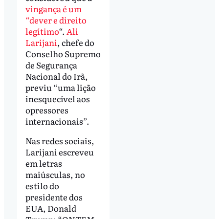
vingança é um
“dever e direito
legítimo
“.
Ali
Larijani
, chefe do
Conselho Supremo
de Segurança
Nacional do Irã,
previu “uma lição
inesquecível aos
opressores
internacionais”.
Nas redes sociais,
Larijani escreveu
em letras
maiúsculas, no
estilo do
presidente dos
EUA, Donald