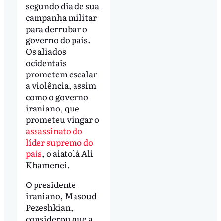
segundo dia de sua
campanha militar
para derrubar o
governo do país.
Os aliados
ocidentais
prometem escalar
a violência, assim
como o governo
iraniano, que
prometeu vingar o
assassinato do
líder supremo do
país
, o aiatolá Ali
Khamenei.
O presidente
iraniano, Masoud
Pezeshkian,
considerou que a