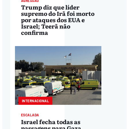
AGRESSÃO
Trump diz que líder
supremo do Irã foi morto
por ataques dos EUA e
Israel; Teerã não
confirma
INTERNACIONAL
ESCALADA
Israel fecha todas as
passagens para Gaza