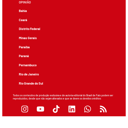
OPINIÃO
Bahia
Ceará
Distrito Federal
Minas Gerais
Paraíba
Paraná
Pernambuco
Rio de Janeiro
Rio Grande do Sul
Todos os conteúdos de produção exclusiva e de autoria editorial do Brasil de Fato podem ser
reproduzidos, desde que não sejam alterados e que se deem os devidos créditos.