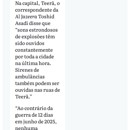
Na capital, Teerã, o
correspondente da
Al Jazeera
Toshid
Asadi disse que
“sons estrondosos
de explosões têm
sido ouvidos
constantemente
por toda a cidade
na última hora.
Sirenes de
ambulâncias
também podem ser
ouvidas nas ruas de
Teerã.”
“Ao contrário da
guerra de 12 dias
em junho de 2025,
nenhuma