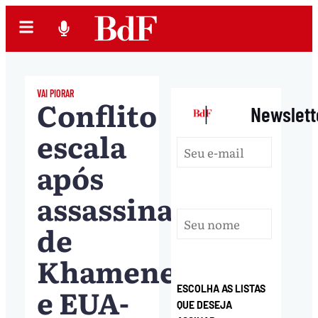
VAI PIORAR
Conflito
|
Newslett
escala
após
assassinato
de
Khamenei,
e EUA-
ESCOLHA AS LISTAS
QUE DESEJA