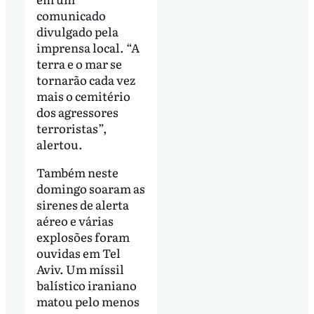
comunicado
divulgado pela
imprensa local. “A
terra e o mar se
tornarão cada vez
mais o cemitério
dos agressores
terroristas”,
alertou.
Também neste
domingo soaram as
sirenes de alerta
aéreo e várias
explosões foram
ouvidas em Tel
Aviv. Um míssil
balístico iraniano
matou pelo menos