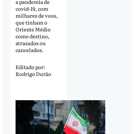
a pandemia de
covid-19, com
milhares de voos,
que tinham o
Oriente Médio
como destino,
atrasados ou
cancelados.
Editado por:
Rodrigo Durão