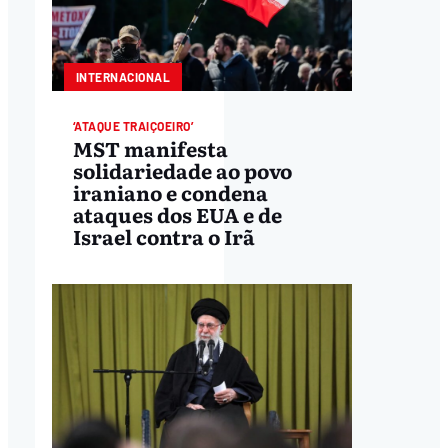
INTERNACIONAL
‘ATAQUE TRAIÇOEIRO’
MST manifesta
solidariedade ao povo
iraniano e condena
ataques dos EUA e de
Israel contra o Irã