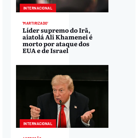
INTERNACIONAL
'MARTIRIZADO'
Líder supremo do Irã,
aiatolá Ali Khamenei é
morto por ataque dos
EUA e de Israel
INTERNACIONAL