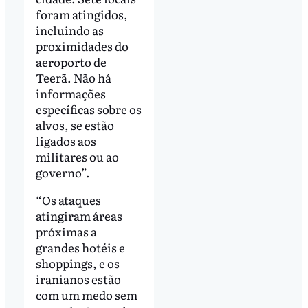
foram atingidos,
incluindo as
proximidades do
aeroporto de
Teerã. Não há
informações
específicas sobre os
alvos, se estão
ligados aos
militares ou ao
governo”.
“Os ataques
atingiram áreas
próximas a
grandes hotéis e
shoppings, e os
iranianos estão
com um medo sem