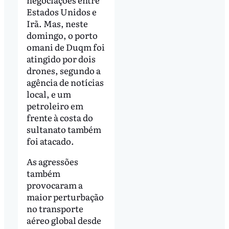
Estados Unidos e
Irã. Mas, neste
domingo, o porto
omani de Duqm foi
atingido por dois
drones, segundo a
agência de notícias
local, e um
petroleiro em
frente à costa do
sultanato também
foi atacado.
As agressões
também
provocaram a
maior perturbação
no transporte
aéreo global desde