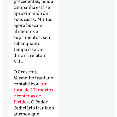
precedentes, pois a
campanha está se
aproximando de
suas casas. Muitos
agora buscam
alimentos e
suprimentos, sem
saber quanto
tempo isso vai
durar”, relatou
Vall.
O Crescente
Vermelho iraniano
contabilizou
um
total de 201 mortos
e centenas de
feridos
. O Poder
Judiciário iraniano
afirmou que