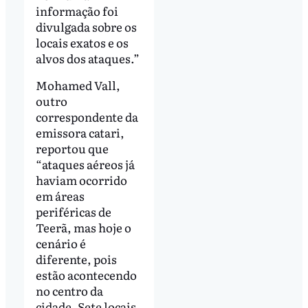
informação foi
divulgada sobre os
locais exatos e os
alvos dos ataques.”
Mohamed Vall,
outro
correspondente da
emissora catari,
reportou que
“ataques aéreos já
haviam ocorrido
em áreas
periféricas de
Teerã, mas hoje o
cenário é
diferente, pois
estão acontecendo
no centro da
cidade. Sete locais