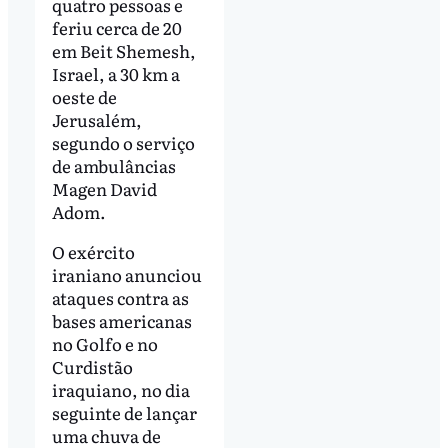
quatro pessoas e
feriu cerca de 20
em Beit Shemesh,
Israel, a 30 km a
oeste de
Jerusalém,
segundo o serviço
de ambulâncias
Magen David
Adom.
O exército
iraniano anunciou
ataques contra as
bases americanas
no Golfo e no
Curdistão
iraquiano, no dia
seguinte de lançar
uma chuva de