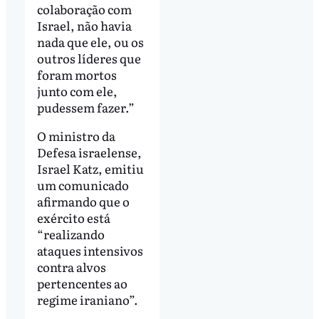
colaboração com
Israel, não havia
nada que ele, ou os
outros líderes que
foram mortos
junto com ele,
pudessem fazer.”
O ministro da
Defesa israelense,
Israel Katz, emitiu
um comunicado
afirmando que o
exército está
“realizando
ataques intensivos
contra alvos
pertencentes ao
regime iraniano”.