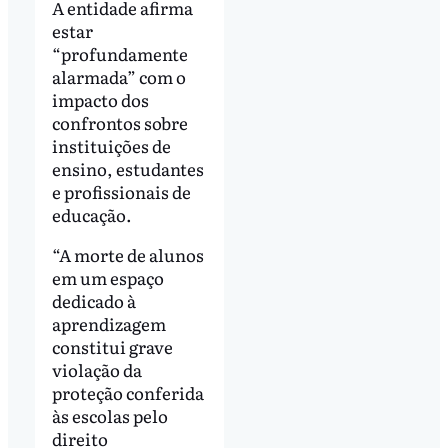
A entidade afirma
estar
“profundamente
alarmada” com o
impacto dos
confrontos sobre
instituições de
ensino, estudantes
e profissionais de
educação.
“A morte de alunos
em um espaço
dedicado à
aprendizagem
constitui grave
violação da
proteção conferida
às escolas pelo
direito