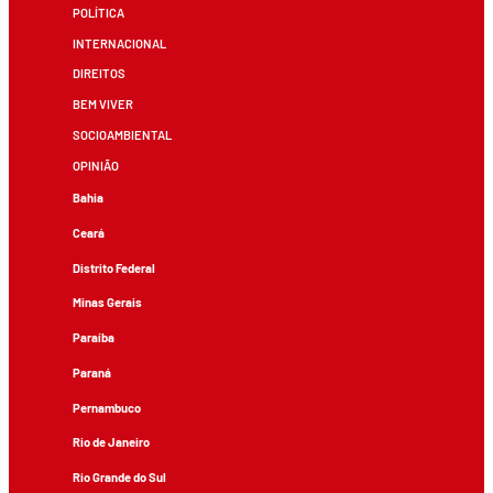
POLÍTICA
INTERNACIONAL
DIREITOS
BEM VIVER
SOCIOAMBIENTAL
OPINIÃO
Bahia
Ceará
Distrito Federal
Minas Gerais
Paraíba
Paraná
Pernambuco
Rio de Janeiro
Rio Grande do Sul