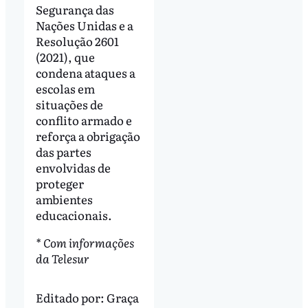
Segurança das
Nações Unidas e a
Resolução 2601
(2021), que
condena ataques a
escolas em
situações de
conflito armado e
reforça a obrigação
das partes
envolvidas de
proteger
ambientes
educacionais.
* Com informações
da Telesur
Editado por:
Graça