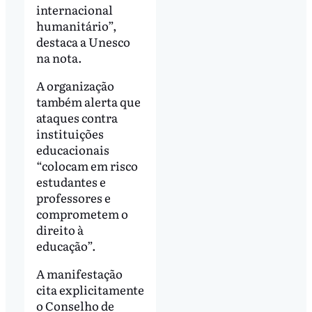
internacional
humanitário”,
destaca a Unesco
na nota.
A organização
também alerta que
ataques contra
instituições
educacionais
“colocam em risco
estudantes e
professores e
comprometem o
direito à
educação”.
A manifestação
cita explicitamente
o Conselho de