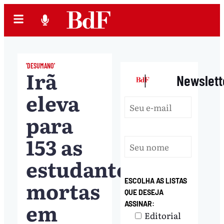
'DESUMANO'
Irã
|
Newslett
eleva
para
153 as
estudantes
mortas
ESCOLHA AS LISTAS
QUE DESEJA
em
ASSINAR:
Editorial