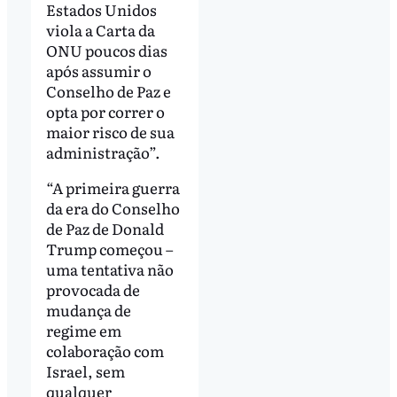
Estados Unidos
viola a Carta da
ONU poucos dias
após assumir o
Conselho de Paz e
opta por correr o
maior risco de sua
administração”.
“A primeira guerra
da era do Conselho
de Paz de Donald
Trump começou –
uma tentativa não
provocada de
mudança de
regime em
colaboração com
Israel, sem
qualquer