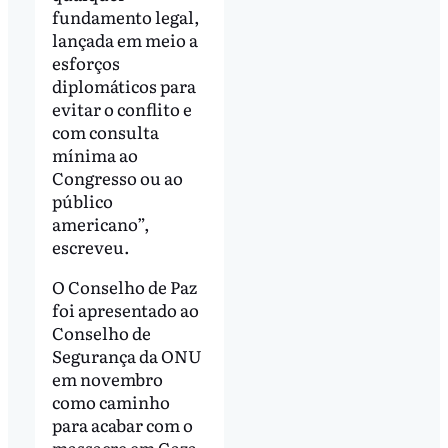
fundamento legal,
lançada em meio a
esforços
diplomáticos para
evitar o conflito e
com consulta
mínima ao
Congresso ou ao
público
americano”,
escreveu.
O Conselho de Paz
foi apresentado ao
Conselho de
Segurança da ONU
em novembro
como caminho
para acabar com o
massacre em Gaza.