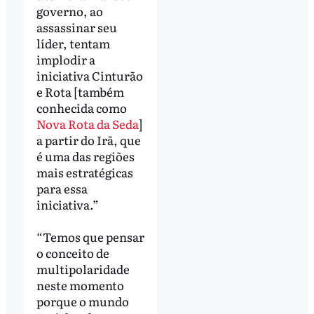
governo, ao
assassinar seu
líder, tentam
implodir a
iniciativa Cinturão
e Rota [também
conhecida como
Nova Rota da Seda
]
a partir do Irã, que
é uma das regiões
mais estratégicas
para essa
iniciativa.”
“Temos que pensar
o conceito de
multipolaridade
neste momento
porque o mundo