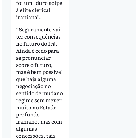
foi um “duro golpe
à elite clerical
iraniana”.
“Seguramente vai
ter consequências
no futuro do Irã.
Ainda é cedo para
se pronunciar
sobre o futuro,
mas é bem possível
que haja alguma
negociação no
sentido de mudar o
regime sem mexer
muito no Estado
profundo
iraniano, mas com
algumas
concessões, tais