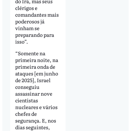
do Irã, mas seus
clérigos e
comandantes mais
poderosos já
vinham se
preparando para
isso”.
“Somente na
primeira noite, na
primeira onda de
ataques [em junho
de 2025], Israel
conseguiu
assassinar nove
cientistas
nucleares e vários
chefes de
segurança. E, nos
dias seguintes,