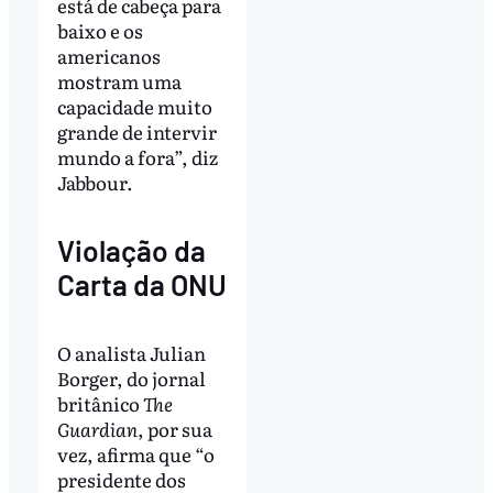
está de cabeça para
baixo e os
americanos
mostram uma
capacidade muito
grande de intervir
mundo a fora”, diz
Jabbour.
Violação da
Carta da ONU
O analista Julian
Borger, do jornal
britânico
The
Guardian
, por sua
vez, afirma que “o
presidente dos