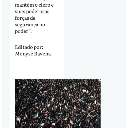
mantém o clero e
suas poderosas
forças de
segurança no
poder”.
Editado por:
Monyse Ravena