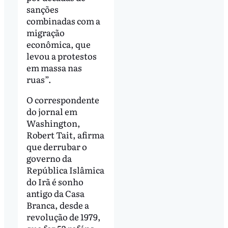
sanções
combinadas com a
migração
econômica, que
levou a protestos
em massa nas
ruas”.
O correspondente
do jornal em
Washington,
Robert Tait, afirma
que derrubar o
governo da
República Islâmica
do Irã é sonho
antigo da Casa
Branca, desde a
revolução de 1979,