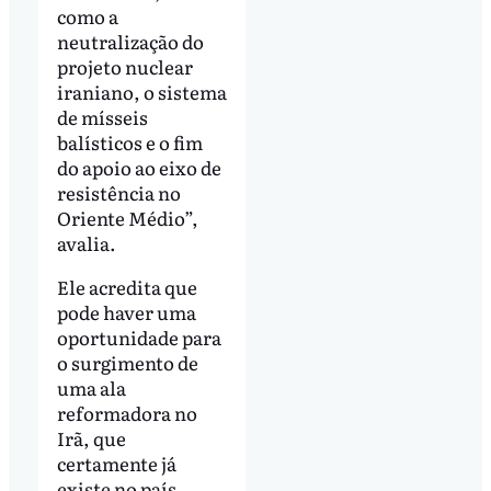
como a
neutralização do
projeto nuclear
iraniano, o sistema
de mísseis
balísticos e o fim
do apoio ao eixo de
resistência no
Oriente Médio”,
avalia.
Ele acredita que
pode haver uma
oportunidade para
o surgimento de
uma ala
reformadora no
Irã, que
certamente já
existe no país.