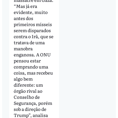
“Mas já era
evidente, muito
antes dos
primeiros mísseis
serem disparados
contra o Irã, que se
tratava de uma
manobra
enganosa. A ONU
pensou estar
comprando uma
coisa, mas recebeu
algo bem
diferente: um
órgão rival ao
Conselho de
Segurança, porém
sob a direção de
Trump”, analisa