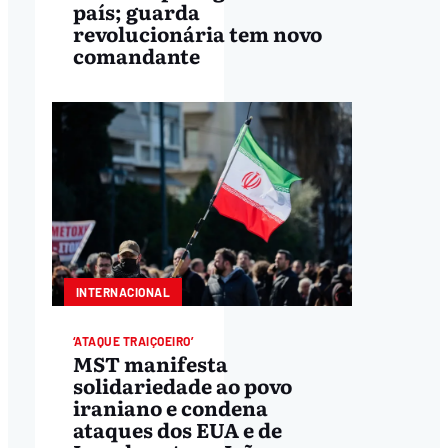
país; guarda
revolucionária tem novo
comandante
INTERNACIONAL
‘ATAQUE TRAIÇOEIRO’
MST manifesta
solidariedade ao povo
iraniano e condena
ataques dos EUA e de