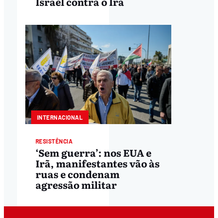
Israel contra o Irã
INTERNACIONAL
RESISTÊNCIA
‘Sem guerra’: nos EUA e
Irã, manifestantes vão às
ruas e condenam
agressão militar