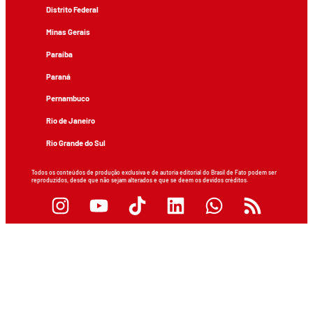
Distrito Federal
Minas Gerais
Paraíba
Paraná
Pernambuco
Rio de Janeiro
Rio Grande do Sul
Todos os conteúdos de produção exclusiva e de autoria editorial do Brasil de Fato podem ser
reproduzidos, desde que não sejam alterados e que se deem os devidos créditos.