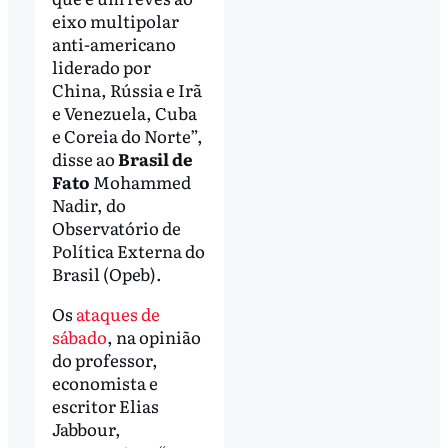
eixo multipolar
anti-americano
liderado por
China, Rússia e Irã
e Venezuela, Cuba
e Coreia do Norte”,
disse ao
Brasil de
Fato
Mohammed
Nadir, do
Observatório de
Política Externa do
Brasil (Opeb).
Os
ataques de
sábado
, na opinião
do professor,
economista e
escritor Elias
Jabbour,