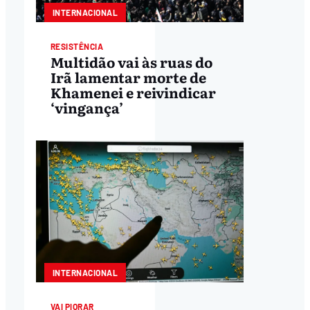
INTERNACIONAL
RESISTÊNCIA
Multidão vai às ruas do
Irã lamentar morte de
Khamenei e reivindicar
‘vingança’
INTERNACIONAL
VAI PIORAR