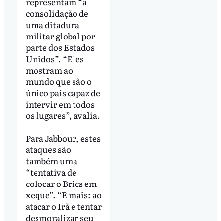
representam “a
consolidação de
uma ditadura
militar global por
parte dos Estados
Unidos”. “Eles
mostram ao
mundo que são o
único país capaz de
intervir em todos
os lugares”, avalia.
Para Jabbour, estes
ataques são
também uma
“tentativa de
colocar o Brics em
xeque”. “E mais: ao
atacar o Irã e tentar
desmoralizar seu