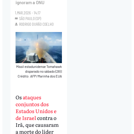
ignoram a ONU
1.MAR.2026 - 14:17
SÃO PAULO (SP)
RODRIGO DURÃO COELHO
Míssil estadunidense Tomahawk
disparado no sábado (28)
|
Crédito: AFP/Marinha dos EUA
Os
ataques
conjuntos dos
Estados Unidos e
de Israel
contra o
Irã, que causaram
a morte do líder