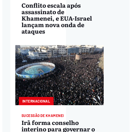
Conflito escala após
assassinato de
Khamenei, e EUA-Israel
lançam nova onda de
ataques
INTERNACIONAL
SUCESSÃO DE KHAMENEI
Irã forma conselho
interino para governar o