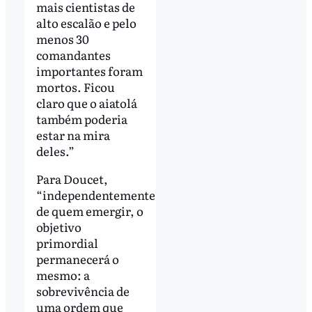
mais cientistas de
alto escalão e pelo
menos 30
comandantes
importantes foram
mortos. Ficou
claro que o aiatolá
também poderia
estar na mira
deles.”
Para Doucet,
“independentemente
de quem emergir, o
objetivo
primordial
permanecerá o
mesmo: a
sobrevivência de
uma ordem que