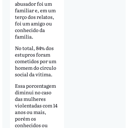
abusador foi um
familiar e, em um
terço dos relatos,
foi um amigo ou
conhecido da
família.
No total, 84% dos
estupros foram
cometidos por um
homem do círculo
social da vítima.
Essa porcentagem
diminui no caso
das mulheres
violentadas com 14
anos ou mais,
porém os
conhecidos ou