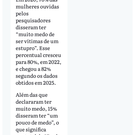
mulheres ouvidas
pelos
pesquisadores
disseram ter
“muito medo de
ser vítimas de um
estupro”. Esse
percentual cresceu
para 80%, em 2022,
e chegou a 82%
segundo os dados
obtidos em 2025.
Além das que
declararam ter
muito medo, 15%
disseram ter “um
pouco de medo”, o
que significa