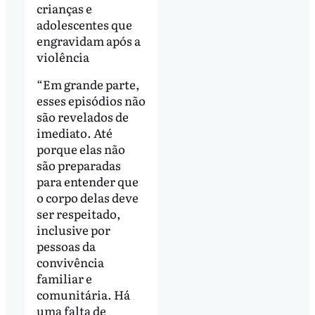
crianças e
adolescentes que
engravidam após a
violência
“Em grande parte,
esses episódios não
são revelados de
imediato. Até
porque elas não
são preparadas
para entender que
o corpo delas deve
ser respeitado,
inclusive por
pessoas da
convivência
familiar e
comunitária. Há
uma falta de