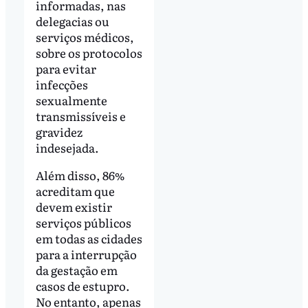
informadas, nas
delegacias ou
serviços médicos,
sobre os protocolos
para evitar
infecções
sexualmente
transmissíveis e
gravidez
indesejada.
Além disso, 86%
acreditam que
devem existir
serviços públicos
em todas as cidades
para a interrupção
da gestação em
casos de estupro.
No entanto, apenas