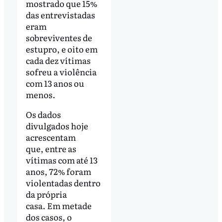
mostrado que 15%
das entrevistadas
eram
sobreviventes de
estupro, e oito em
cada dez vítimas
sofreu a violência
com 13 anos ou
menos.
Os dados
divulgados hoje
acrescentam
que, entre as
vítimas com até 13
anos, 72% foram
violentadas dentro
da própria
casa. Em metade
dos casos, o