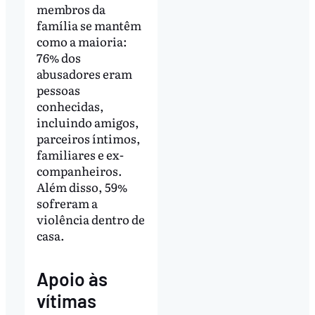
membros da
família se mantêm
como a maioria:
76% dos
abusadores eram
pessoas
conhecidas,
incluindo amigos,
parceiros íntimos,
familiares e ex-
companheiros.
Além disso, 59%
sofreram a
violência dentro de
casa.
Apoio às
vítimas