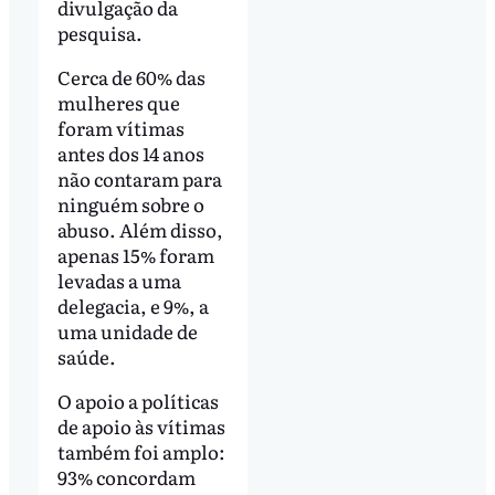
divulgação da
pesquisa.
Cerca de 60% das
mulheres que
foram vítimas
antes dos 14 anos
não contaram para
ninguém sobre o
abuso. Além disso,
apenas 15% foram
levadas a uma
delegacia, e 9%, a
uma unidade de
saúde.
O apoio a políticas
de apoio às vítimas
também foi amplo:
93% concordam