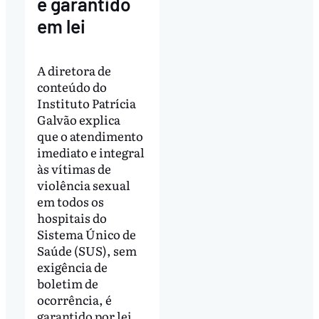
é garantido
em lei
A diretora de
conteúdo do
Instituto Patrícia
Galvão explica
que o atendimento
imediato e integral
às vítimas de
violência sexual
em todos os
hospitais do
Sistema Único de
Saúde (SUS), sem
exigência de
boletim de
ocorrência, é
garantido por lei