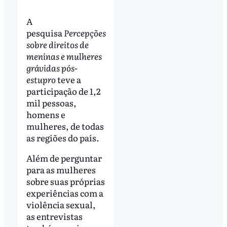
A
pesquisa
Percepções
sobre direitos de
meninas e mulheres
grávidas pós-
estupro
teve a
participação de 1,2
mil pessoas,
homens e
mulheres, de todas
as regiões do país.
Além de perguntar
para as mulheres
sobre suas próprias
experiências com a
violência sexual,
as entrevistas