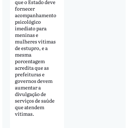
que o Estado deve
fornecer
acompanhamento
psicológico
imediato para
meninas e
mulheres vítimas
de estupro, e a
mesma
porcentagem
acredita que as
prefeituras e
governos devem
aumentar a
divulgação de
serviços de saúde
que atendem
vítimas.