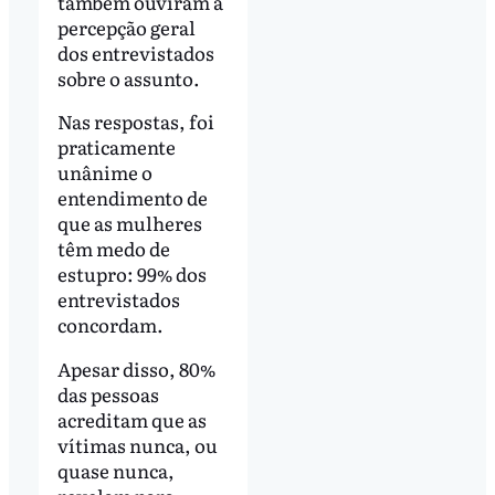
também ouviram a
percepção geral
dos entrevistados
sobre o assunto.
Nas respostas, foi
praticamente
unânime o
entendimento de
que as mulheres
têm medo de
estupro: 99% dos
entrevistados
concordam.
Apesar disso, 80%
das pessoas
acreditam que as
vítimas nunca, ou
quase nunca,