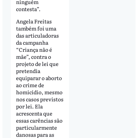
ninguém
contesta”.
Angela Freitas
também foi uma
das articuladoras
da campanha
“Criança não é
mãe”, contra o
projeto de lei que
pretendia
equiparar o aborto
ao crime de
homicídio, mesmo
nos casos previstos
por lei. Ela
acrescenta que
essas carências são
particularmente
danosas para as