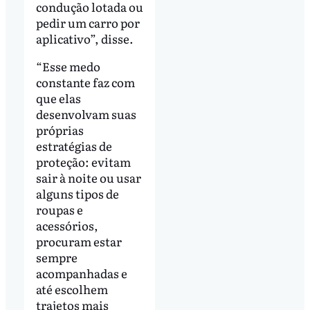
condução lotada ou
pedir um carro por
aplicativo”, disse.
“Esse medo
constante faz com
que elas
desenvolvam suas
próprias
estratégias de
proteção: evitam
sair à noite ou usar
alguns tipos de
roupas e
acessórios,
procuram estar
sempre
acompanhadas e
até escolhem
trajetos mais