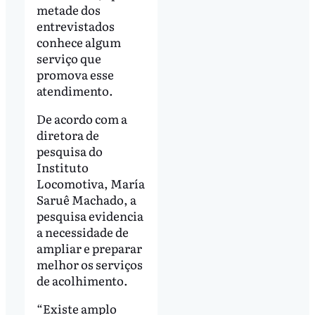
metade dos
entrevistados
conhece algum
serviço que
promova esse
atendimento.
De acordo com a
diretora de
pesquisa do
Instituto
Locomotiva, María
Saruê Machado, a
pesquisa evidencia
a necessidade de
ampliar e preparar
melhor os serviços
de acolhimento.
“Existe amplo