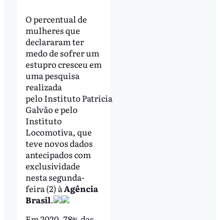
O percentual de
mulheres que
declararam ter
medo de sofrer um
estupro cresceu em
uma pesquisa
realizada
pelo Instituto Patricia
Galvão e pelo
Instituto
Locomotiva, que
teve novos dados
antecipados com
exclusividade
nesta segunda-
feira (2) à
Agência
Brasil
.
Em 2020, 78% das