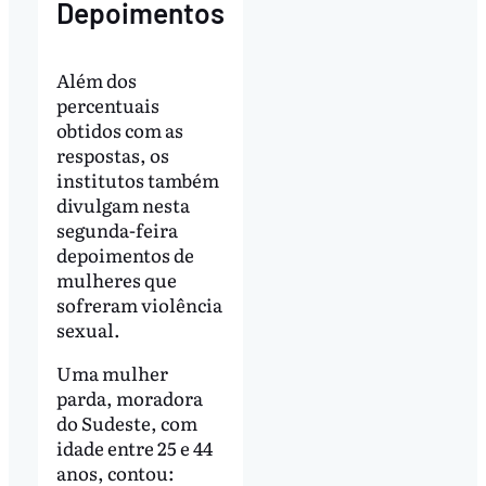
Depoimentos
Além dos
percentuais
obtidos com as
respostas, os
institutos também
divulgam nesta
segunda-feira
depoimentos de
mulheres que
sofreram violência
sexual.
Uma mulher
parda, moradora
do Sudeste, com
idade entre 25 e 44
anos, contou: