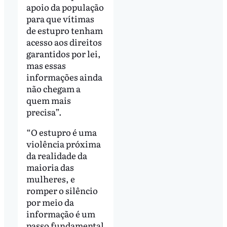
apoio da população
para que vítimas
de estupro tenham
acesso aos direitos
garantidos por lei,
mas essas
informações ainda
não chegam a
quem mais
precisa”.
“O estupro é uma
violência próxima
da realidade da
maioria das
mulheres, e
romper o silêncio
por meio da
informação é um
passo fundamental