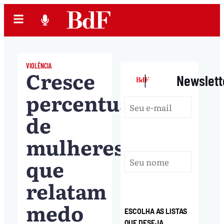
VIOLÊNCIA
Cresce
|
Newslett
percentual
de
mulheres
que
relatam
medo
ESCOLHA AS LISTAS
QUE DESEJA