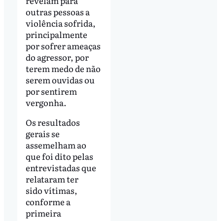
revelam para
outras pessoas a
violência sofrida,
principalmente
por sofrer ameaças
do agressor, por
terem medo de não
serem ouvidas ou
por sentirem
vergonha.
Os resultados
gerais se
assemelham ao
que foi dito pelas
entrevistadas que
relataram ter
sido vítimas,
conforme a
primeira