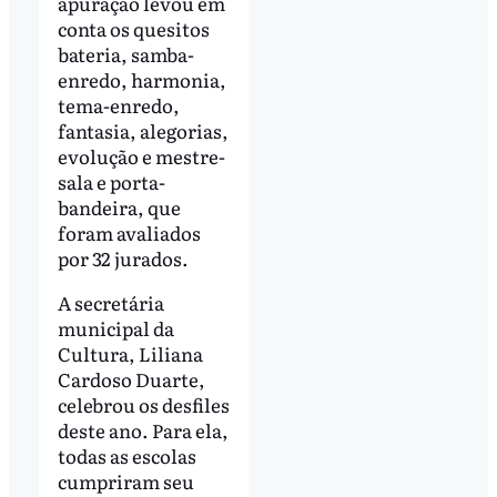
apuração levou em
conta os quesitos
bateria, samba-
enredo, harmonia,
tema-enredo,
fantasia, alegorias,
evolução e mestre-
sala e porta-
bandeira, que
foram avaliados
por 32 jurados.
A secretária
municipal da
Cultura, Liliana
Cardoso Duarte,
celebrou os desfiles
deste ano. Para ela,
todas as escolas
cumpriram seu