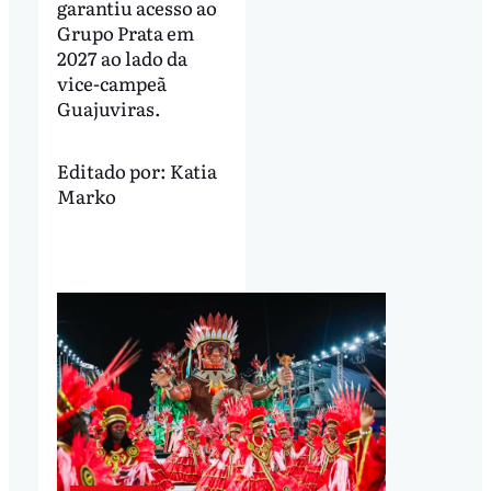
garantiu acesso ao
Grupo Prata em
2027 ao lado da
vice-campeã
Guajuviras.
Editado por:
Katia
Marko