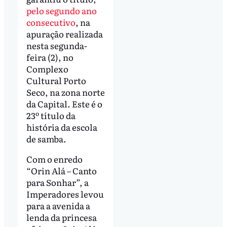
pelo segundo ano
consecutivo
, na
apuração realizada
nesta segunda-
feira (2), no
Complexo
Cultural Porto
Seco, na zona norte
da Capital. Este é o
23º título da
história da escola
de samba.
Com o enredo
“Orin Alá – Canto
para Sonhar”, a
Imperadores levou
para a avenida a
lenda da princesa