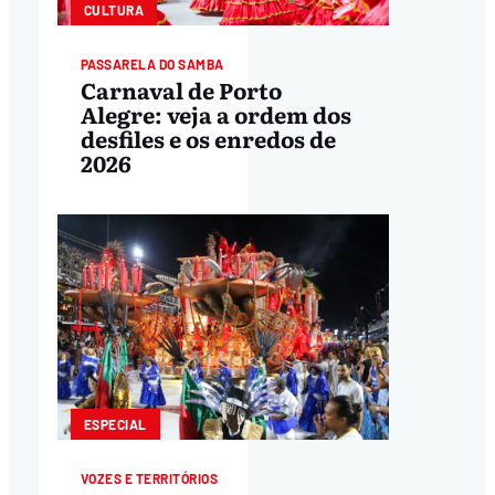
CULTURA
PASSARELA DO SAMBA
Carnaval de Porto
Alegre: veja a ordem dos
desfiles e os enredos de
2026
ESPECIAL
VOZES E TERRITÓRIOS