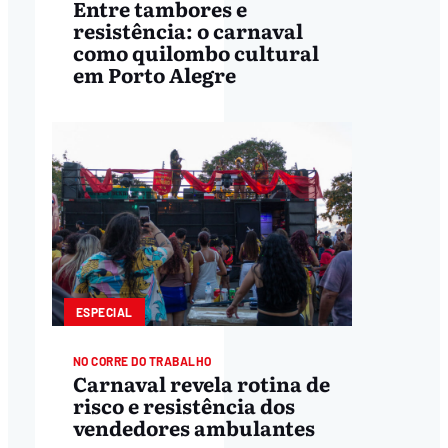
Entre tambores e
resistência: o carnaval
como quilombo cultural
em Porto Alegre
ESPECIAL
NO CORRE DO TRABALHO
Carnaval revela rotina de
risco e resistência dos
vendedores ambulantes