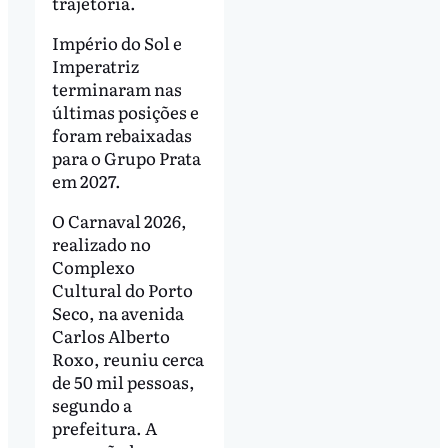
trajetória.
Império do Sol e
Imperatriz
terminaram nas
últimas posições e
foram rebaixadas
para o Grupo Prata
em 2027.
O Carnaval 2026,
realizado no
Complexo
Cultural do Porto
Seco, na avenida
Carlos Alberto
Roxo, reuniu cerca
de 50 mil pessoas,
segundo a
prefeitura. A