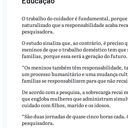
Educação
O trabalho do cuidador é fundamental, porqu
naturalizado que a responsabilidade acaba rec
pesquisadora.
O estudo sinaliza que, ao contrário, é preciso
meninos de que o trabalho doméstico tem que s
famílias, porque essa será a geração do futuro.
“Os meninos também têm responsabilidade, ta
um processo humanitário e uma mudança cultur
famílias se responsabilizem para que não recai
De acordo com a pesquisa, a sobrecarga recai
que engloba mulheres que administram simulta
cuidado com filhos, marido e os idosos.
“São duas jornadas de quase cinco horas cada. 
pesquisadora.