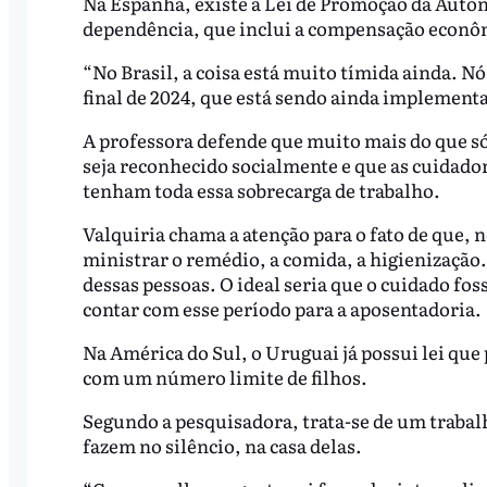
Na Espanha, existe a Lei de Promoção da Auton
dependência, que inclui a compensação econôm
“No Brasil, a coisa está muito tímida ainda. N
final de 2024, que está sendo ainda implement
A professora defende que muito mais do que só 
seja reconhecido socialmente e que as cuidad
tenham toda essa sobrecarga de trabalho.
Valquiria chama a atenção para o fato de que, n
ministrar o remédio, a comida, a higienização
dessas pessoas. O ideal seria que o cuidado fo
contar com esse período para a aposentadoria.
Na América do Sul, o Uruguai já possui lei que
com um número limite de filhos.
Segundo a pesquisadora, trata-se de um trabal
fazem no silêncio, na casa delas.