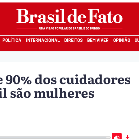
POLÍTICA
INTERNACIONAL
DIREITOS
BEM VIVER
OPINIÃO
Q
e 90% dos cuidadores
il são mulheres