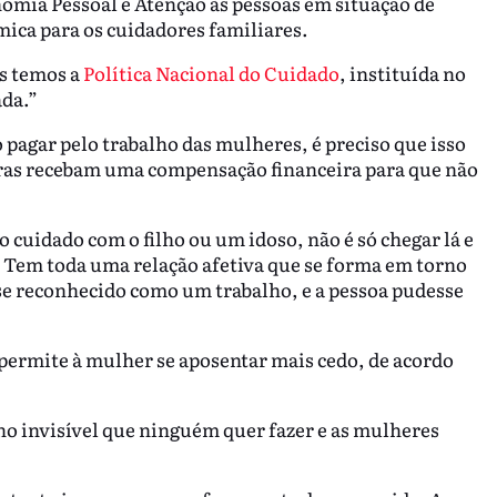
omia Pessoal e Atenção às pessoas em situação de
ica para os cuidadores familiares.
ós temos a
Política Nacional do Cuidado
, instituída no
ada.”
pagar pelo trabalho das mulheres, é preciso que isso
oras recebam uma compensação financeira para que não
o cuidado com o filho ou um idoso, não é só chegar lá e
. Tem toda uma relação afetiva que se forma em torno
sse reconhecido como um trabalho, e a pessoa pudesse
 permite à mulher se aposentar mais cedo, de acordo
ho invisível que ninguém quer fazer e as mulheres