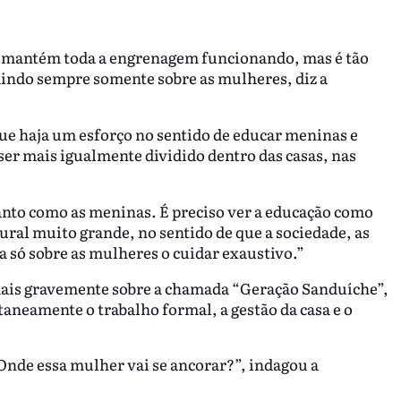
e mantém toda a engrenagem funcionando, mas é tão
aindo sempre somente sobre as mulheres, diz a
 que haja um esforço no sentido de educar meninas e
er mais igualmente dividido dentro das casas, nas
nto como as meninas. É preciso ver a educação como
al muito grande, no sentido de que a sociedade, as
a só sobre as mulheres o cuidar exaustivo.”
 mais gravemente sobre a chamada “Geração Sanduíche”,
neamente o trabalho formal, a gestão da casa e o
Onde essa mulher vai se ancorar?”, indagou a