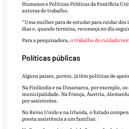
Humanos e Políticas Públicas da Pontifícia Un
autoras do trabalho.
“Uma mulher para de estudar para cuidar dos i
dias e, quando termina, recomeça no dia seguin
Para a pesquisadora,
o trabalho do cuidado tem
Políticas públicas
Alguns países, porém, já têm políticas de apoi
Na Finlândia e na Dinamarca, por exemplo, os a
municipalidade. Na França, Áustria, Alemanha
por assistentes.
No Reino Unido e na Irlanda, o Estado compens
presta assistência a um familiar.