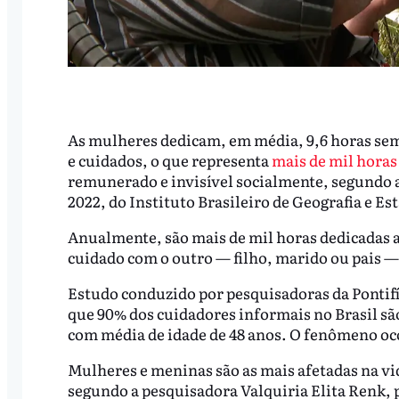
As mulheres dedicam, em média, 9,6 horas sem
e cuidados, o que representa
mais de mil horas
remunerado e invisível socialmente, segundo 
2022, do Instituto Brasileiro de Geografia e Est
Anualmente, são mais de mil horas dedicadas a
cuidado com o outro — filho, marido ou pais —
Estudo conduzido por pesquisadoras da Pontifí
que 90% dos cuidadores informais no Brasil sã
com média de idade de 48 anos. O fenômeno oc
Mulheres e meninas são as mais afetadas na vid
segundo a pesquisadora Valquiria Elita Renk,