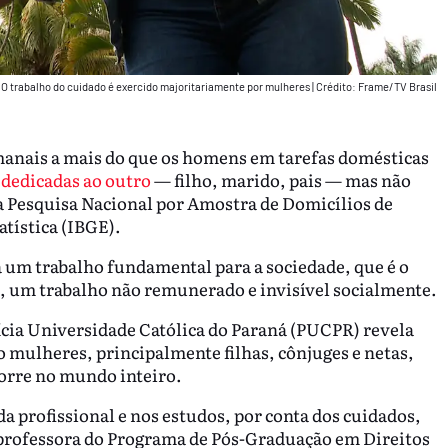
O trabalho do cuidado é exercido majoritariamente por mulheres
|
Crédito: Frame/TV Brasil
anais a mais do que os homens em tarefas domésticas
 dedicadas ao outro
— filho, marido, pais — mas não
a Pesquisa Nacional por Amostra de Domicílios de
atística (IBGE).
 um trabalho fundamental para a sociedade, que é o
, um trabalho não remunerado e invisível socialmente.
cia Universidade Católica do Paraná (PUCPR) revela
o mulheres, principalmente filhas, cônjuges e netas,
orre no mundo inteiro.
a profissional e nos estudos, por conta dos cuidados,
 professora do Programa de Pós-Graduação em Direitos