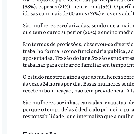
(68%), esposas (21%), neta e irmã (5%). O perfil 
idosas com mais de 60 anos (37%) e jovens adult
São mulheres escolarizadas, sendo que a maior
que têm o curso superior (30%) e ensino médio 
Em termos de profissões, observou-se diversid
trabalho formal (como funcionária pública, adm
aposentadas, 11% são do lar e 5% são estudantes
trabalhar para cuidar do familiar em tempo int
O estudo mostrou ainda que as mulheres sent
às vezes 24 horas por dia. Essas mulheres sen
recebem bonificação, não têm previdência. A 
São mulheres sozinhas, cansadas, exaustas, de
porque o tempo delas é dedicado primeiro para o
responsabilidade, que internaliza que a mulhe