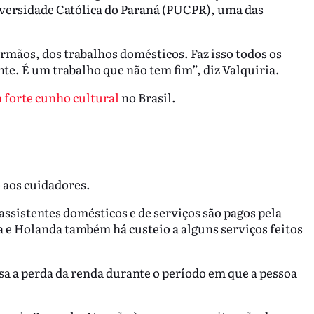
iversidade Católica do Paraná (PUCPR), uma das
rmãos, dos trabalhos domésticos. Faz isso todos os
te. É um trabalho que não tem fim”, diz Valquiria.
 forte cunho cultural
no Brasil.
o aos cuidadores.
ssistentes domésticos e de serviços são pagos pela
 e Holanda também há custeio a alguns serviços feitos
a a perda da renda durante o período em que a pessoa