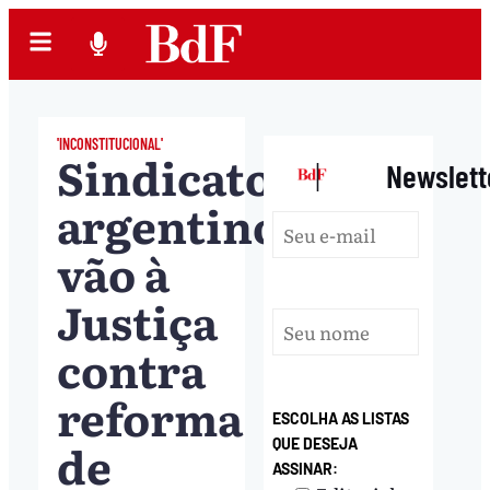
'INCONSTITUCIONAL'
Sindicatos
|
Newslett
argentinos
vão à
Justiça
contra
reforma
ESCOLHA AS LISTAS
de
QUE DESEJA
ASSINAR: