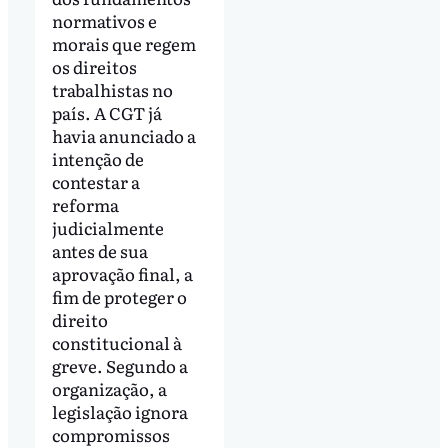
normativos e
morais que regem
os direitos
trabalhistas no
país. A CGT já
havia anunciado a
intenção de
contestar a
reforma
judicialmente
antes de sua
aprovação final, a
fim de proteger o
direito
constitucional à
greve. Segundo a
organização, a
legislação ignora
compromissos