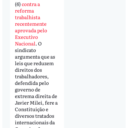
(6)
contra a
reforma
trabalhista
recentemente
aprovada pelo
Executivo
Nacional
. O
sindicato
argumenta que as
leis que reduzem
direitos dos
trabalhadores,
defendida pelo
governo de
extrema direita de
Javier Milei, fere a
Constituição e
diversos tratados
internacionais da