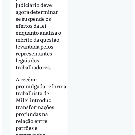
judiciário deve
agora determinar
se suspende os
efeitos da lei
enquanto analisa o
mérito da questão
levantada pelos
representantes
legais dos
trabalhadores.
A recém-
promulgada reforma
trabalhista de
Milei introduz
transformações
profundas na
relação entre
patrões e
empregados,