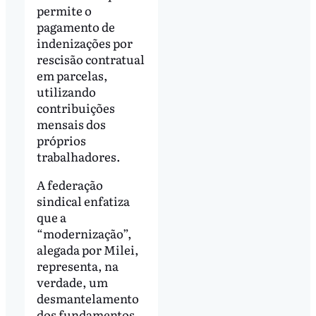
permite o
pagamento de
indenizações por
rescisão contratual
em parcelas,
utilizando
contribuições
mensais dos
próprios
trabalhadores.
A federação
sindical enfatiza
que a
“modernização”,
alegada por Milei,
representa, na
verdade, um
desmantelamento
dos fundamentos