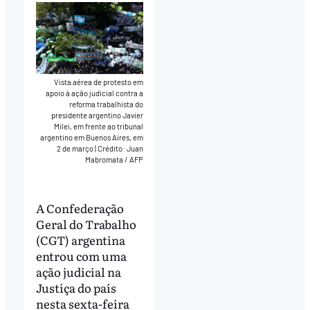
Vista aérea de protesto em
apoio à ação judicial contra a
reforma trabalhista do
presidente argentino Javier
Milei, em frente ao tribunal
argentino em Buenos Aires, em
2 de março
|
Crédito: Juan
Mabromata / AFP
A Confederação
Geral do Trabalho
(CGT) argentina
entrou com uma
ação judicial na
Justiça do país
nesta sexta-feira