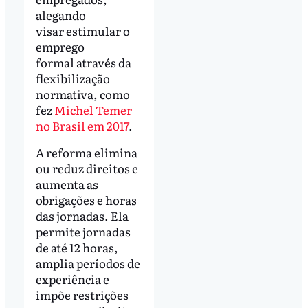
alegando
visar estimular o
emprego
formal através da
flexibilização
normativa, como
fez
Michel Temer
no Brasil em 2017
.
A reforma elimina
ou reduz direitos e
aumenta as
obrigações e horas
das jornadas. Ela
permite jornadas
de até 12 horas,
amplia períodos de
experiência e
impõe restrições