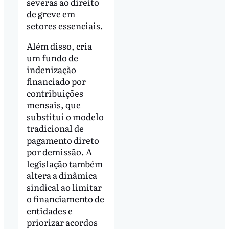
severas ao direito
de greve em
setores essenciais.
Além disso, cria
um fundo de
indenização
financiado por
contribuições
mensais, que
substitui o modelo
tradicional de
pagamento direto
por demissão. A
legislação também
altera a dinâmica
sindical ao limitar
o financiamento de
entidades e
priorizar acordos