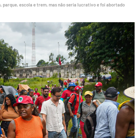
, parque, escola e trem, mas não seria lucrativo e foi abortado