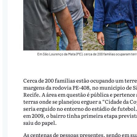
Em São Lourenço da Mata (PE), cerca de 200 famílias ocuparam terr
Cerca de 200 famílias estão ocupando um terr
margens da rodovia PE-408, no município de S
Recife. A área em questão é pública e pertenc
terras onde se planejou erguer a “Cidade da Co
seria erguido no entorno do estádio de futeb
em 2009, o bairro tinha primeira etapa previs
saiu do papel.
As centenas de pessoas presentes, sendo em su