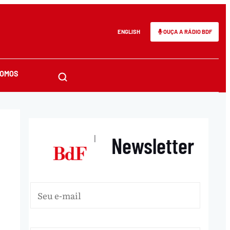
ENGLISH
OUÇA A RÁDIO BDF
SOMOS
Newsletter
|