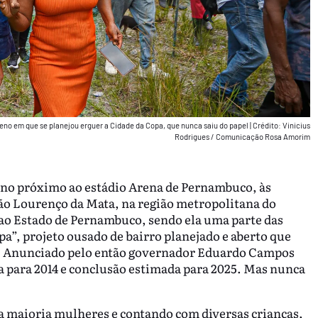
eno em que se planejou erguer a Cidade da Copa, que nunca saiu do papel
|
Crédito: Vinicius
Rodrigues / Comunicação Rosa Amorim
eno próximo ao estádio Arena de Pernambuco, às
ão Lourenço da Mata, na região metropolitana do
e ao Estado de Pernambuco, sendo ela uma parte das
pa”, projeto ousado de bairro planejado e aberto que
ol. Anunciado pelo então governador Eduardo Campos
ta para 2014 e conclusão estimada para 2025. Mas nunca
a maioria mulheres e contando com diversas crianças,