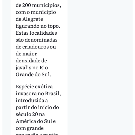
de 200 municípios,
com o município
de Alegrete
figurando no topo.
Estas localidades
são denominadas
de criadouros ou
de maior
densidade de
javalis no Rio
Grande do Sul.
Espécie exótica
invasora no Brasil,
introduzida a
partir do início do
século 20 na
América do Sul e
com grande
expansão a partir