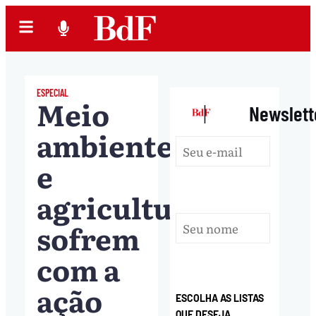
ESPECIAL
Meio
|
Newslett
ambiente
e
agricultura
sofrem
com a
ação
ESCOLHA AS LISTAS
QUE DESEJA