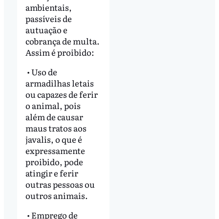
ambientais,
passíveis de
autuação e
cobrança de multa.
Assim é proibido:
• Uso de
armadilhas letais
ou capazes de ferir
o animal, pois
além de causar
maus tratos aos
javalis, o que é
expressamente
proibido, pode
atingir e ferir
outras pessoas ou
outros animais.
• Emprego de