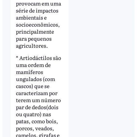
provocam em uma
série de impactos
ambientais e
socioeconômicos,
principalmente
para pequenos
agricultores.
* Artiodáctilos são
uma ordem de
mamíferos
ungulados (com
cascos) que se
caracterizam por
terem um número
par de dedos(dois
ou quatro) nas
patas, como bois,
porcos, veados,
camelos, girafas e