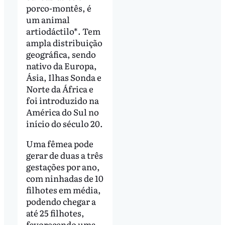
porco-montês, é
um animal
artiodáctilo*. Tem
ampla distribuição
geográfica, sendo
nativo da Europa,
Ásia, Ilhas Sonda e
Norte da África e
foi introduzido na
América do Sul no
início do século 20.
Uma fêmea pode
gerar de duas a três
gestações por ano,
com ninhadas de 10
filhotes em média,
podendo chegar a
até 25 filhotes,
favorecendo uma