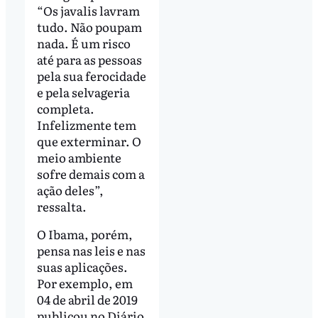
“Os javalis lavram
tudo. Não poupam
nada. É um risco
até para as pessoas
pela sua ferocidade
e pela selvageria
completa.
Infelizmente tem
que exterminar. O
meio ambiente
sofre demais com a
ação deles”,
ressalta.
O Ibama, porém,
pensa nas leis e nas
suas aplicações.
Por exemplo, em
04 de abril de 2019
publicou no Diário