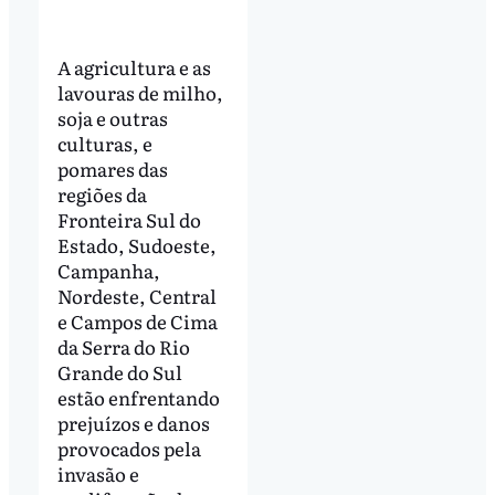
A agricultura e as
lavouras de milho,
soja e outras
culturas, e
pomares das
regiões da
Fronteira Sul do
Estado, Sudoeste,
Campanha,
Nordeste, Central
e Campos de Cima
da Serra do Rio
Grande do Sul
estão enfrentando
prejuízos e danos
provocados pela
invasão e