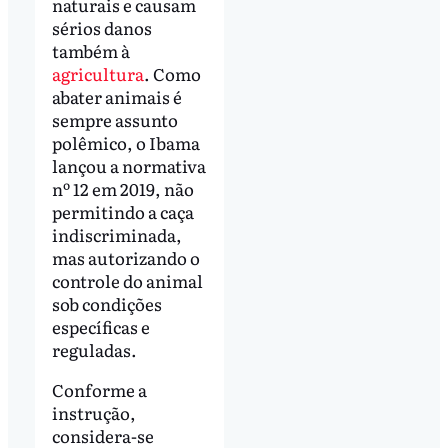
naturais e causam
sérios danos
também à
agricultura
. Como
abater animais é
sempre assunto
polêmico, o Ibama
lançou a normativa
nº 12 em 2019, não
permitindo a caça
indiscriminada,
mas autorizando o
controle do animal
sob condições
específicas e
reguladas.
Conforme a
instrução,
considera-se