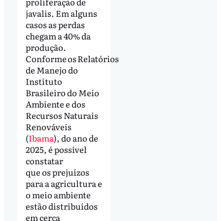
proliferação de
javalis. Em alguns
casos as perdas
chegam a 40% da
produção.
Conforme os Relatórios
de Manejo do
Instituto
Brasileiro do Meio
Ambiente e dos
Recursos Naturais
Renováveis
(
Ibama
), do ano de
2025, é possível
constatar
que os prejuízos
para a agricultura e
o meio ambiente
estão distribuídos
em cerca