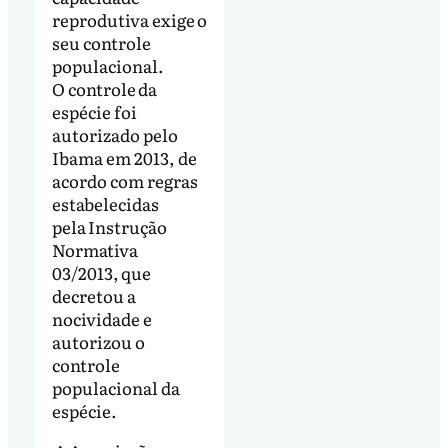
reprodutiva exige o
seu controle
populacional.
O controle da
espécie foi
autorizado pelo
Ibama em 2013, de
acordo com regras
estabelecidas
pela Instrução
Normativa
03/2013, que
decretou a
nocividade e
autorizou o
controle
populacional da
espécie.