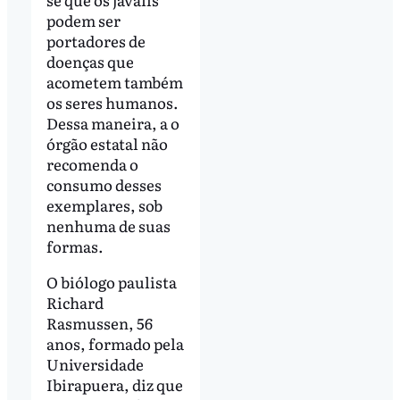
podem ser
portadores de
doenças que
acometem também
os seres humanos.
Dessa maneira, a o
órgão estatal não
recomenda o
consumo desses
exemplares, sob
nenhuma de suas
formas.
O biólogo paulista
Richard
Rasmussen, 56
anos, formado pela
Universidade
Ibirapuera, diz que