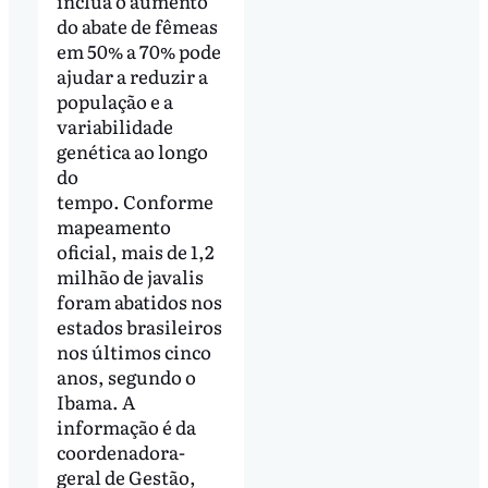
inclua o aumento
do abate de fêmeas
em 50% a 70% pode
ajudar a reduzir a
população e a
variabilidade
genética ao longo
do
tempo. Conforme
mapeamento
oficial, mais de 1,2
milhão de javalis
foram abatidos nos
estados brasileiros
nos últimos cinco
anos, segundo o
Ibama. A
informação é da
coordenadora-
geral de Gestão,