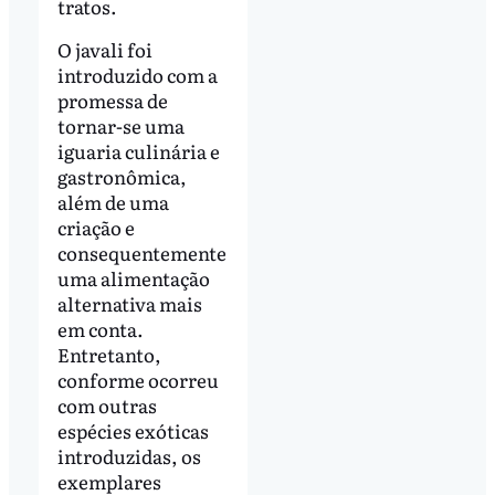
tratos.
O javali foi
introduzido com a
promessa de
tornar-se uma
iguaria culinária e
gastronômica,
além de uma
criação e
consequentemente
uma alimentação
alternativa mais
em conta.
Entretanto,
conforme ocorreu
com outras
espécies exóticas
introduzidas, os
exemplares