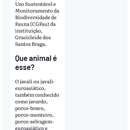
Uso Sustentável e
Monitoramento da
Biodiversidade de
Fauna (CGFau) da
instituição,
Gracicleide dos
Santos Braga.
Que animal é
esse?
O javali ou javali-
euroasiático,
também conhecido
como javardo,
porco-bravo,
porco-monteiro,
porco-selvagem-
euroasiático e