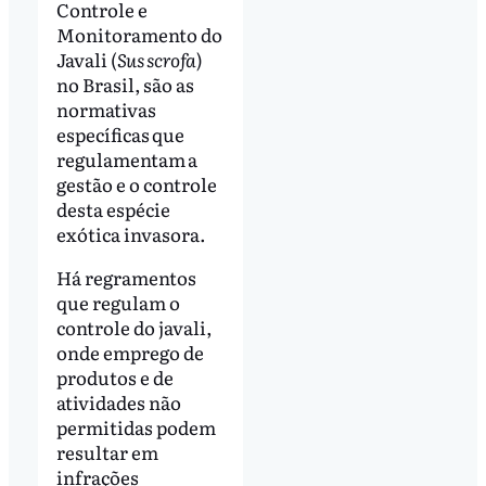
Controle e
Monitoramento do
Javali (
Sus scrofa
)
no Brasil, são as
normativas
específicas que
regulamentam a
gestão e o controle
desta espécie
exótica invasora.
Há regramentos
que regulam o
controle do javali,
onde emprego de
produtos e de
atividades não
permitidas podem
resultar em
infrações