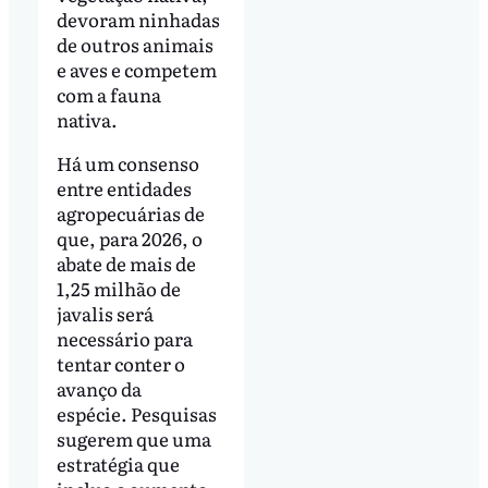
devoram ninhadas
de outros animais
e aves e competem
com a fauna
nativa.
Há um consenso
entre entidades
agropecuárias de
que, para 2026, o
abate de mais de
1,25 milhão de
javalis será
necessário para
tentar conter o
avanço da
espécie. Pesquisas
sugerem que uma
estratégia que