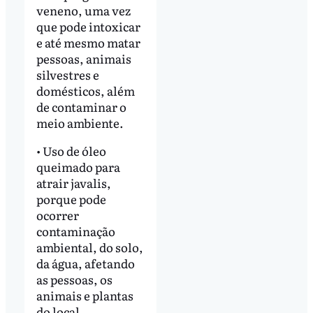
veneno, uma vez
que pode intoxicar
e até mesmo matar
pessoas, animais
silvestres e
domésticos, além
de contaminar o
meio ambiente.
• Uso de óleo
queimado para
atrair javalis,
porque pode
ocorrer
contaminação
ambiental, do solo,
da água, afetando
as pessoas, os
animais e plantas
do local.