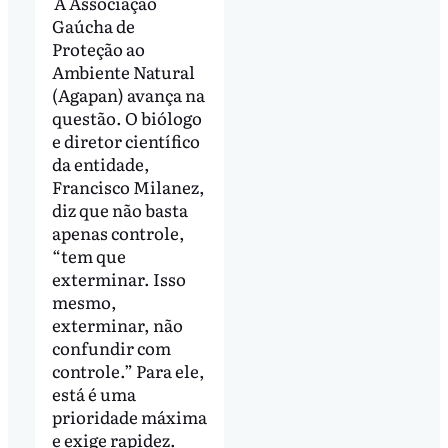
A Associação
Gaúcha de
Proteção ao
Ambiente Natural
(Agapan) avança na
questão. O biólogo
e diretor científico
da entidade,
Francisco Milanez,
diz que não basta
apenas controle,
“tem que
exterminar. Isso
mesmo,
exterminar, não
confundir com
controle.” Para ele,
está é uma
prioridade máxima
e exige rapidez.