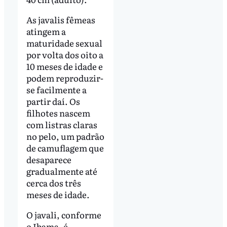
As javalis fêmeas
atingem a
maturidade sexual
por volta dos oito a
10 meses de idade e
podem reproduzir-
se facilmente a
partir daí. Os
filhotes nascem
com listras claras
no pelo, um padrão
de camuflagem que
desaparece
gradualmente até
cerca dos três
meses de idade.
O javali, conforme
o Ibama, é