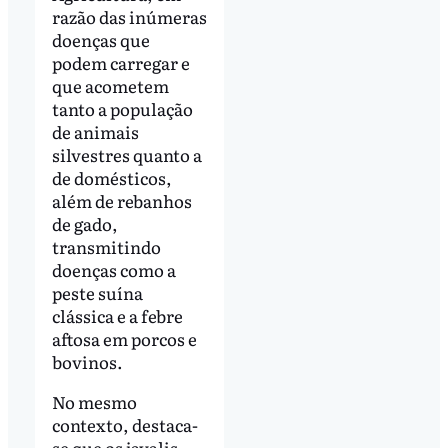
razão das inúmeras
doenças que
podem carregar e
que acometem
tanto a população
de animais
silvestres quanto a
de domésticos,
além de rebanhos
de gado,
transmitindo
doenças como a
peste suína
clássica e a febre
aftosa em porcos e
bovinos.
No mesmo
contexto, destaca-
se que os javalis