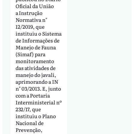
Oficial da União
a Instrução
Normativa n°
12/2019, que
instituiu o Sistema
de Informações de
Manejo de Fauna
(Simaf) para
monitoramento
das atividades de
manejo do javali,
aprimorando a IN
n° 03/2013. E, junto
com a Portaria
Interministerial nº
232/17, que
instituiu o Plano
Nacional de
Prevenção,