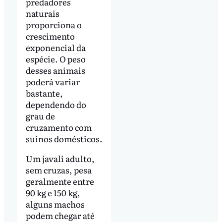
predadores
naturais
proporciona o
crescimento
exponencial da
espécie. O peso
desses animais
poderá variar
bastante,
dependendo do
grau de
cruzamento com
suínos domésticos.
Um javali adulto,
sem cruzas, pesa
geralmente entre
90 kg e 150 kg,
alguns machos
podem chegar até