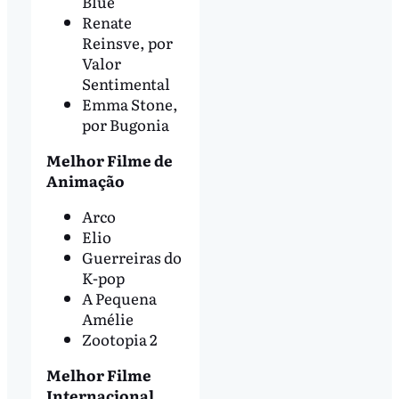
Blue
Renate
Reinsve, por
Valor
Sentimental
Emma Stone,
por Bugonia
Melhor Filme de
Animação
Arco
Elio
Guerreiras do
K-pop
A Pequena
Amélie
Zootopia 2
Melhor Filme
Internacional