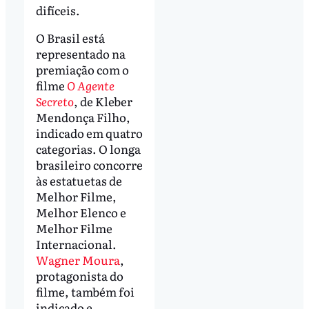
difíceis.
O Brasil está
representado na
premiação com o
filme
O Agente
Secreto
, de Kleber
Mendonça Filho,
indicado em quatro
categorias. O longa
brasileiro concorre
às estatuetas de
Melhor Filme,
Melhor Elenco e
Melhor Filme
Internacional.
Wagner Moura
,
protagonista do
filme, também foi
indicado e