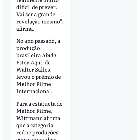
difícil de prever.
Vai ser a grande
revelação mesmo”,
afirma.
No ano passado, a
produção
brasileira
Ainda
Estou Aqui
, de
Walter Salles,
levou o prêmio de
Melhor Filme
Internacional.
Para a estatueta de
Melhor Filme,
Wittmann afirma
que a categoria
reúne produções
com campanhas