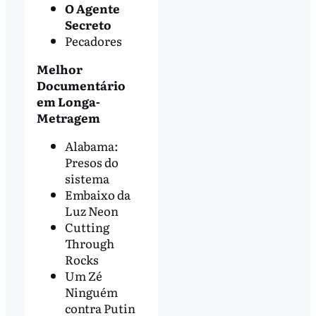
O Agente
Secreto
Pecadores
Melhor
Documentário
em Longa-
Metragem
Alabama:
Presos do
sistema
Embaixo da
Luz Neon
Cutting
Through
Rocks
Um Zé
Ninguém
contra Putin