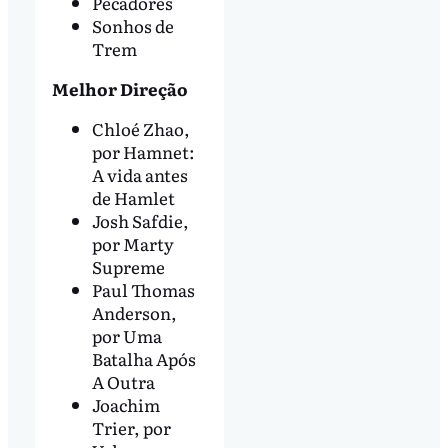
Pecadores
Sonhos de
Trem
Melhor Direção
Chloé Zhao,
por Hamnet:
A vida antes
de Hamlet
Josh Safdie,
por Marty
Supreme
Paul Thomas
Anderson,
por Uma
Batalha Após
A Outra
Joachim
Trier, por