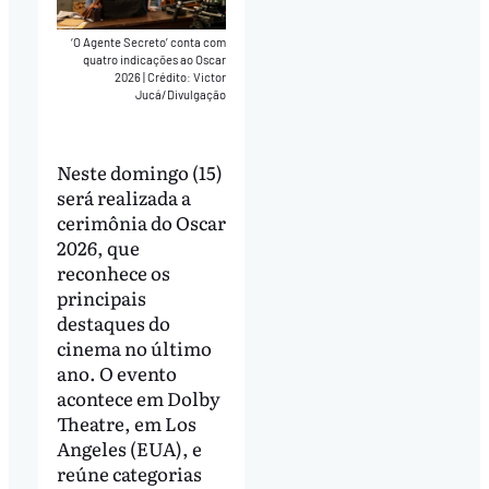
‘O Agente Secreto’ conta com
quatro indicações ao Oscar
2026
|
Crédito: Victor
Jucá/Divulgação
Neste domingo (15)
será realizada a
cerimônia do Oscar
2026, que
reconhece os
principais
destaques do
cinema no último
ano. O evento
acontece em Dolby
Theatre, em Los
Angeles (EUA), e
reúne categorias