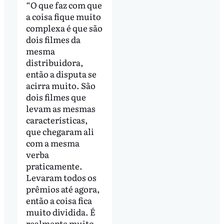
“O que faz com que
a coisa fique muito
complexa é que são
dois filmes da
mesma
distribuidora,
então a disputa se
acirra muito. São
dois filmes que
levam as mesmas
características,
que chegaram ali
com a mesma
verba
praticamente.
Levaram todos os
prêmios até agora,
então a coisa fica
muito dividida. É
realmente muito