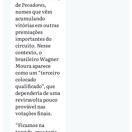
de
Pecadores
,
nomes que vêm
acumulando
vitórias em outras
premiações
importantes do
circuito. Nesse
contexto, o
brasileiro Wagner
Moura aparece
como um “terceiro
colocado
qualificado”, que
dependeria de uma
reviravolta pouco
provável nas
votações finais.
“Ficamos na
torcida, mas teria