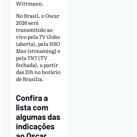
Wittmann.
No Brasil, o Oscar
2026 será
transmitido ao
vivo pela
TV Globo
(aberta), pela
HBO
Max
(streaming) e
pela
TNT
(TV
fechada), a partir
das 21h no horário
de Brasília.
Confira a
lista com
algumas das
indicações
ao Oscar