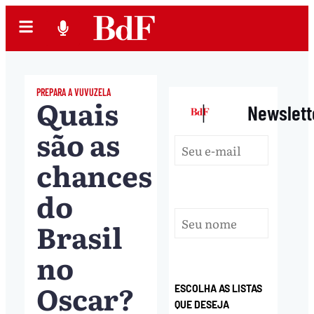
PREPARA A VUVUZELA
Quais
|
Newslett
são as
chances
do
Brasil
no
Oscar?
ESCOLHA AS LISTAS
QUE DESEJA