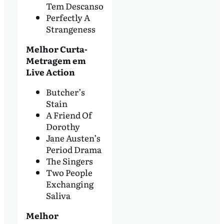
Tem Descanso
Perfectly A
Strangeness
Melhor Curta-
Metragem em
Live Action
Butcher’s
Stain
A Friend Of
Dorothy
Jane Austen’s
Period Drama
The Singers
Two People
Exchanging
Saliva
Melhor