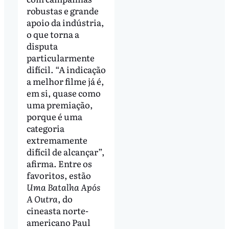
robustas e grande
apoio da indústria,
o que torna a
disputa
particularmente
difícil. “A indicação
a melhor filme já é,
em si, quase como
uma premiação,
porque é uma
categoria
extremamente
difícil de alcançar”,
afirma. Entre os
favoritos, estão
Uma Batalha Após
A Outra
, do
cineasta norte-
americano Paul