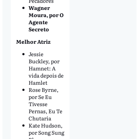
Pecadores
Wagner
Moura, por O
Agente
Secreto
Melhor Atriz
Jessie
Buckley, por
Hamnet: A
vida depois de
Hamlet
Rose Byrne,
por Se Eu
Tivesse
Pernas, Eu Te
Chutaria
Kate Hudson,
por Song Sung