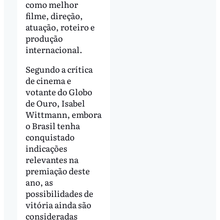
como melhor
filme, direção,
atuação, roteiro e
produção
internacional.
Segundo a crítica
de cinema e
votante do Globo
de Ouro, Isabel
Wittmann, embora
o Brasil tenha
conquistado
indicações
relevantes na
premiação deste
ano, as
possibilidades de
vitória ainda são
consideradas