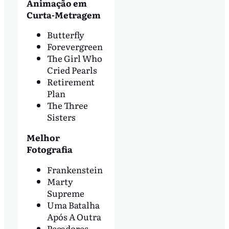
Animação em
Curta-Metragem
Butterfly
Forevergreen
The Girl Who
Cried Pearls
Retirement
Plan
The Three
Sisters
Melhor
Fotografia
Frankenstein
Marty
Supreme
Uma Batalha
Após A Outra
Pecadores