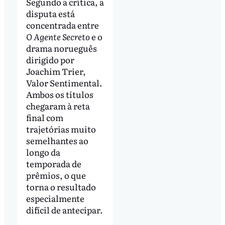
Segundo a crítica, a
disputa está
concentrada entre
O Agente Secreto
e o
drama norueguês
dirigido por
Joachim Trier,
Valor Sentimental.
Ambos os títulos
chegaram à reta
final com
trajetórias muito
semelhantes ao
longo da
temporada de
prêmios, o que
torna o resultado
especialmente
difícil de antecipar.