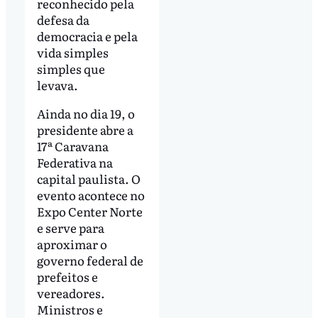
reconhecido pela
defesa da
democracia e pela
vida simples
simples que
levava.
Ainda no dia 19, o
presidente abre a
17ª Caravana
Federativa na
capital paulista. O
evento acontece no
Expo Center Norte
e serve para
aproximar o
governo federal de
prefeitos e
vereadores.
Ministros e