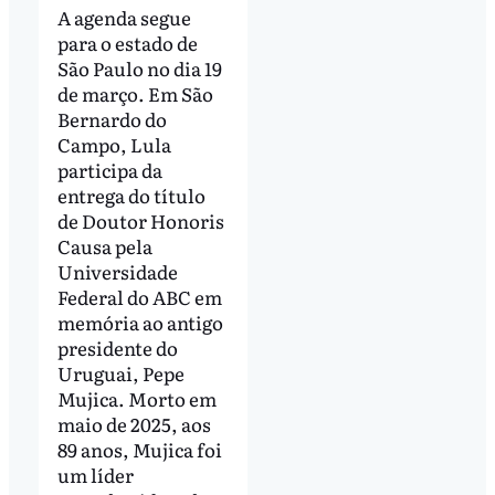
A agenda segue
para o estado de
São Paulo no dia 19
de março. Em São
Bernardo do
Campo, Lula
participa da
entrega do título
de Doutor Honoris
Causa pela
Universidade
Federal do ABC em
memória ao antigo
presidente do
Uruguai, Pepe
Mujica. Morto em
maio de 2025, aos
89 anos, Mujica foi
um líder