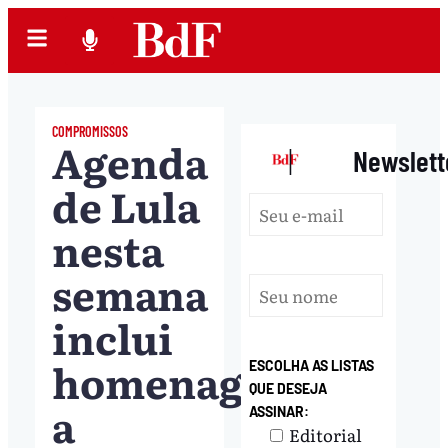
COMPROMISSOS
Agenda
|
Newslett
de Lula
nesta
semana
inclui
homenagem
ESCOLHA AS LISTAS
QUE DESEJA
a
ASSINAR:
Editorial