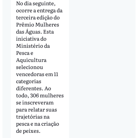
No dia seguinte,
ocorre a entrega da
terceira edição do
Prêmio Mulheres
das Águas. Esta
iniciativa do
Ministério da
Pesca e
Aquicultura
selecionou
vencedoras em 11
categorias
diferentes. Ao
todo, 306 mulheres
se inscreveram
para relatar suas
trajetórias na
pesca e na criação
de peixes.