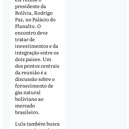
presidente da
Bolívia, Rodrigo
Paz, no Palácio do
Planalto. O
encontro deve
tratar de
investimentos e da
integração entre os
dois países. Um
dos pontos centrais
da reunião é a
discussão sobre o
fornecimento de
gás natural
boliviano ao
mercado
brasileiro.
Lula também busca