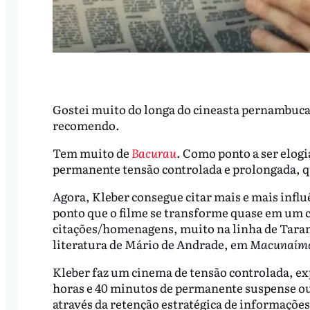
Gostei muito do longa do cineasta pernambuc
recomendo.
Tem muito de
Bacurau
. Como ponto a ser elog
permanente tensão controlada e prolongada, q
Agora, Kleber consegue citar mais e mais influê
ponto que o filme se transforme quase em um c
citações/homenagens, muito na linha de Taran
literatura de Mário de Andrade, em
Macunaím
Kleber faz um cinema de tensão controlada, expe
horas e 40 minutos de permanente suspense ou 
através da retenção estratégica de informações