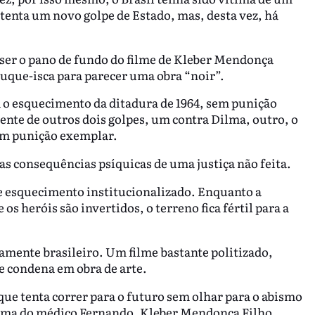
 tenta um novo golpe de Estado, mas, desta vez, há
ser o pano de fundo do filme de Kleber Mendonça
truque-isca para parecer uma obra “noir”.
ta o esquecimento da ditadura de 1964, sem punição
ente de outros dois golpes, um contra Dilma, outro, o
com punição exemplar.
 as consequências psíquicas de uma justiça não feita.
se esquecimento institucionalizado. Enquanto a
os heróis são invertidos, o terreno fica fértil para a
amente brasileiro. Um filme bastante politizado,
e condena em obra de arte.
que tenta correr para o futuro sem olhar para o abismo
ntima do médico Fernando, Kleber Mendonça Filho