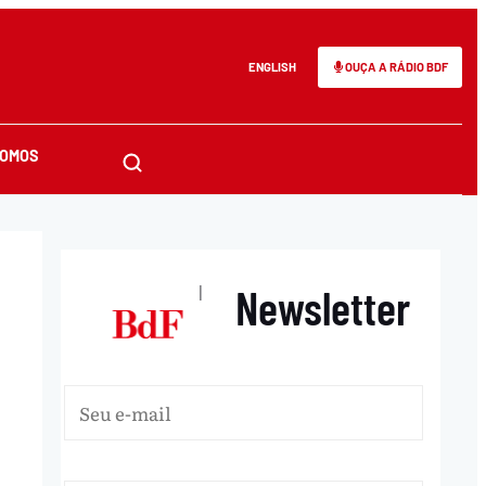
ENGLISH
OUÇA A RÁDIO BDF
SOMOS
Newsletter
|