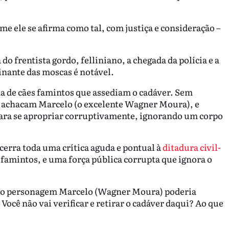
e ele se afirma como tal, com justiça e consideração –
 do frentista gordo, felliniano, a chegada da polícia e a
nante das moscas é notável.
ha de cães famintos que assediam o cadáver. Sem
ue achacam Marcelo (o excelente Wagner Moura), e
para se apropriar corruptivamente, ignorando um corpo
cerra toda uma crítica aguda e pontual à
ditadura civil-
 famintos, e uma força pública corrupta que ignora o
ue o personagem Marcelo (Wagner Moura) poderia
 Você não vai verificar e retirar o cadáver daqui? Ao que