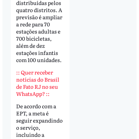
distribuídas pelos
quatro distritos. A
previsão é ampliar
a rede para 70
estações adultas e
700 bicicletas,
além de dez
estações infantis
com 100 unidades.
:: Quer receber
notícias do Brasil
de Fato RJ no seu
WhatsApp? ::
De acordo com a
EPT, a meta é
seguir expandindo
o serviço,
incluindo a