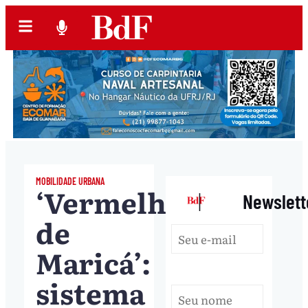
MOBILIDADE URBANA
‘Vermelhinhas
|
Newslett
de
Maricá’:
sistema