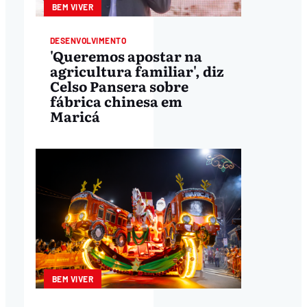
BEM VIVER
DESENVOLVIMENTO
'Queremos apostar na
agricultura familiar', diz
Celso Pansera sobre
fábrica chinesa em
Maricá
BEM VIVER