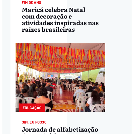
FIM DE ANO
Maricá celebra Natal
com decoração e
atividades inspiradas nas
raízes brasileiras
EDUCAÇÃO
SIM, EU POSSO!
Jornada de alfabetização