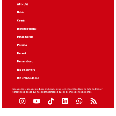
OPINIÃO
Bahia
Ceará
Distrito Federal
Minas Gerais
Paraíba
Paraná
Pernambuco
Rio de Janeiro
Rio Grande do Sul
Todos os conteúdos de produção exclusiva e de autoria editorial do Brasil de Fato podem ser
reproduzidos, desde que não sejam alterados e que se deem os devidos créditos.