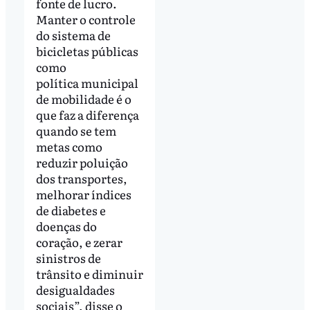
fonte de lucro.
Manter o controle
do sistema de
bicicletas públicas
como
política municipal
de mobilidade é o
que faz a diferença
quando se tem
metas como
reduzir poluição
dos transportes,
melhorar índices
de diabetes e
doenças do
coração, e zerar
sinistros de
trânsito e diminuir
desigualdades
sociais”, disse o