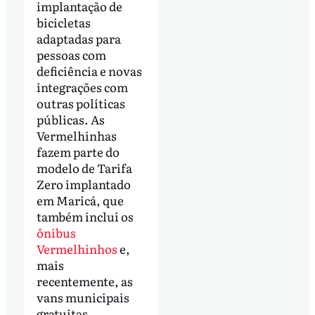
implantação de
bicicletas
adaptadas para
pessoas com
deficiência e novas
integrações com
outras políticas
públicas. As
Vermelhinhas
fazem parte do
modelo de Tarifa
Zero implantado
em Maricá, que
também inclui os
ônibus
Vermelhinhos
e,
mais
recentemente, as
vans municipais
gratuitas,