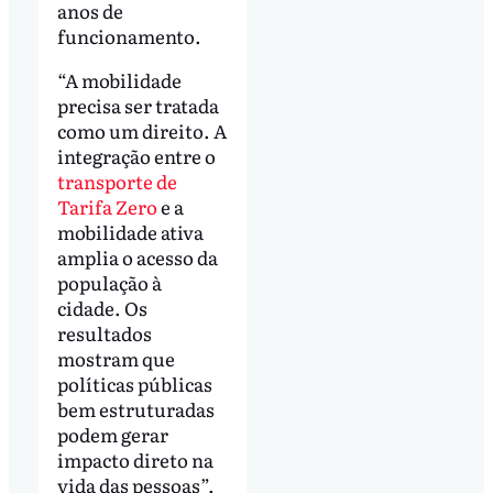
anos de
funcionamento.
“A mobilidade
precisa ser tratada
como um direito. A
integração entre o
transporte de
Tarifa Zero
e a
mobilidade ativa
amplia o acesso da
população à
cidade. Os
resultados
mostram que
políticas públicas
bem estruturadas
podem gerar
impacto direto na
vida das pessoas”,