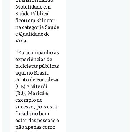
Mobilidade em
Saúde Pública’
ficou em 3º lugar
na categoria Saúde
e Qualidade de
Vida.
“Eu acompanho as
experiências de
bicicletas públicas
aqui no Brasil.
Junto de Fortaleza
(CE) e Niterói
(RJ), Maricá é
exemplo de
sucesso, pois está
focada no bem
estar das pessoas e
não apenas como