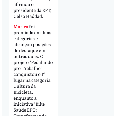
afirmou o
presidente da EPT,
Celso Haddad.
Maricá
foi
premiada em duas
categorias e
alcançou posições
de destaque em
outras duas. O
projeto ‘Pedalando
pro Trabalho’
conquistou o 1º
lugar na categoria
Cultura da
Bicicleta,
enquanto a
iniciativa ‘Bike
Saúde EPT:
Transformando