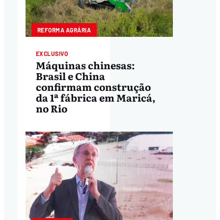
REFORMA AGRÁRIA
EXCLUSIVO
Máquinas chinesas:
Brasil e China
confirmam construção
da 1ª fábrica em Maricá,
no Rio