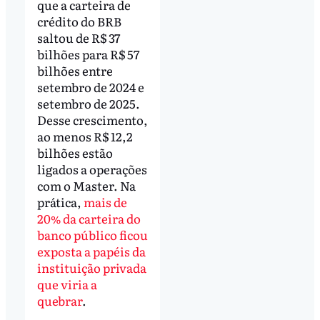
que a carteira de
crédito do BRB
saltou de R$ 37
bilhões para R$ 57
bilhões entre
setembro de 2024 e
setembro de 2025.
Desse crescimento,
ao menos R$ 12,2
bilhões estão
ligados a operações
com o Master. Na
prática,
mais de
20% da carteira do
banco público ficou
exposta a papéis da
instituição privada
que viria a
quebrar
.