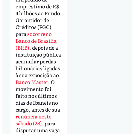
empréstimo de R$
4 bilhões ao Fundo
Garantidor de
Créditos (FGC)
para
socorrer o
Banco de Brasília
(BRB)
, depois de a
instituição pública
acumular perdas
bilionárias ligadas
à sua exposição ao
Banco Master
. O
movimento foi
feito nos últimos
dias de Ibaneis no
cargo, antes de sua
renúncia neste
sábado (28)
, para
disputar uma vaga