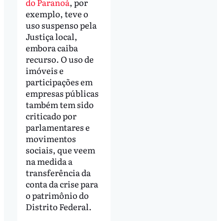
do Paranoá
, por
exemplo, teve o
uso suspenso pela
Justiça local,
embora caiba
recurso. O uso de
imóveis e
participações em
empresas públicas
também tem sido
criticado por
parlamentares e
movimentos
sociais, que veem
na medida a
transferência da
conta da crise para
o patrimônio do
Distrito Federal.