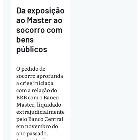
Da exposição
ao Master ao
socorro com
bens
públicos
O pedido de
socorro aprofunda
a crise iniciada
com a relação do
BRB com o Banco
Master, liquidado
extrajudicialmente
pelo Banco Central
em novembro do
ano passado.