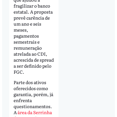
fragilizar o banco
estatal. A proposta
prevê carência de
um ano e seis
meses,
pagamentos
semestrais e
remuneração
atrelada ao CDI,
acrescida de spread
a ser definido pelo
FGC.
Parte dos ativos
oferecidos como
garantia, porém, já
enfrenta
questionamentos.
A
área da Serrinha