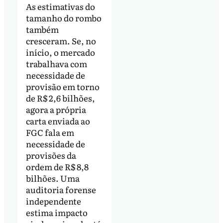
As estimativas do
tamanho do rombo
também
cresceram. Se, no
início, o mercado
trabalhava com
necessidade de
provisão em torno
de R$ 2,6 bilhões,
agora a própria
carta enviada ao
FGC fala em
necessidade de
provisões da
ordem de R$ 8,8
bilhões. Uma
auditoria forense
independente
estima impacto