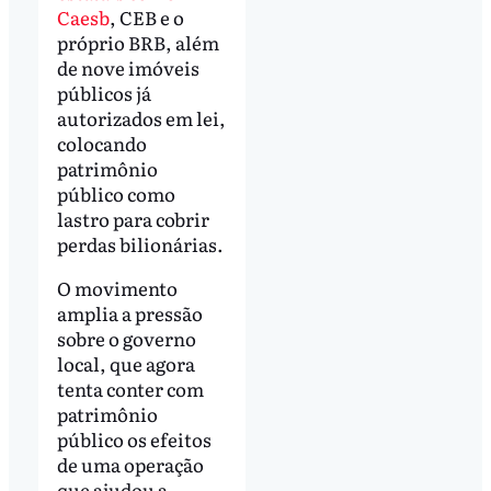
Caesb
, CEB e o
próprio BRB, além
de nove imóveis
públicos já
autorizados em lei,
colocando
patrimônio
público como
lastro para cobrir
perdas bilionárias.
O movimento
amplia a pressão
sobre o governo
local, que agora
tenta conter com
patrimônio
público os efeitos
de uma operação
que ajudou a