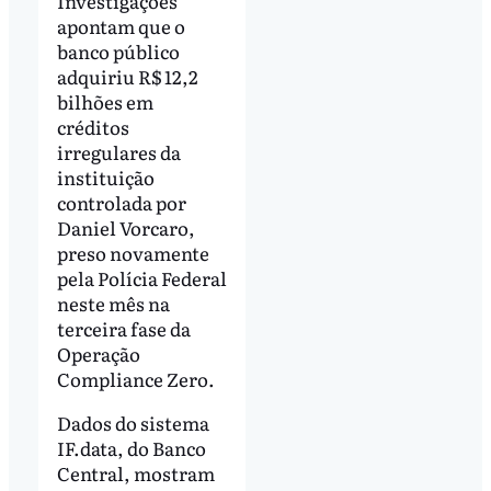
Investigações
apontam que o
banco público
adquiriu R$ 12,2
bilhões em
créditos
irregulares da
instituição
controlada por
Daniel Vorcaro,
preso novamente
pela Polícia Federal
neste mês na
terceira fase da
Operação
Compliance Zero.
Dados do sistema
IF.data, do Banco
Central, mostram