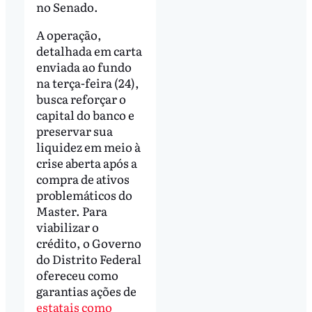
no Senado.
A operação,
detalhada em carta
enviada ao fundo
na terça-feira (24),
busca reforçar o
capital do banco e
preservar sua
liquidez em meio à
crise aberta após a
compra de ativos
problemáticos do
Master. Para
viabilizar o
crédito, o Governo
do Distrito Federal
ofereceu como
garantias ações de
estatais como