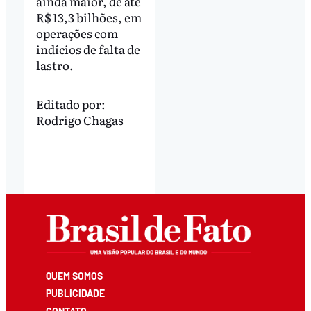
ainda maior, de até
R$ 13,3 bilhões, em
operações com
indícios de falta de
lastro.
Editado por:
Rodrigo Chagas
QUEM SOMOS
PUBLICIDADE