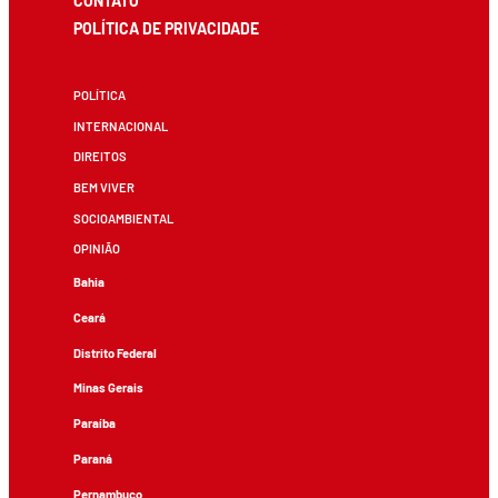
CONTATO
POLÍTICA DE PRIVACIDADE
POLÍTICA
INTERNACIONAL
DIREITOS
BEM VIVER
SOCIOAMBIENTAL
OPINIÃO
Bahia
Ceará
Distrito Federal
Minas Gerais
Paraíba
Paraná
Pernambuco