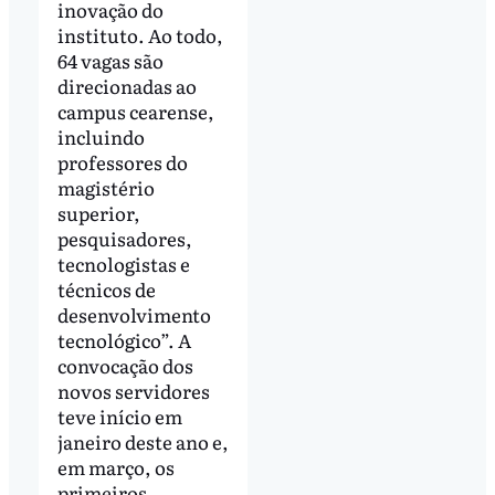
inovação do
instituto. Ao todo,
64 vagas são
direcionadas ao
campus cearense,
incluindo
professores do
magistério
superior,
pesquisadores,
tecnologistas e
técnicos de
desenvolvimento
tecnológico”. A
convocação dos
novos servidores
teve início em
janeiro deste ano e,
em março, os
primeiros