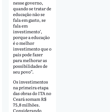
nesse governo,
quando se tratar de
educação não se
fala em gasto, se
fala em
investimento’,
porque a educação
é o melhor
investimento que o
país pode fazer
para melhorar as
possibilidades de
seu povo”.
Os investimentos
na primeira etapa
das obras do ITA no
Ceará somam R$
75,8 milhões.
Considerando