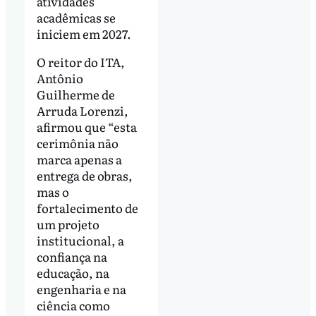
atividades
acadêmicas se
iniciem em 2027.
O reitor do ITA,
Antônio
Guilherme de
Arruda Lorenzi,
afirmou que “esta
cerimônia não
marca apenas a
entrega de obras,
mas o
fortalecimento de
um projeto
institucional, a
confiança na
educação, na
engenharia e na
ciência como