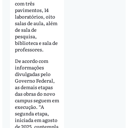
com três
pavimentos, 14
laboratórios, oito
salas de aula, além
de sala de
pesquisa,
biblioteca e sala de
professores.
De acordo com
informações
divulgadas pelo
Governo Federal,
as demais etapas
das obras do novo
campus seguem em
execução. “A
segunda etapa,
iniciada em agosto
de 2025, contempla