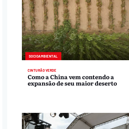
SOCIOAMBIENTAL
CINTURÃO VERDE
Como a China vem contendo a
expansão de seu maior deserto