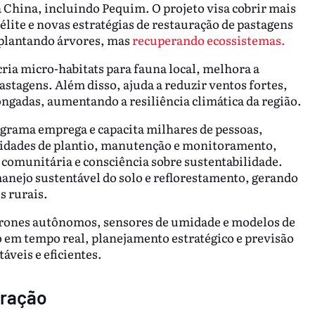
 China, incluindo Pequim. O projeto visa cobrir mais
élite e novas estratégias de restauração de pastagens
 plantando árvores, mas
recuperando ecossistemas.
cria micro-habitats para fauna local, melhora a
pastagens. Além disso, ajuda a reduzir ventos fortes,
longadas, aumentando a resiliência climática da região.
ograma emprega e capacita milhares de pessoas,
vidades de plantio, manutenção e monitoramento,
omunitária e consciência sobre sustentabilidade.
anejo sustentável do solo e reflorestamento, gerando
s rurais.
drones autônomos, sensores de umidade e modelos de
o em tempo real, planejamento estratégico e previsão
áveis e eficientes.
eração