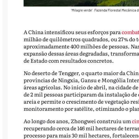
‘Milagre verde’: Fazenda Florestal Mecânica 
A China intensificou seus esforços para
combat
milhão de quilômetros quadrados, ou 27% do t
aproximadamente 400 milhões de pessoas. Nas 
expansão dessas áreas degradadas, transforma
de Estado com resultados concretos.
No deserto de Tengger, o quarto maior da Chin
províncias de Ningxia, Gansu e Mongólia Inter
áreas agrícolas. No início de abril, na cidade
de 2 mil pessoas participaram da instalação de 
areia e permite o crescimento de vegetação res
monitoramento por satélite, otimizando o pl
Ao longo dos anos, Zhongwei construiu um
ci
recuperando cerca de 146 mil hectares de terra
processo para mais 30 mil hectares, fortalecen