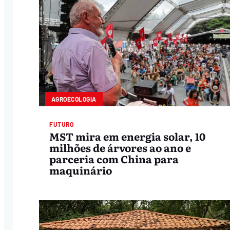
AGROECOLOGIA
FUTURO
MST mira em energia solar, 10
milhões de árvores ao ano e
parceria com China para
maquinário