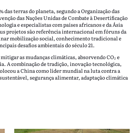
0% das terras do planeta, segundo a Organização das
enção das Nações Unidas de Combate à Desertificação
ologia e especialistas com países africanos e da Ásia
us projetos são referência internacional em fóruns da
nar mobilização social, conhecimento tradicional e
cipais desafios ambientais do século 21.
 mitigar as mudanças climáticas, absorvendo CO₂ e
ia. A combinação de tradição, inovação tecnológica,
colocou a China como líder mundial na luta contra a
ustentável, segurança alimentar, adaptação climática