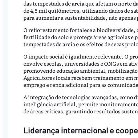
das tempestades de areia que afetam o norte da
de 4,5 mil quilômetros, utilizando dados de sat
para aumentar a sustentabilidade, não apenas
O reflorestamento fortalece a biodiversidade, 
fertilidade do solo e protege áreas agrícolas e 
tempestades de areia e os efeitos de secas pro
O impacto social é igualmente relevante. O pr
envolve escolas, universidades e ONGs em ati
promovendo educação ambiental, mobilização c
Agricultores locais recebem treinamento em m
emprego e renda adicional para as comunidade
A integração de tecnologias avançadas, como 
inteligência artificial, permite monitorament
de áreas críticas, garantindo resultados sustent
Liderança internacional e coop