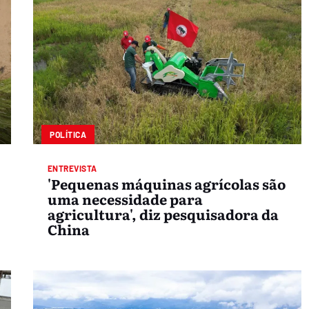
POLÍTICA
ENTREVISTA
'Pequenas máquinas agrícolas são
uma necessidade para
agricultura', diz pesquisadora da
China