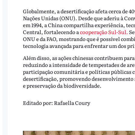
Globalmente, a desertificação afeta cerca de 4
Nações Unidas (ONU). Desde que aderiu à Conv
em 1994, a China compartilha experiência, tecn
Central, fortalecendo a
cooperação Sul-Sul.
Se
ONU e da FAO, mostrando que é possível combi
tecnologia avançada para enfrentar um dos prin
Além disso, as ações chinesas contribuem para
reduzindo a intensidade de tempestades de are
participação comunitária e políticas públicas 
desertificação, promovendo desenvolvimento s
e preservação da biodiversidade.
Editado por:
Rafaella Coury