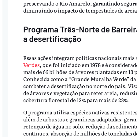
preservando o Rio Amarelo, garantindo seguran
diminuindo o impacto de tempestades de areia
Programa Três-Norte de Barreira
a desertificação
Essas ações integram políticas nacionais mais
Verdes
, que foi iniciado em 1978 e é consider
mais de 66 bilhões de árvores plantadas em 13 
Conhecida como a “Grande Muralha Verde” da Ch
combater a desertificação no norte do país. Vis
de árvores e vegetação para reter areia, redu
cobertura florestal de 12% para mais de 23%.
O programa utiliza espécies nativas resistente
além de arbustos e gramíneas adaptadas, geran
retenção de água no solo, redução da sediment
contínuos, absorção de milhões de toneladas de