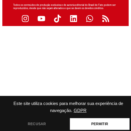
Todos os conteúdos de produção exclusiva e de autoria editorial do Brasil de Fato podem ser
reproduzidos, desde que não sejam alterados e que se deem os devidos créditos.
Este site utiliza cookies para melhorar sua experiência de
navegação.
GDPR
RECUSAR
PERMITIR