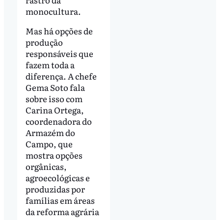
monocultura.
Mas há opções de
produção
responsáveis que
fazem toda a
diferença. A chefe
Gema Soto fala
sobre isso com
Carina Ortega,
coordenadora do
Armazém do
Campo, que
mostra opções
orgânicas,
agroecológicas e
produzidas por
famílias em áreas
da reforma agrária