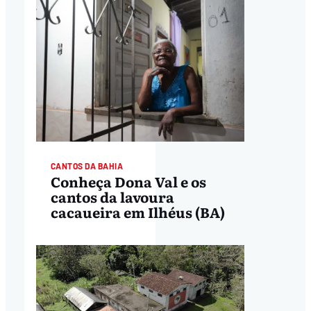
CANTOS DA BAHIA
Conheça Dona Val e os
cantos da lavoura
cacaueira em Ilhéus (BA)