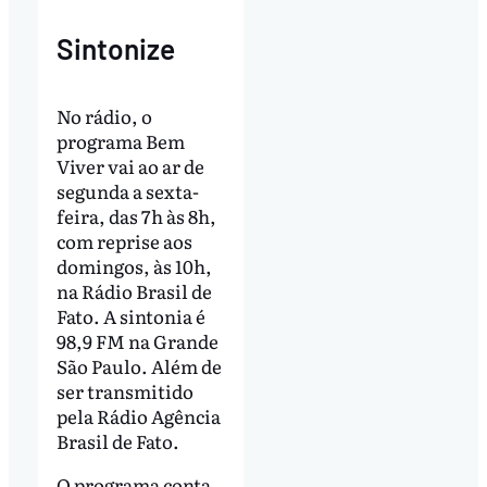
Sintonize
No rádio, o
programa Bem
Viver vai ao ar de
segunda a sexta-
feira, das 7h às 8h,
com reprise aos
domingos, às 10h,
na Rádio Brasil de
Fato. A sintonia é
98,9 FM na Grande
São Paulo. Além de
ser transmitido
pela Rádio Agência
Brasil de Fato.
O programa conta