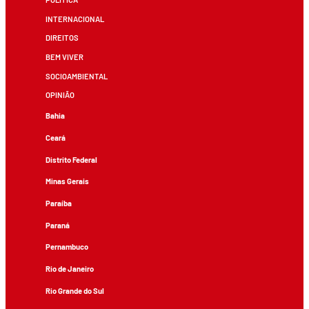
INTERNACIONAL
DIREITOS
BEM VIVER
SOCIOAMBIENTAL
OPINIÃO
Bahia
Ceará
Distrito Federal
Minas Gerais
Paraíba
Paraná
Pernambuco
Rio de Janeiro
Rio Grande do Sul