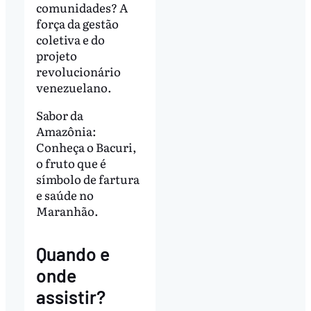
comunidades? A
força da gestão
coletiva e do
projeto
revolucionário
venezuelano.
Sabor da
Amazônia:
Conheça o Bacuri,
o fruto que é
símbolo de fartura
e saúde no
Maranhão.
Quando e
onde
assistir?