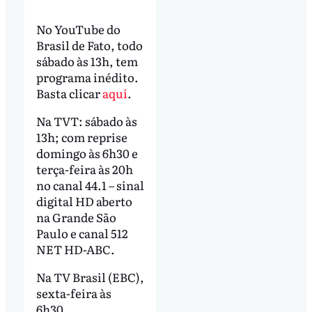
No YouTube do
Brasil de Fato, todo
sábado às 13h, tem
programa inédito.
Basta clicar
aqui
.
Na TVT: sábado às
13h; com reprise
domingo às 6h30 e
terça-feira às 20h
no canal 44.1 – sinal
digital HD aberto
na Grande São
Paulo e canal 512
NET HD-ABC.
Na TV Brasil (EBC),
sexta-feira às
6h30.