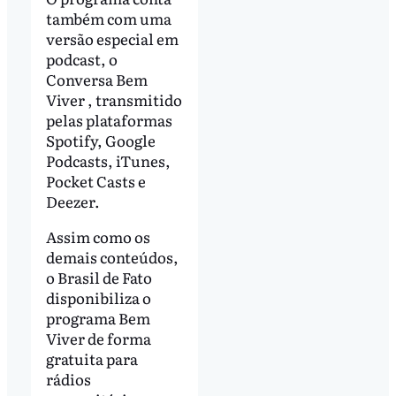
também com uma
versão especial em
podcast, o
Conversa Bem
Viver , transmitido
pelas plataformas
Spotify, Google
Podcasts, iTunes,
Pocket Casts e
Deezer.
Assim como os
demais conteúdos,
o Brasil de Fato
disponibiliza o
programa Bem
Viver de forma
gratuita para
rádios