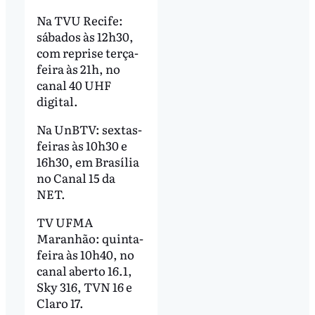
Na TVU Recife:
sábados às 12h30,
com reprise terça-
feira às 21h, no
canal 40 UHF
digital.
Na UnBTV: sextas-
feiras às 10h30 e
16h30, em Brasília
no Canal 15 da
NET.
TV UFMA
Maranhão: quinta-
feira às 10h40, no
canal aberto 16.1,
Sky 316, TVN 16 e
Claro 17.