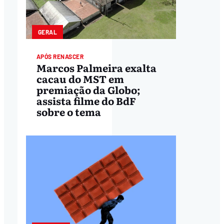
GERAL
APÓS RENASCER
Marcos Palmeira exalta
cacau do MST em
premiação da Globo;
assista filme do BdF
sobre o tema