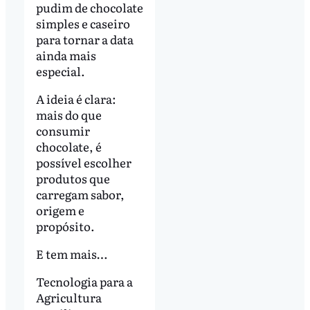
pudim de chocolate
simples e caseiro
para tornar a data
ainda mais
especial.
A ideia é clara:
mais do que
consumir
chocolate, é
possível escolher
produtos que
carregam sabor,
origem e
propósito.
E tem mais…
Tecnologia para a
Agricultura