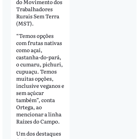
do Movimento dos
Trabalhadores
Rurais Sem Terra
(MST).
“Temos opções
com frutas nativas
como açaí,
castanha-do-pará,
o cumaru, pichuri,
cupuaçu. Temos
muitas opções,
inclusive veganos e
sem açúcar
também”, conta
Ortega, ao
mencionar a linha
Raízes do Campo.
Um dos destaques