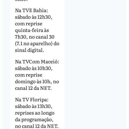
Na TVE Bahia:
sábado às 12h30,
com reprise
quinta-feira às
7h30, no canal 30
(7.1 no aparelho) do
sinal digital.
Na TVCom Maceió:
sábado às 10h30,
com reprise
domingo às 10h, no
canal 12 da NET.
Na TV Floripa:
sábado às 13h30,
reprises ao longo
da programação,
no canal 12 da NET.