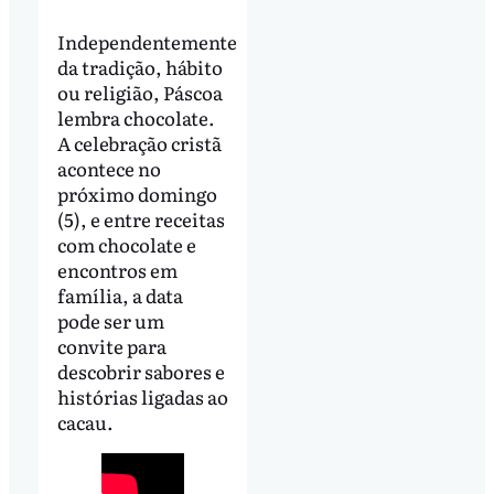
Independentemente
da tradição, hábito
ou religião, Páscoa
lembra chocolate.
A celebração cristã
acontece no
próximo domingo
(5), e entre receitas
com chocolate e
encontros em
família, a data
pode ser um
convite para
descobrir sabores e
histórias ligadas ao
cacau.