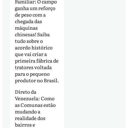
Familiar: O campo
ganha um reforço
de peso com a
chegada das
máquinas
chinesas! Saiba
tudo sobre o
acordo histórico
que vai criar a
primeira fábrica de
tratores voltada
para o pequeno
produtor no Brasil.
Direto da
Venezuela: Como
as Comunas estão
mudando a
realidade dos
bairros e