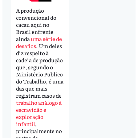
A produção
convencional do
cacau aqui no
Brasil enfrente
ainda
uma série de
desafios
. Um deles
diz respeito à
cadeia de produção
que, segundo o
Ministério Público
do Trabalho, é uma
das que mais
registram casos de
trabalho análogo à
escravidão e
exploração
infantil
,
principalmente no
rastro da