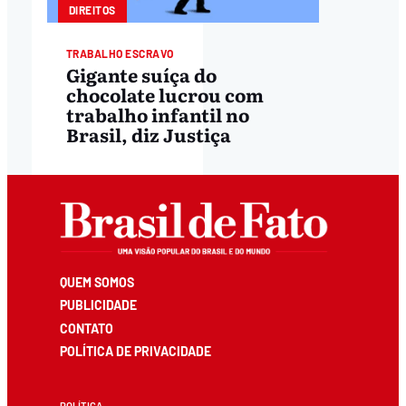
DIREITOS
TRABALHO ESCRAVO
Gigante suíça do
chocolate lucrou com
trabalho infantil no
Brasil, diz Justiça
QUEM SOMOS
PUBLICIDADE
CONTATO
POLÍTICA DE PRIVACIDADE
POLÍTICA