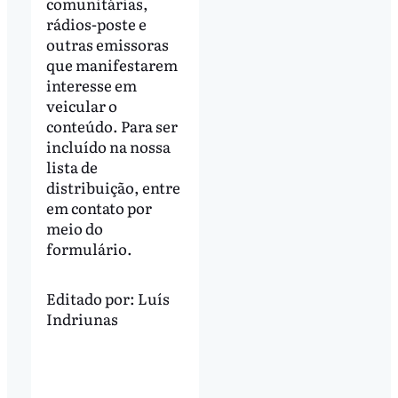
comunitárias,
rádios-poste e
outras emissoras
que manifestarem
interesse em
veicular o
conteúdo. Para ser
incluído na nossa
lista de
distribuição, entre
em contato por
meio do
formulário.
Editado por:
Luís
Indriunas