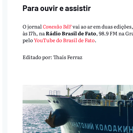
Para ouvir e assistir
O jornal
Conexão BdF
vai ao ar em duas edições,
às 17h, na
Rádio Brasil de Fato
, 98.9 FM na G
pelo
YouTube do Brasil de Fato
.
Editado por:
Thaís Ferraz