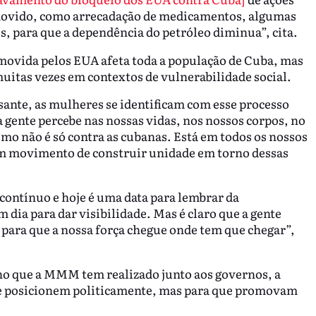
movido, como arrecadação de medicamentos, algumas
es, para que a dependência do petróleo diminua”, cita.
omovida pelos EUA afeta toda a população de Cuba, mas
uitas vezes em contextos de vulnerabilidade social.
sante, as mulheres se identificam com esse processo
 gente percebe nas nossas vidas, nos nossos corpos, no
smo não é só contra as cubanas. Está em todos os nossos
é um movimento de construir unidade em torno dessas
contínuo e hoje é uma data para lembrar da
dia para dar visibilidade. Mas é claro que a gente
 para que a nossa força chegue onde tem que chegar”,
o que a MMM tem realizado junto aos governos, a
 se posicionem politicamente, mas para que promovam