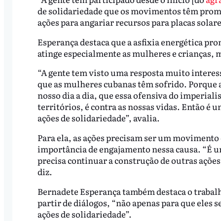
de solidariedade que os movimentos têm pro
ações para angariar recursos para placas solar
Esperança destaca que a asfixia energética pr
atinge especialmente as mulheres e crianças, m
“A gente tem visto uma resposta muito interes
que as mulheres cubanas têm sofrido. Porque a
nosso dia a dia, que essa ofensiva do imperiali
territórios, é contra as nossas vidas. Então 
ações de solidariedade”, avalia.
Para ela, as ações precisam ser um movimento 
importância de engajamento nessa causa. “É um 
precisa continuar a construção de outras ações
diz.
Bernadete Esperança também destaca o trabalh
partir de diálogos, “não apenas para que eles
ações de solidariedade”.