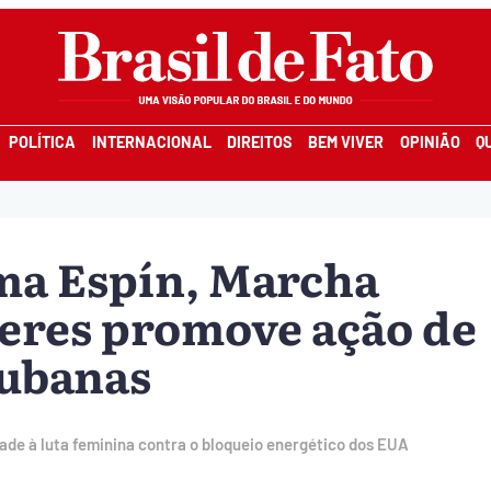
POLÍTICA
INTERNACIONAL
DIREITOS
BEM VIVER
OPINIÃO
Q
ma Espín, Marcha
eres promove ação de
cubanas
ade à luta feminina contra o bloqueio energético dos EUA