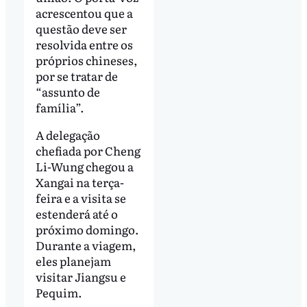
acrescentou que a
questão deve ser
resolvida entre os
próprios chineses,
por se tratar de
“assunto de
família”.
A delegação
chefiada por Cheng
Li-Wung chegou a
Xangai na terça-
feira e a visita se
estenderá até o
próximo domingo.
Durante a viagem,
eles planejam
visitar Jiangsu e
Pequim.