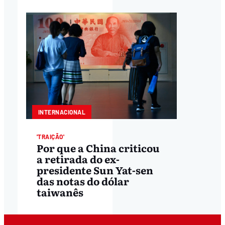
INTERNACIONAL
'TRAIÇÃO'
Por que a China criticou
a retirada do ex-
presidente Sun Yat-sen
das notas do dólar
taiwanês