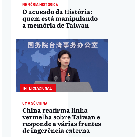
MEMÓRIA HISTÓRICA
O acusado da História:
quem está manipulando
a memória de Taiwan
INTERNACIONAL
UMA SÓ CHINA
China reafirma linha
vermelha sobre Taiwan e
responde a várias frentes
de ingerência externa