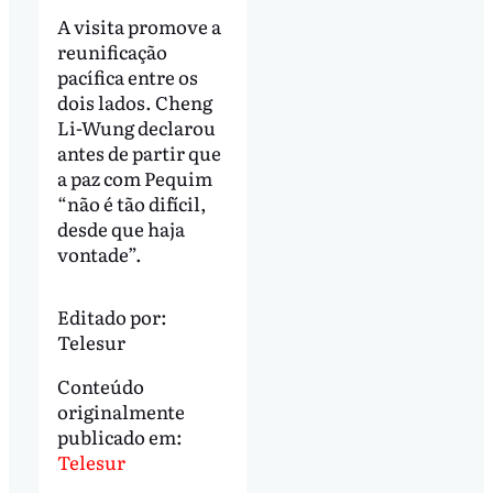
A visita promove a
reunificação
pacífica entre os
dois lados. Cheng
Li-Wung declarou
antes de partir que
a paz com Pequim
“não é tão difícil,
desde que haja
vontade”.
Editado por:
Telesur
Conteúdo
originalmente
publicado em:
Telesur