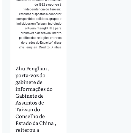
de 1992 e opor-se à
‘independência de Taiwan’,
estamos dispostos a cooperar
com partidos políticos, grupos e
indivíduos em Taiwan, incluindo
o Kuomintang (KMT), para
promover o desenvolvimento
pacífico das relações entre os
dois lados do Estreito”, disse
Zhu Fenglian
|
Crédito: Xinhua
Zhu Fenglian ,
porta-voz do
gabinete de
informações do
Gabinete de
Assuntos de
Taiwan do
Conselho de
Estado da China ,
reiterou a