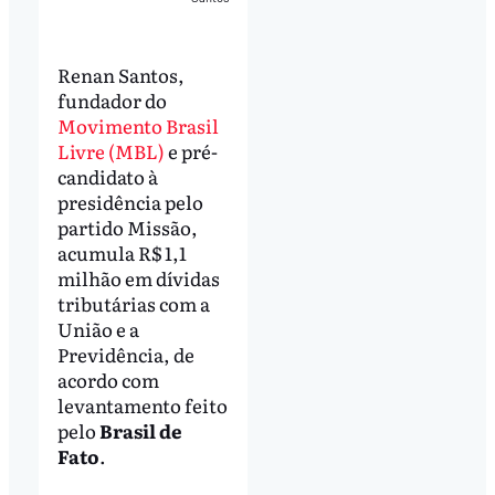
Renan Santos,
fundador do
Movimento Brasil
Livre (MBL)
e pré-
candidato à
presidência pelo
partido Missão,
acumula R$ 1,1
milhão em dívidas
tributárias com a
União e a
Previdência, de
acordo com
levantamento feito
pelo
Brasil de
Fato
.