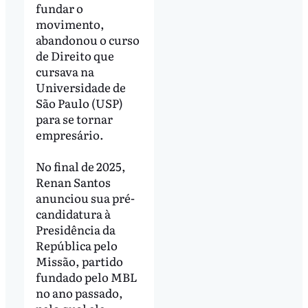
fundar o
movimento,
abandonou o curso
de Direito que
cursava na
Universidade de
São Paulo (USP)
para se tornar
empresário.
No final de 2025,
Renan Santos
anunciou sua pré-
candidatura à
Presidência da
República pelo
Missão, partido
fundado pelo MBL
no ano passado,