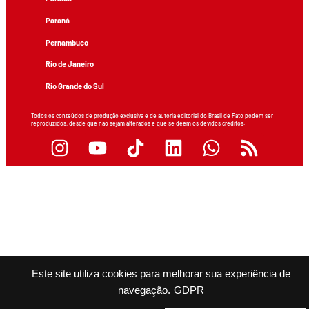
Paraná
Pernambuco
Rio de Janeiro
Rio Grande do Sul
Todos os conteúdos de produção exclusiva e de autoria editorial do Brasil de Fato podem ser
reproduzidos, desde que não sejam alterados e que se deem os devidos créditos.
Este site utiliza cookies para melhorar sua experiência de
navegação.
GDPR