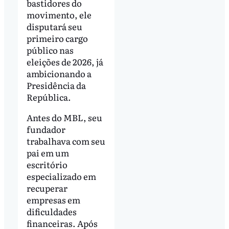
bastidores do
movimento, ele
disputará seu
primeiro cargo
público nas
eleições de 2026, já
ambicionando a
Presidência da
República.
Antes do MBL, seu
fundador
trabalhava com seu
pai em um
escritório
especializado em
recuperar
empresas em
dificuldades
financeiras. Após