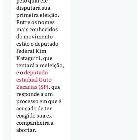
pelo qual ele
disputará sua
primeira eleição.
Entre os nomes
mais conhecidos
do movimento
estão o deputado
federal Kim
Kataguiri, que
tentará a reeleição,
e o
deputado
estadual Guto
Zacarias (SP)
, que
responde a um
processo em que é
acusado de ter
coagido sua ex-
companheira a
abortar.