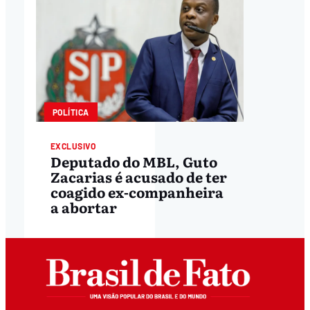
POLÍTICA
EXCLUSIVO
Deputado do MBL, Guto
Zacarias é acusado de ter
coagido ex-companheira
a abortar