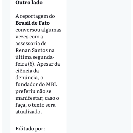
Outro lado
A reportagem do
Brasil de Fato
conversou algumas
vezes com a
assessoria de
Renan Santos na
última segunda-
feira (6). Apesar da
ciência da
denúncia, o
fundador do MBL
preferiu não se
manifestar; caso o
faça, o texto será
atualizado.
Editado por: