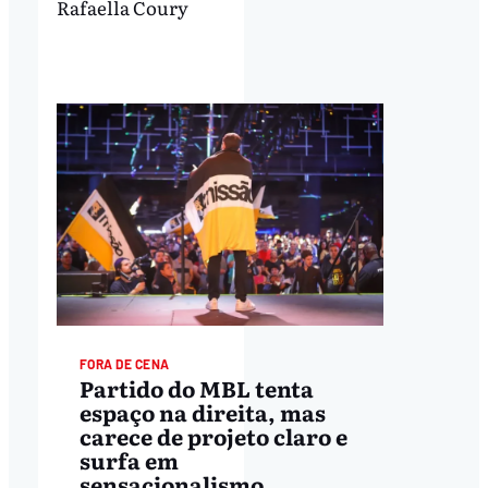
Rafaella Coury
FORA DE CENA
Partido do MBL tenta
espaço na direita, mas
carece de projeto claro e
surfa em
sensacionalismo