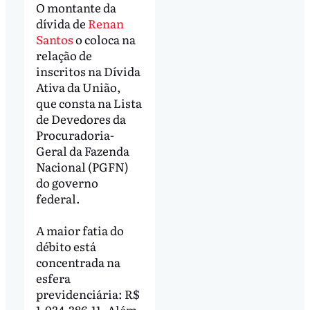
O montante da
dívida de
Renan
Santos
o coloca na
relação de
inscritos na Dívida
Ativa da União,
que consta na Lista
de Devedores da
Procuradoria-
Geral da Fazenda
Nacional (PGFN)
do governo
federal.
A maior fatia do
débito está
concentrada na
esfera
previdenciária: R$
1.034.386,11. Além