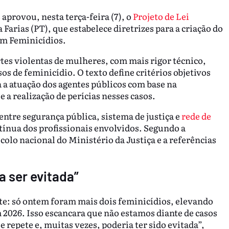
aprovou, nesta terça-feira (7), o
Projeto de Lei
 Farias (PT), que estabelece diretrizes para a criação do
em Feminicídios.
tes violentas de mulheres, com mais rigor técnico,
sos de feminicídio. O texto define critérios objetivos
a a atuação dos agentes públicos com base na
e a realização de perícias nesses casos.
ntre segurança pública, sistema de justiça e
rede de
ntínua dos profissionais envolvidos. Segundo a
colo nacional do Ministério da Justiça e a referências
a ser evitada”
te: só ontem foram mais dois feminicídios, elevando
2026. Isso escancara que não estamos diante de casos
se repete e, muitas vezes, poderia ter sido evitada”,