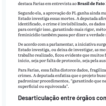
destaca Farias em entrevista ao
Brasil de Fato
Segundo ela, a aprovação do PL ganha ainda m
Estado investiga essas mortes. A deputada afi
identificado, o crime é invisibilizado, os dado
para corrigir isso, garantindo mais rigor, mét
feminicídio também passa por dizer a verdade so
De acordo com a parlamentar, a iniciativa sur
Estado investiga, ou deixa de investigar, as m
trabalho realizado, ficou evidente que muitos 
início, seja por falta de protocolo, seja pela a
Para Farias, essa falha distorce dados, fragili
crimes. A deputada enfatiza que o projeto busca
padronizar procedimentos, “garantindo que n
superficial ou equivocada”.
Desarticulação entre órgãos c