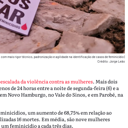
 com mais rigor técnico, padronização e agilidade na identificação de casos de feminicídio
|
Crédito: Jorge Leão
a
escalada da violência contra as mulheres
. Mais
dois
s de 24 horas entre a noite de segunda-feira (6) e a
m em Novo Hamburgo, no Vale do Sinos, e em Parobé, na
 feminicídios, um aumento de 68,75% em relação ao
lizadas 16 mortes. Em média, são nove mulheres
 um feminicídio a cada três dias.