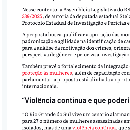
Nesse contexto, a Assembleia Legislativa do RS 
339/2025
, de autoria da deputada estadual Stela
Protocolo Estadual de Investigação e Perícias 
A proposta busca qualificar a apuração das mor
padronização e agilidade na identificação de ca
para a análise da motivação dos crimes, orient
perspectiva de gênero e prioriza a investigação 
Também prevê o fortalecimento da integração e
proteção às mulheres
, além de capacitação co
parlamentar, a proposta está alinhada ao proto
internacionais.
“Violência contínua e que poderi
“O Rio Grande do Sul vive um cenário alarman
para 27 o número de mulheres assassinadas em 
isolados, mas de uma
violência contínua
, que 