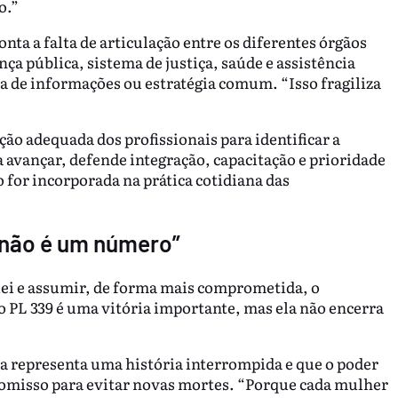
o.”
onta a falta de articulação entre os diferentes órgãos
a pública, sistema de justiça, saúde e assistência
a de informações ou estratégia comum. “Isso fragiliza
ção adequada dos profissionais para identificar a
 avançar, defende integração, capacitação e prioridade
o for incorporada na prática cotidiana das
 não é um número”
 lei e assumir, de forma mais comprometida, o
 PL 339 é uma vitória importante, mas ela não encerra
da representa uma história interrompida e que o poder
romisso para evitar novas mortes. “Porque cada mulher