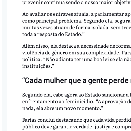
prevenir continua sendo o nosso maior objetiv
Ao avaliar os entraves atuais, a parlamentar ap
como principal problema. Segundo ela, seguranç
muitas vezes atuam de forma isolada, sem troc
toda a resposta do Estado.”
Além disso, ela destaca a necessidade de forma
violência de gênero em sua complexidade. Para
política. “Não adianta ter uma boa lei se ela nã
instituições.”
“Cada mulher que a gente perde
Segundo ela, cabe agora ao Estado sancionar a
enfrentamento ao feminicídio. “A aprovação do
nada, ela abre um novo momento.”
Farias conclui destacando que cada vida perdi
público deve garantir verdade, justiça e comp