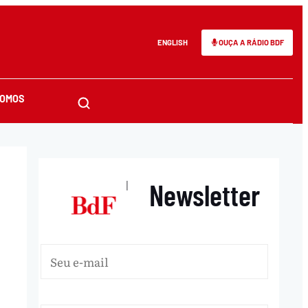
ENGLISH
OUÇA A RÁDIO BDF
SOMOS
Newsletter
|