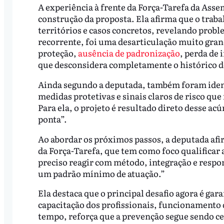
A experiência à frente da Força-Tarefa da Asse
construção da proposta. Ela afirma que o traba
territórios e casos concretos, revelando probl
recorrente, foi uma desarticulação muito gran
proteção,
ausência de padronização
, perda de
que desconsidera completamente o histórico d
Ainda segundo a deputada, também foram identi
medidas protetivas e sinais claros de risco qu
Para ela, o projeto é resultado direto desse a
ponta”.
Ao abordar os próximos passos, a deputada afi
da Força-Tarefa, que tem como foco qualificar a
preciso reagir com método, integração e respons
um padrão mínimo de atuação.”
Ela destaca que o principal desafio agora é ga
capacitação dos profissionais, funcionamento 
tempo, reforça que a prevenção segue sendo ce