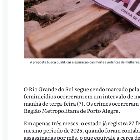
A proposta busca qualificar a apuração das mortes violentas de mulheres,
O Rio Grande do Sul segue sendo marcado pel
feminicídios ocorreram em um intervalo de meno
manhã de terça-feira (7). Os crimes ocorrera
Região Metropolitana de Porto Alegre.
Em apenas três meses, o estado já registra 27
mesmo período de 2025, quando foram contabi
assassinadas por mês, o que equivale a cerca de