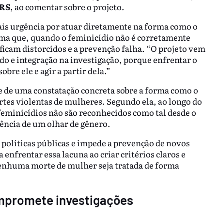
 RS
, ao comentar sobre o projeto.
ais urgência por atuar diretamente na forma como o
rma que, quando o feminicídio não é corretamente
s ficam distorcidos e a prevenção falha. “O projeto vem
odo e integração na investigação, porque enfrentar o
bre ele e agir a partir dela.”
ge de uma constatação concreta sobre a forma como o
ortes violentas de mulheres. Segundo ela, ao longo do
feminicídios não são reconhecidos como tal desde o
usência de um olhar de gênero.
za políticas públicas e impede a prevenção de novos
 enfrentar essa lacuna ao criar critérios claros e
enhuma morte de mulher seja tratada de forma
ompromete investigações