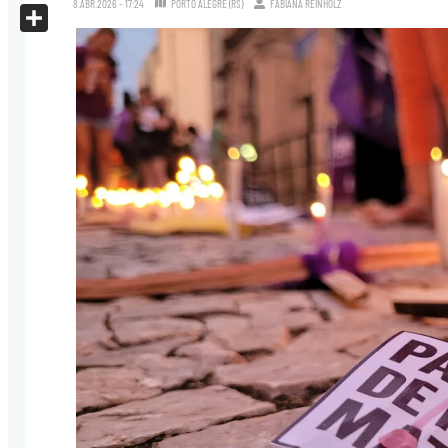
8.ABR.2026 - 17:24
PORTO ALEGRE (RS)
FABIANA REINHOLZ
X
Share