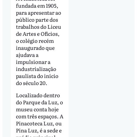
fundada em 1905,
para apresentar ao
público parte dos
trabalhos do Liceu
de Artes e Ofícios,
o colégio recém
inaugurado que
ajudava a
impulsionar a
industrialização
paulista do início
do século 20.
Localizado dentro
do Parque da Luz, o
museu conta hoje
com três espaços. A
Pinacoteca Luz, ou
Pina Luz, é a sede e