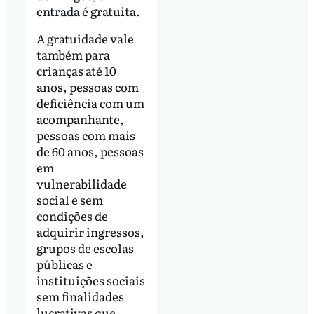
entrada é gratuita.
A gratuidade vale
também para
crianças até 10
anos, pessoas com
deficiência com um
acompanhante,
pessoas com mais
de 60 anos, pessoas
em
vulnerabilidade
social e sem
condições de
adquirir ingressos,
grupos de escolas
públicas e
instituições sociais
sem finalidades
lucrativas que