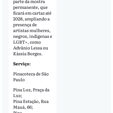
parte da mostra
permanente, que
ficará em cartaz até
2028, ampliando a
presença de
artistas mulheres,
negros, indígenas e
LGBT+, como
Advânio Lessa ou
Kássia Borges.
Serviço
:
Pinacoteca de São
Paulo
Pina Luz, Praça da
Luz;
Pina Estação, Rua
Mauá, 66;
Pina