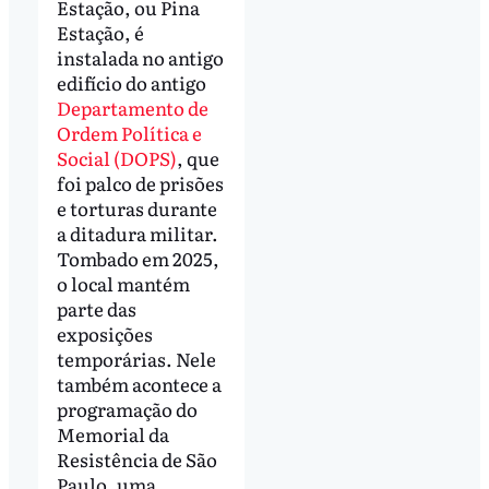
Estação, ou Pina
Estação, é
instalada no antigo
edifício do antigo
Departamento de
Ordem Política e
Social (DOPS)
, que
foi palco de prisões
e torturas durante
a ditadura militar.
Tombado em 2025,
o local mantém
parte das
exposições
temporárias. Nele
também acontece a
programação do
Memorial da
Resistência de São
Paulo, uma