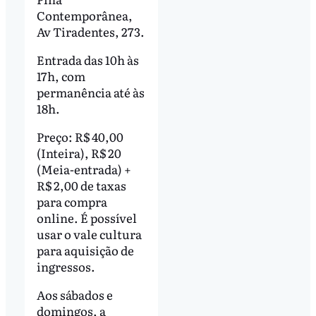
Contemporânea,
Av Tiradentes, 273.
Entrada das 10h às
17h, com
permanência até às
18h.
Preço: R$ 40,00
(Inteira), R$ 20
(Meia-entrada) +
R$ 2,00 de taxas
para compra
online. É possível
usar o vale cultura
para aquisição de
ingressos.
Aos sábados e
domingos, a