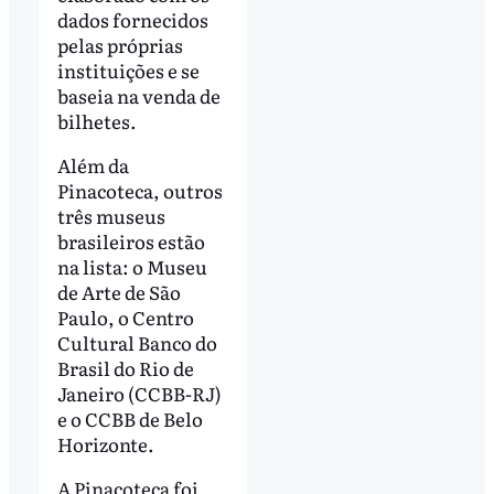
dados fornecidos
pelas próprias
instituições e se
baseia na venda de
bilhetes.
Além da
Pinacoteca, outros
três museus
brasileiros estão
na lista: o Museu
de Arte de São
Paulo, o Centro
Cultural Banco do
Brasil do Rio de
Janeiro (CCBB-RJ)
e o CCBB de Belo
Horizonte.
A Pinacoteca foi