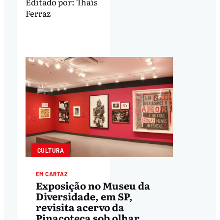
Editado por:
Thaís
Ferraz
CULTURA
EM CARTAZ
Exposição no Museu da
Diversidade, em SP,
revisita acervo da
Pinacoteca sob olhar