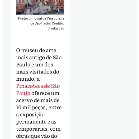
Prédio principal da Pinacoteca
de São Paulo
|
Crédito:
Divulgação
O museu de arte
mais antigo de São
Paulo e um dos
mais visitados do
mundo, a
Pinacoteca de São
Paulo
oferece um
acervo de mais de
10 mil peças, entre
a exposição
permanente e as
temporárias, com
obras que vão do