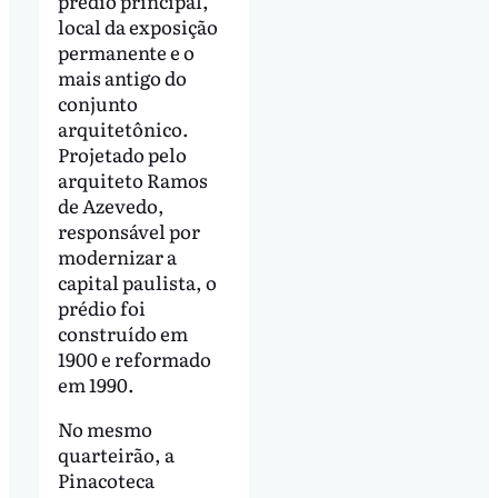
prédio principal,
local da exposição
permanente e o
mais antigo do
conjunto
arquitetônico.
Projetado pelo
arquiteto Ramos
de Azevedo,
responsável por
modernizar a
capital paulista, o
prédio foi
construído em
1900 e reformado
em 1990.
No mesmo
quarteirão, a
Pinacoteca