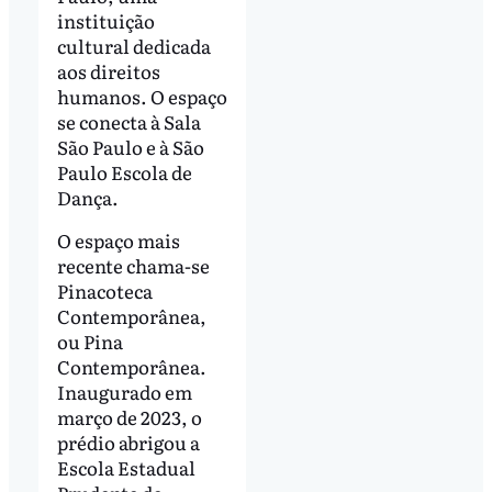
instituição
cultural dedicada
aos direitos
humanos. O espaço
se conecta à Sala
São Paulo e à São
Paulo Escola de
Dança.
O espaço mais
recente chama-se
Pinacoteca
Contemporânea,
ou Pina
Contemporânea.
Inaugurado em
março de 2023, o
prédio abrigou a
Escola Estadual