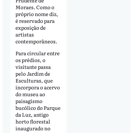
Prudente de
Moraes. Como o
próprio nome diz,
é reservado para
exposição de
artistas
contemporâneos.
Para circular entre
os prédios, o
visitante passa
pelo Jardim de
Esculturas, que
incorpora o acervo
do museu ao
paisagismo
bucólico do Parque
da Luz, antigo
horto florestal
inaugurado no