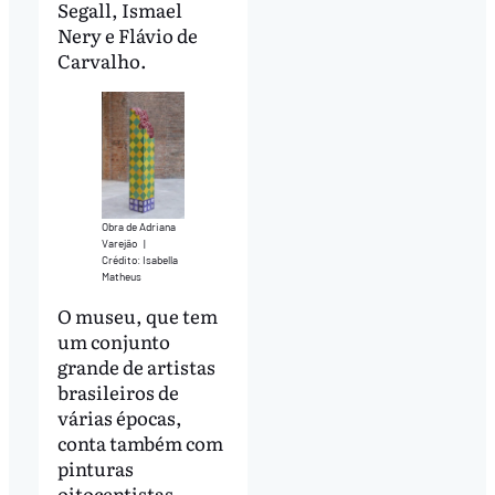
Segall, Ismael
Nery e Flávio de
Carvalho.
Obra de Adriana
Varejão
|
Crédito: Isabella
Matheus
O museu, que tem
um conjunto
grande de artistas
brasileiros de
várias épocas,
conta também com
pinturas
oitocentistas