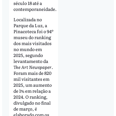
século 18 até a
contemporaneidade.
Localizada no
Parque da Luz, a
Pinacoteca foi o 94º
museu do ranking
dos mais visitados
no mundo em
2025, segundo
levantamento da
The Art Newspaper
.
Foram mais de 820
mil visitantes em
2025, um aumento
de 1% em relação a
2024. O ranking,
divulgado no final
de março, é
elaborado com os