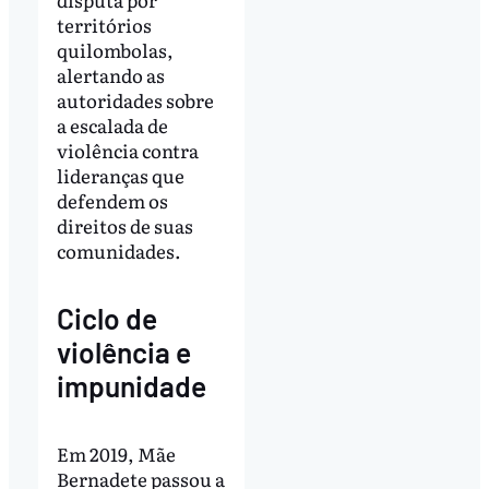
territórios
quilombolas,
alertando as
autoridades sobre
a escalada de
violência contra
lideranças que
defendem os
direitos de suas
comunidades.
Ciclo de
violência e
impunidade
Em 2019, Mãe
Bernadete passou a