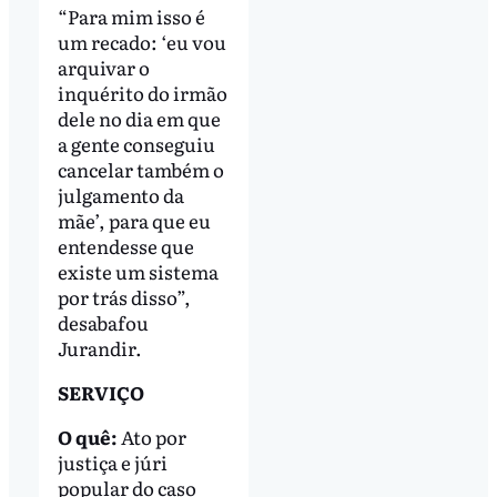
“Para mim isso é
um recado: ‘eu vou
arquivar o
inquérito do irmão
dele no dia em que
a gente conseguiu
cancelar também o
julgamento da
mãe’, para que eu
entendesse que
existe um sistema
por trás disso”,
desabafou
Jurandir.
SERVIÇO
O quê:
Ato por
justiça e júri
popular do caso