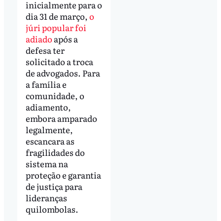
inicialmente para o
dia 31 de março,
o
júri popular foi
adiado
após a
defesa ter
solicitado a troca
de advogados. Para
a família e
comunidade, o
adiamento,
embora amparado
legalmente,
escancara as
fragilidades do
sistema na
proteção e garantia
de justiça para
lideranças
quilombolas.