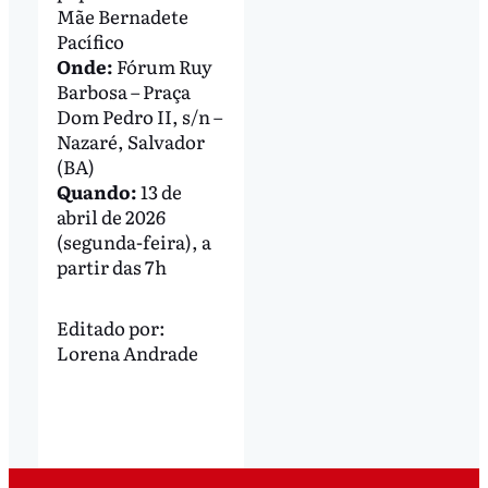
Mãe Bernadete
Pacífico
Onde:
Fórum Ruy
Barbosa – Praça
Dom Pedro II, s/n –
Nazaré, Salvador
(BA)
Quando:
13 de
abril de 2026
(segunda-feira), a
partir das 7h
Editado por:
Lorena Andrade