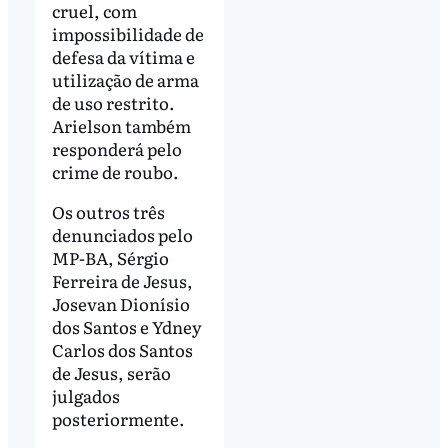
cruel, com
impossibilidade de
defesa da vítima e
utilização de arma
de uso restrito.
Arielson também
responderá pelo
crime de roubo.
Os outros três
denunciados pelo
MP-BA, Sérgio
Ferreira de Jesus,
Josevan Dionísio
dos Santos e Ydney
Carlos dos Santos
de Jesus, serão
julgados
posteriormente.