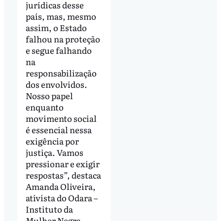
jurídicas desse
país, mas, mesmo
assim, o Estado
falhou na proteção
e segue falhando
na
responsabilização
dos envolvidos.
Nosso papel
enquanto
movimento social
é essencial nessa
exigência por
justiça. Vamos
pressionar e exigir
respostas”, destaca
Amanda Oliveira,
ativista do Odara –
Instituto da
Mulher Negra.