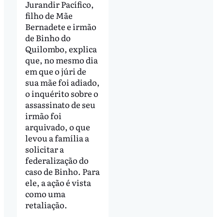
Jurandir Pacífico,
filho de Mãe
Bernadete e irmão
de Binho do
Quilombo, explica
que, no mesmo dia
em que o júri de
sua mãe foi adiado,
o inquérito sobre o
assassinato de seu
irmão foi
arquivado, o que
levou a família a
solicitar a
federalização do
caso de Binho. Para
ele, a ação é vista
como uma
retaliação.