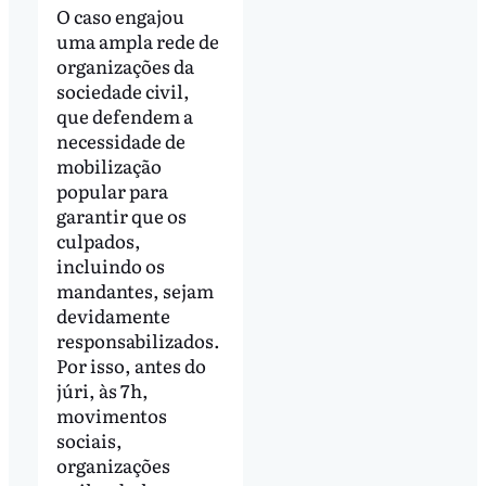
O caso engajou
uma ampla rede de
organizações da
sociedade civil,
que defendem a
necessidade de
mobilização
popular para
garantir que os
culpados,
incluindo os
mandantes, sejam
devidamente
responsabilizados.
Por isso, antes do
júri, às 7h,
movimentos
sociais,
organizações