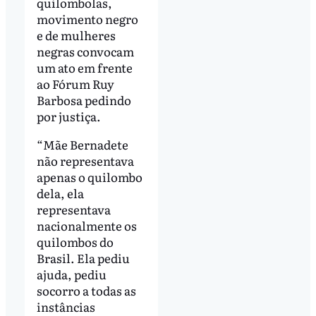
quilombolas,
movimento negro
e de mulheres
negras convocam
um ato em frente
ao Fórum Ruy
Barbosa pedindo
por justiça.
“Mãe Bernadete
não representava
apenas o quilombo
dela, ela
representava
nacionalmente os
quilombos do
Brasil. Ela pediu
ajuda, pediu
socorro a todas as
instâncias