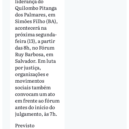
liderança do
Quilombo Pitanga
dos Palmares, em
Simões Filho (BA),
acontecerá na
próxima segunda-
feira (13), a partir
das 8h, no Fórum
Ruy Barbosa, em
Salvador.
Em luta
por justiça,
organizações e
movimentos
sociais também
convocam um ato
em frente ao fórum
antes do início do
julgamento, às 7h.
Previsto