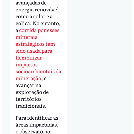
avançadas de
energia renovável,
como a solar e a
eólica. No entanto,
a
corrida por esses
minerais
estratégicos tem
sido usada para
flexibilizar
impactos
socioambientais da
mineração
, e
avançar na
exploração de
territórios
tradicionais.
Para identificar as
áreas impactadas,
o observatório