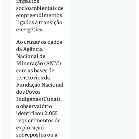
impactos
socioambientais de
empreendimentos
ligados à transição
energética.
Ao cruzar os dados
da Agência
Nacional de
Mineração (ANM)
com as bases de
territórios da
Fundação Nacional
dos Povos
Indígenas (Funai),
o observatório
identificou 2.055
requerimentos de
exploração
sobrepostos ou a