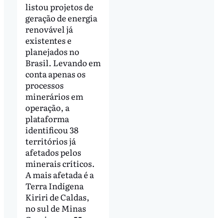
listou projetos de
geração de energia
renovável já
existentes e
planejados no
Brasil. Levando em
conta apenas os
processos
minerários em
operação, a
plataforma
identificou 38
territórios já
afetados pelos
minerais críticos.
A mais afetada é a
Terra Indígena
Kiriri de Caldas,
no sul de Minas