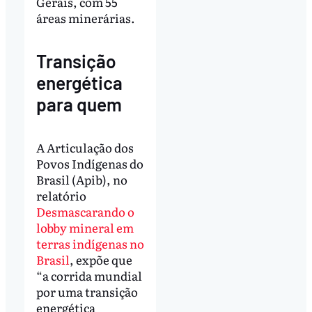
Gerais, com 55
áreas minerárias.
Transição
energética
para quem
A Articulação dos
Povos Indígenas do
Brasil (Apib), no
relatório
Desmascarando o
lobby mineral em
terras indígenas no
Brasil
, expõe que
“a corrida mundial
por uma transição
energética