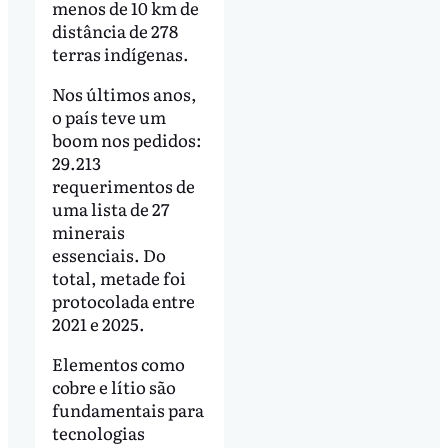
menos de 10 km de
distância de 278
terras indígenas.
Nos últimos anos,
o país teve um
boom nos pedidos:
29.213
requerimentos de
uma lista de 27
minerais
essenciais. Do
total, metade foi
protocolada entre
2021 e 2025.
Elementos como
cobre e lítio são
fundamentais para
tecnologias