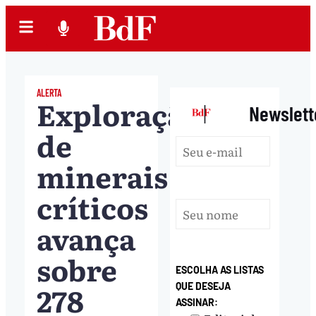
ALERTA
Exploração
|
Newslett
de
minerais
críticos
avança
sobre
ESCOLHA AS LISTAS
278
QUE DESEJA
ASSINAR: