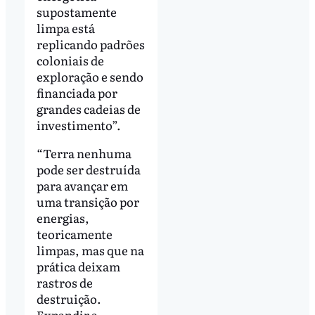
supostamente
limpa está
replicando padrões
coloniais de
exploração e sendo
financiada por
grandes cadeias de
investimento”.
“Terra nenhuma
pode ser destruída
para avançar em
uma transição por
energias,
teoricamente
limpas, mas que na
prática deixam
rastros de
destruição.
Expandir a