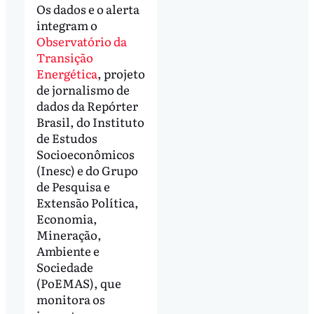
Os dados e o alerta
integram o
Observatório da
Transição
Energética
, projeto
de jornalismo de
dados da Repórter
Brasil, do Instituto
de Estudos
Socioeconômicos
(Inesc) e do Grupo
de Pesquisa e
Extensão Política,
Economia,
Mineração,
Ambiente e
Sociedade
(PoEMAS), que
monitora os