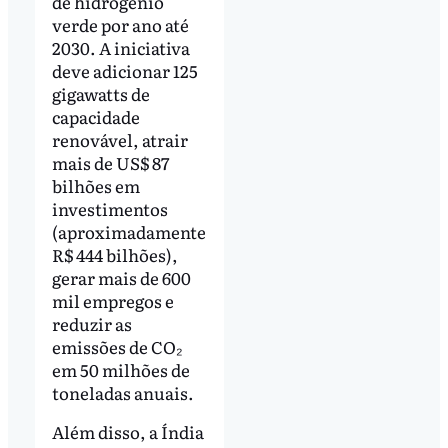
de hidrogênio
verde por ano até
2030. A iniciativa
deve adicionar 125
gigawatts de
capacidade
renovável, atrair
mais de US$ 87
bilhões em
investimentos
(aproximadamente
R$ 444 bilhões),
gerar mais de 600
mil empregos e
reduzir as
emissões de CO₂
em 50 milhões de
toneladas anuais.
Além disso, a Índia