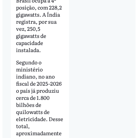
Brasil ocupa a 4ª
posição, com 228,2
gigawatts. A Índia
registra, por sua
vez, 250,5
gigawatts de
capacidade
instalada.
Segundo o
ministério
indiano, no ano
fiscal de 2025–2026
o país já produziu
cerca de 1.800
bilhões de
quilowatts de
eletricidade. Desse
total,
aproximadamente