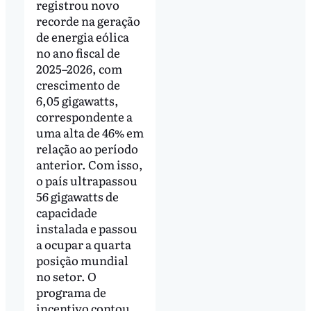
registrou novo
recorde na geração
de energia eólica
no ano fiscal de
2025–2026, com
crescimento de
6,05 gigawatts,
correspondente a
uma alta de 46% em
relação ao período
anterior. Com isso,
o país ultrapassou
56 gigawatts de
capacidade
instalada e passou
a ocupar a quarta
posição mundial
no setor. O
programa de
incentivo contou