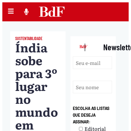
SUSTENTABILIDADE
Índia
|
Newslett
sobe
para 3º
lugar
no
mundo
ESCOLHA AS LISTAS
QUE DESEJA
em
ASSINAR:
Editorial