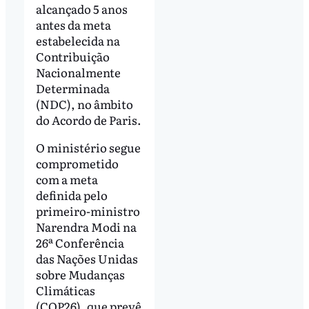
alcançado 5 anos
antes da meta
estabelecida na
Contribuição
Nacionalmente
Determinada
(NDC), no âmbito
do Acordo de Paris.
O ministério segue
comprometido
com a meta
definida pelo
primeiro-ministro
Narendra Modi na
26ª Conferência
das Nações Unidas
sobre Mudanças
Climáticas
(COP26), que prevê