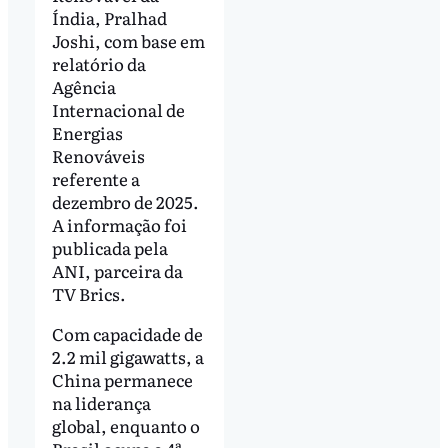
Índia, Pralhad
Joshi, com base em
relatório da
Agência
Internacional de
Energias
Renováveis
referente a
dezembro de 2025.
A informação foi
publicada pela
ANI, parceira da
TV Brics.
Com capacidade de
2.2 mil gigawatts, a
China permanece
na liderança
global, enquanto o