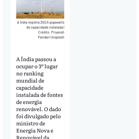
A Índia registra 250,5 gigawatts
de capacidade instalada
|
Crédito: Priyansh
Patidar/Unsplash
A Índia passou a
ocupar o 3º lugar
no ranking
mundial de
capacidade
instalada de fontes
de energia
renovável. O dado
foi divulgado pelo
ministro de
Energia Nova e
Renovável da