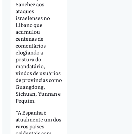
Sánchez aos
ataques
israelenses no
Líbano que
acumulou
centenas de
comentários
elogiando a
postura do
mandatário,
vindos de usuários
de províncias como
Guangdong,
Sichuan, Yunnan e
Pequim.
“A Espanha é
atualmente um dos
raros países
ocidentais com