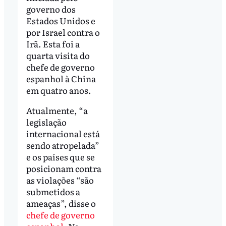
governo dos
Estados Unidos e
por Israel contra o
Irã. Esta foi a
quarta visita do
chefe de governo
espanhol à China
em quatro anos.
Atualmente, “a
legislação
internacional está
sendo atropelada”
e os países que se
posicionam contra
as violações “são
submetidos a
ameaças”, disse o
chefe de governo