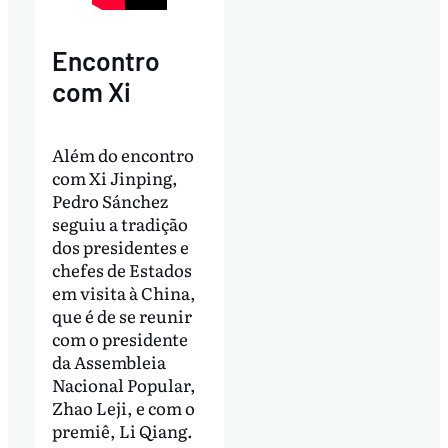
Encontro
com Xi
Além do encontro
com Xi Jinping,
Pedro Sánchez
seguiu a tradição
dos presidentes e
chefes de Estados
em visita à China,
que é de se reunir
com o presidente
da Assembleia
Nacional Popular,
Zhao Leji, e com o
premiê, Li Qiang.