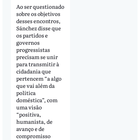
Ao ser questionado
sobre os objetivos
desses encontros,
Sánchez disse que
os partidos e
governos
progressistas
precisam se unir
para transmitir à
cidadania que
pertencem “a algo
que vai além da
política
doméstica”, com
uma visão
“positiva,
humanista, de
avanço e de
compromisso