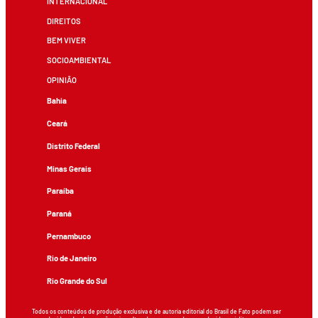
INTERNACIONAL
DIREITOS
BEM VIVER
SOCIOAMBIENTAL
OPINIÃO
Bahia
Ceará
Distrito Federal
Minas Gerais
Paraíba
Paraná
Pernambuco
Rio de Janeiro
Rio Grande do Sul
Todos os conteúdos de produção exclusiva e de autoria editorial do Brasil de Fato podem ser