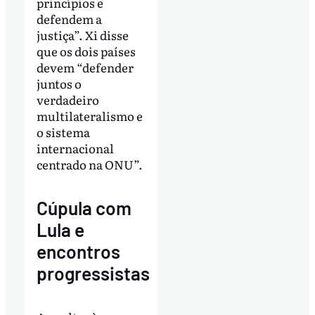
princípios e
defendem a
justiça”. Xi disse
que os dois países
devem “defender
juntos o
verdadeiro
multilateralismo e
o sistema
internacional
centrado na ONU”.
Cúpula com
Lula e
encontros
progressistas