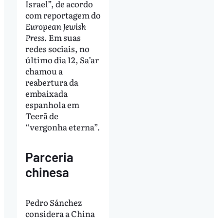
Israel”, de acordo
com reportagem do
European Jewish
Press
. Em suas
redes sociais, no
último dia 12, Sa’ar
chamou a
reabertura da
embaixada
espanhola em
Teerã de
“vergonha eterna”.
Parceria
chinesa
Pedro Sánchez
considera a China