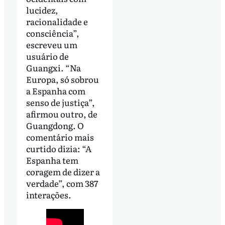
lucidez,
racionalidade e
consciência”,
escreveu um
usuário de
Guangxi. “Na
Europa, só sobrou
a Espanha com
senso de justiça”,
afirmou outro, de
Guangdong. O
comentário mais
curtido dizia: “A
Espanha tem
coragem de dizer a
verdade”, com 387
interações.