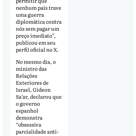
permitir que
nenhum país trave
uma guerra
diplomática contra
nós sem pagar um
preço imediato”,
publicou em seu
perfil oficial no X.
No mesmo dia, o
ministro das
Relações
Exteriores de
Israel, Gideon
Sa’ar, declarou que
o governo
espanhol
demonstra
“obsessiva
parcialidade anti-