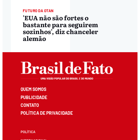
FUTURO DA OTAN
'EUA não são fortes o
bastante para seguirem
sozinhos', diz chanceler
alemão
QUEM SOMOS
PUBLICIDADE
CONTATO
POLÍTICA DE PRIVACIDADE
POLÍTICA