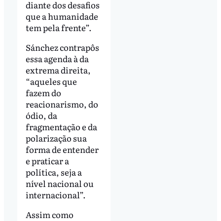
diante dos desafios
que a humanidade
tem pela frente”.
Sánchez contrapôs
essa agenda à da
extrema direita,
“aqueles que
fazem do
reacionarismo, do
ódio, da
fragmentação e da
polarização sua
forma de entender
e praticar a
política, seja a
nível nacional ou
internacional”.
Assim como