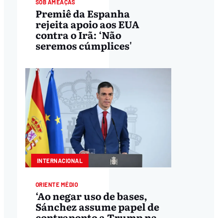
SOB AMEAÇAS
Premiê da Espanha
rejeita apoio aos EUA
contra o Irã: ‘Não
seremos cúmplices'
INTERNACIONAL
ORIENTE MÉDIO
‘Ao negar uso de bases,
Sánchez assume papel de
contraponto a Trump na