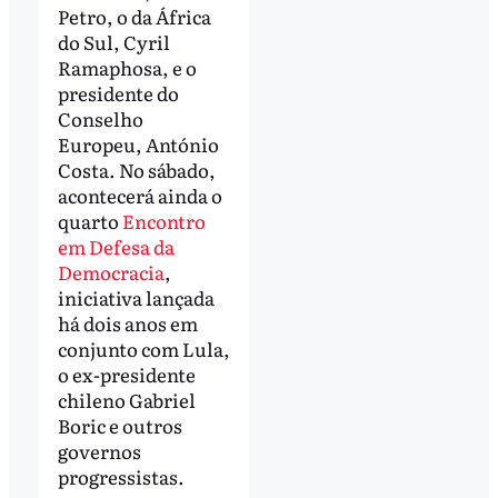
Petro, o da África
do Sul, Cyril
Ramaphosa, e o
presidente do
Conselho
Europeu, António
Costa. No sábado,
acontecerá ainda o
quarto
Encontro
em Defesa da
Democracia
,
iniciativa lançada
há dois anos em
conjunto com Lula,
o ex-presidente
chileno Gabriel
Boric e outros
governos
progressistas.