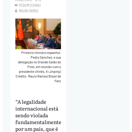
PEQUIM (CHINA)
MAURO RAMOS
Primeiro-ministro espanhol,
Pedro Sánchez, e sua
delegação no Grande Salão do
Povo, em reunião com o
presidente chinês, Xi Jinping
|
Crédito: Mauro Ramos/Brasil de
Fato
“A legalidade
internacional está
sendo violada
fundamentalmente
por um país, que é