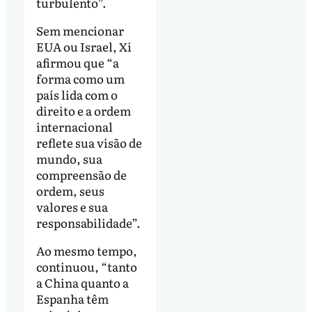
turbulento”.
Sem mencionar
EUA ou Israel, Xi
afirmou que “a
forma como um
país lida com o
direito e a ordem
internacional
reflete sua visão de
mundo, sua
compreensão de
ordem, seus
valores e sua
responsabilidade”.
Ao mesmo tempo,
continuou, “tanto
a China quanto a
Espanha têm