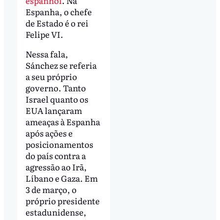
espanhol
. Na
Espanha, o chefe
de Estado é o rei
Felipe VI.
Nessa fala,
Sánchez se referia
a seu próprio
governo. Tanto
Israel quanto os
EUA lançaram
ameaças à Espanha
após ações e
posicionamentos
do país contra a
agressão ao Irã,
Líbano e Gaza. Em
3 de março, o
próprio presidente
estadunidense,