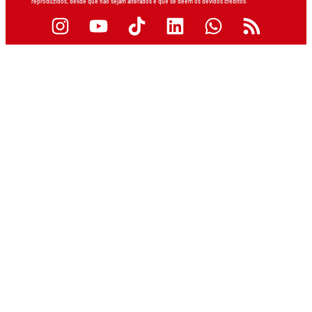
reproduzidos, desde que não sejam alterados e que se deem os devidos créditos.