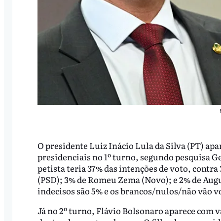
O presidente Luiz Inácio Lula da Silva (PT) apa
presidenciais no 1º turno, segundo pesquisa Ge
petista teria 37% das intenções de voto, contr
(PSD); 3% de Romeu Zema (Novo); e 2% de Augu
indecisos são 5% e os brancos/nulos/não vão vo
Já no 2º turno, Flávio Bolsonaro aparece com