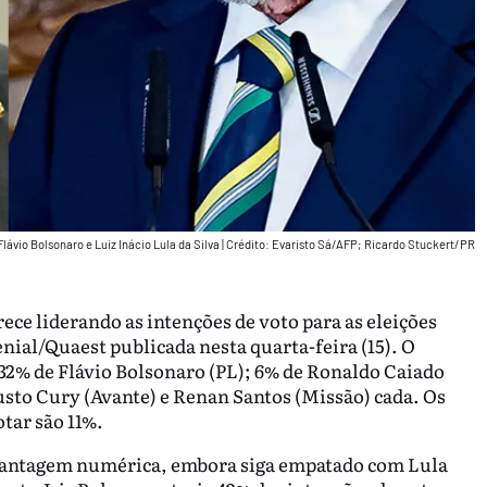
Flávio Bolsonaro e Luiz Inácio Lula da Silva
|
Crédito: Evaristo Sá/AFP; Ricardo Stuckert/PR
rece liderando as intenções de voto para as eleições
nial/Quaest publicada nesta quarta-feira (15). O
a 32% de Flávio Bolsonaro (PL); 6% de Ronaldo Caiado
sto Cury (Avante) e Renan Santos (Missão) cada. Os
tar são 11%.
 vantagem numérica, embora siga empatado com Lula