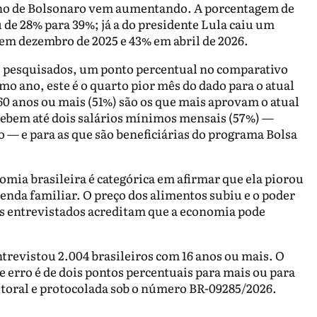
ilho de Bolsonaro vem aumentando. A porcentagem de
 de 28% para 39%; já a do presidente Lula caiu um
m dezembro de 2025 e 43% em abril de 2026.
s pesquisados, um ponto percentual no comparativo
mo ano, este é o quarto pior mês do dado para o atual
60 anos ou mais (51%) são os que mais aprovam o atual
cebem até dois salários mínimos mensais (57%) —
 — e para as que são beneficiárias do programa Bolsa
omia brasileira é categórica em afirmar que ela piorou
nda familiar. O preço dos alimentos subiu e o poder
os entrevistados acreditam que a economia pode
 entrevistou 2.004 brasileiros com 16 anos ou mais. O
 erro é de dois pontos percentuais para mais ou para
eitoral e protocolada sob o número BR-09285/2026.