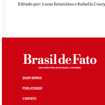
Editado por:
Lucas Estanislau
e
Rafaella Cour
QUEM SOMOS
PUBLICIDADE
CONTATO