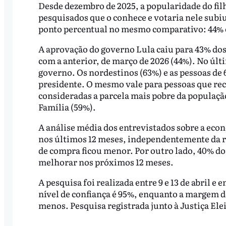
Desde dezembro de 2025, a popularidade do f
pesquisados que o conhece e votaria nele subiu
ponto percentual no mesmo comparativo: 44% e
A aprovação do governo Lula caiu para 43% do
com a anterior, de março de 2026 (44%). No últi
governo. Os nordestinos (63%) e as pessoas de 
presidente. O mesmo vale para pessoas que re
consideradas a parcela mais pobre da população
Família (59%).
A análise média dos entrevistados sobre a econ
nos últimos 12 meses, independentemente da re
de compra ficou menor. Por outro lado, 40% d
melhorar nos próximos 12 meses.
A pesquisa foi realizada entre 9 e 13 de abril e
nível de confiança é 95%, enquanto a margem de
menos. Pesquisa registrada junto à Justiça El