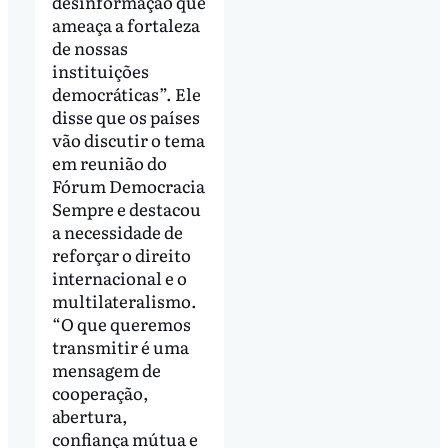
desinformação que
ameaça a fortaleza
de nossas
instituições
democráticas”. Ele
disse que os países
vão discutir o tema
em reunião do
Fórum Democracia
Sempre e destacou
a necessidade de
reforçar o direito
internacional e o
multilateralismo.
“O que queremos
transmitir é uma
mensagem de
cooperação,
abertura,
confiança mútua e