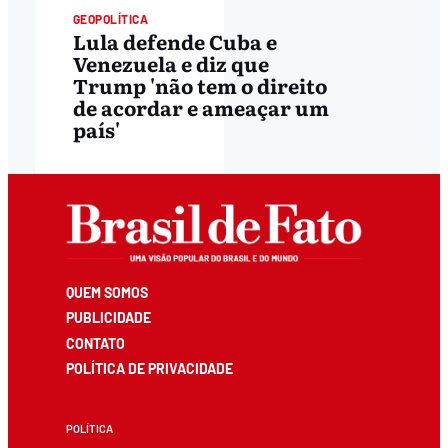
GEOPOLÍTICA
Lula defende Cuba e
Venezuela e diz que
Trump 'não tem o direito
de acordar e ameaçar um
país'
QUEM SOMOS
PUBLICIDADE
CONTATO
POLÍTICA DE PRIVACIDADE
POLÍTICA