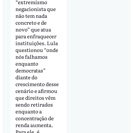
“extremismo
negacionista que
não tem nada
concreto e de
novo” que atua
para enfraquecer
instituições. Lula
questionou “onde
nós falhamos
enquanto
democratas”
diante do
crescimento desse
cenário e afirmou
que direitos vêm
sendo retirados
enquanto a
concentração de
renda aumenta.
Para ele, é