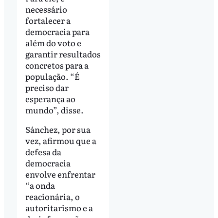
necessário
fortalecer a
democracia para
além do voto e
garantir resultados
concretos para a
população. “É
preciso dar
esperança ao
mundo”, disse.
Sánchez, por sua
vez, afirmou que a
defesa da
democracia
envolve enfrentar
“a onda
reacionária, o
autoritarismo e a