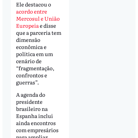
Ele destacou o
acordo entre
Mercosul e União
Europeia
e disse
que a parceria tem
dimensão
econômica e
política em um
cenário de
“fragmentação,
confrontos e
guerras”.
A agenda do
presidente
brasileiro na
Espanha inclui
ainda encontros
com empresários
para ampliar