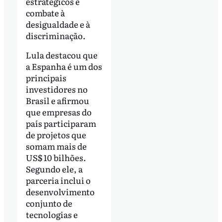
estratégicos e
combate à
desigualdade e à
discriminação.
Lula destacou que
a Espanha é um dos
principais
investidores no
Brasil e afirmou
que empresas do
país participaram
de projetos que
somam mais de
US$ 10 bilhões.
Segundo ele, a
parceria inclui o
desenvolvimento
conjunto de
tecnologias e