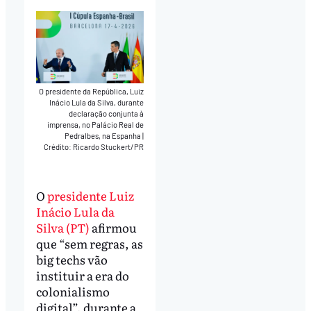
O presidente da República, Luiz
Inácio Lula da Silva, durante
declaração conjunta à
imprensa, no Palácio Real de
Pedralbes, na Espanha
|
Crédito: Ricardo Stuckert/PR
O
presidente Luiz
Inácio Lula da
Silva (PT)
afirmou
que “sem regras, as
big techs vão
instituir a era do
colonialismo
digital”, durante a