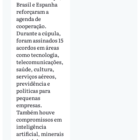
Brasil e Espanha
reforçaram a
agenda de
cooperação.
Durante a cúpula,
foram assinados 15
acordos em áreas
como tecnologia,
telecomunicações,
saúde, cultura,
serviços aéreos,
previdência e
políticas para
pequenas
empresas.
Também houve
compromissos em
inteligência
artificial, minerais