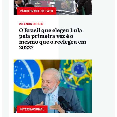
RÁDIO BRASIL DE FATO
20 ANOS DEPOIS
O Brasil que elegeu Lula
pela primeira vez é o
mesmo que o reelegeu em
2022?
INTERNACIONAL