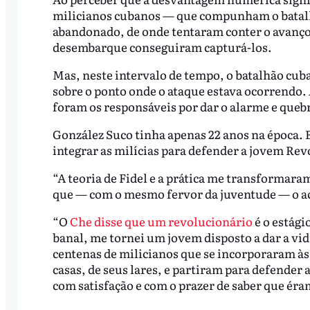
milicianos cubanos — que compunham o batalh
abandonado, de onde tentaram conter o avanço 
desembarque conseguiram capturá-los.
Mas, neste intervalo de tempo, o batalhão cub
sobre o ponto onde o ataque estava ocorrendo. 
foram os responsáveis por dar o alarme e quebr
González Suco tinha apenas 22 anos na época. 
integrar as milícias para defender a jovem Rev
“A teoria de Fidel e a prática me transformar
que — com o mesmo fervor da juventude — o a
“O
Che disse que um revolucionário
é o estági
banal, me tornei um jovem disposto a dar a vi
centenas de milicianos que se incorporaram às
casas, de seus lares, e partiram para defender 
com satisfação e com o prazer de saber que ér