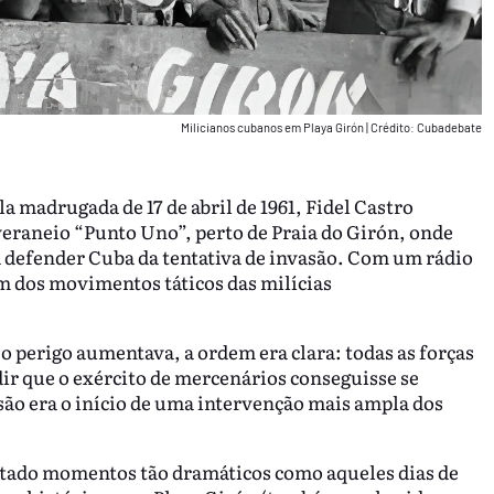
Milicianos cubanos em Playa Girón
|
Crédito: Cubadebate
a madrugada de 17 de abril de 1961, Fidel Castro
veraneio “Punto Uno”, perto de Praia do Girón, onde
a defender Cuba da tentativa de invasão. Com um rádio
 dos movimentos táticos das milícias
o perigo aumentava, a ordem era clara: todas as forças
ir que o exército de mercenários conseguisse se
são era o início de uma intervenção mais ampla dos
ntado momentos tão dramáticos como aqueles dias de