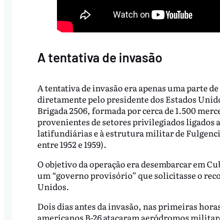
A tentativa de invasão
A tentativa de invasão era apenas uma parte d
diretamente pelo presidente dos Estados Unido
Brigada 2506, formada por cerca de 1.500 merc
provenientes de setores privilegiados ligados a
latifundiárias e à estrutura militar de Fulgenc
entre 1952 e 1959).
O objetivo da operação era desembarcar em Cuba
um “governo provisório” que solicitasse o rec
Unidos.
Dois dias antes da invasão, nas primeiras horas
americanos B-26 atacaram aeródromos militares