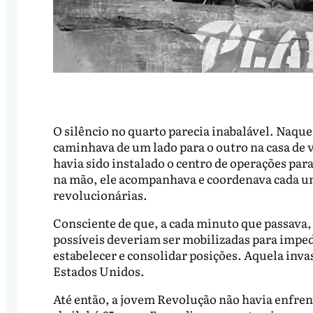
O silêncio no quarto parecia inabalável. Naquel
caminhava de um lado para o outro na casa de 
havia sido instalado o centro de operações par
na mão, ele acompanhava e coordenava cada um
revolucionárias.
Consciente de que, a cada minuto que passava, 
possíveis deveriam ser mobilizadas para imped
estabelecer e consolidar posições. Aquela inva
Estados Unidos.
Até então, a jovem Revolução não havia enfre