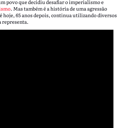
um povo que decidiu desafiar o imperialismo e
lismo
. Mas também é a história de uma agressão
 hoje, 65 anos depois, continua utilizando diversos
a representa.