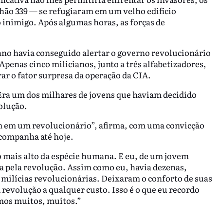
ão 339 — se refugiaram em um velho edifício
inimigo. Após algumas horas, as forças de
ano havia conseguido alertar o governo revolucionário
Apenas cinco milicianos, junto a três alfabetizadores,
ar o fator surpresa da operação da CIA.
Era um dos milhares de jovens que haviam decidido
olução.
am em um revolucionário”, afirma, com uma convicção
companha até hoje.
o mais alto da espécie humana. E eu, de um jovem
da pela revolução. Assim como eu, havia dezenas,
 milícias revolucionárias. Deixaram o conforto de suas
a revolução a qualquer custo. Isso é o que eu recordo
amos muitos, muitos.”