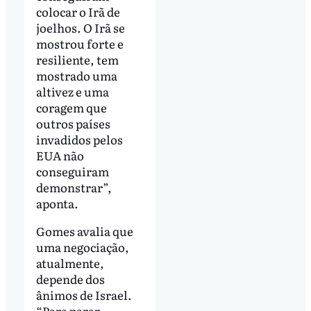
colocar o Irã de
joelhos. O Irã se
mostrou forte e
resiliente, tem
mostrado uma
altivez e uma
coragem que
outros países
invadidos pelos
EUA não
conseguiram
demonstrar”,
aponta.
Gomes avalia que
uma negociação,
atualmente,
depende dos
ânimos de Israel.
“Para parar