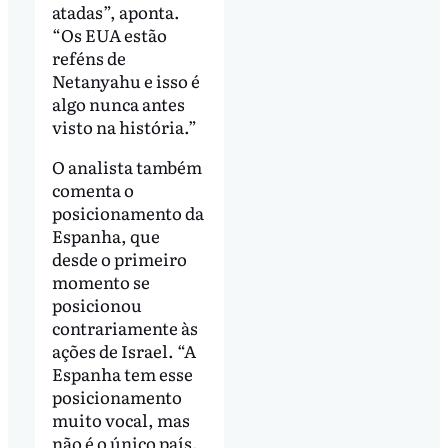
atadas”, aponta.
“Os EUA estão
reféns de
Netanyahu e isso é
algo nunca antes
visto na história.”
O analista também
comenta o
posicionamento da
Espanha, que
desde o primeiro
momento se
posicionou
contrariamente às
ações de Israel. “A
Espanha tem esse
posicionamento
muito vocal, mas
não é o único país.