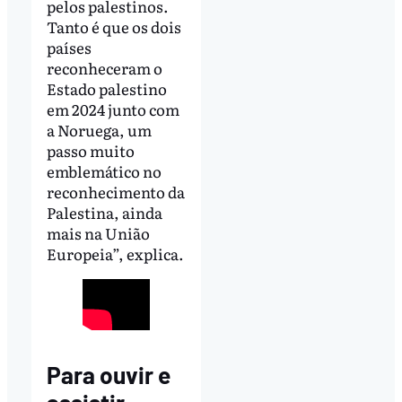
pelos palestinos.
Tanto é que os dois
países
reconheceram o
Estado palestino
em 2024 junto com
a Noruega, um
passo muito
emblemático no
reconhecimento da
Palestina, ainda
mais na União
Europeia”, explica.
Para ouvir e