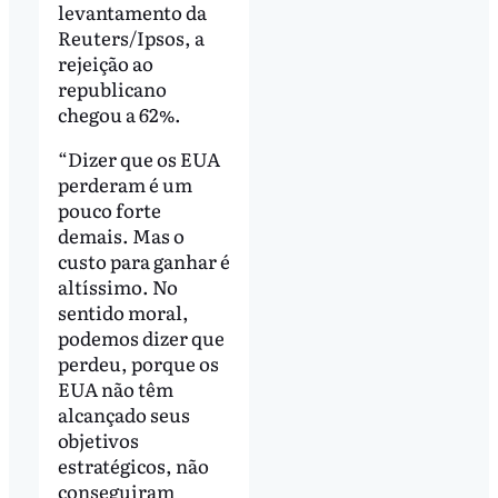
levantamento da
Reuters/Ipsos, a
rejeição ao
republicano
chegou a 62%.
“Dizer que os EUA
perderam é um
pouco forte
demais. Mas o
custo para ganhar é
altíssimo. No
sentido moral,
podemos dizer que
perdeu, porque os
EUA não têm
alcançado seus
objetivos
estratégicos, não
conseguiram