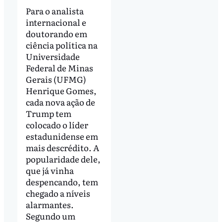
Para o analista
internacional e
doutorando em
ciência política na
Universidade
Federal de Minas
Gerais (UFMG)
Henrique Gomes,
cada nova ação de
Trump tem
colocado o líder
estadunidense em
mais descrédito. A
popularidade dele,
que já vinha
despencando, tem
chegado a níveis
alarmantes.
Segundo um