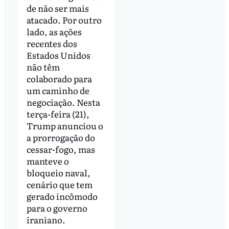
de não ser mais
atacado. Por outro
lado, as ações
recentes dos
Estados Unidos
não têm
colaborado para
um caminho de
negociação. Nesta
terça-feira (21),
Trump anunciou o
a prorrogação do
cessar-fogo, mas
manteve o
bloqueio naval,
cenário que tem
gerado incômodo
para o governo
iraniano.