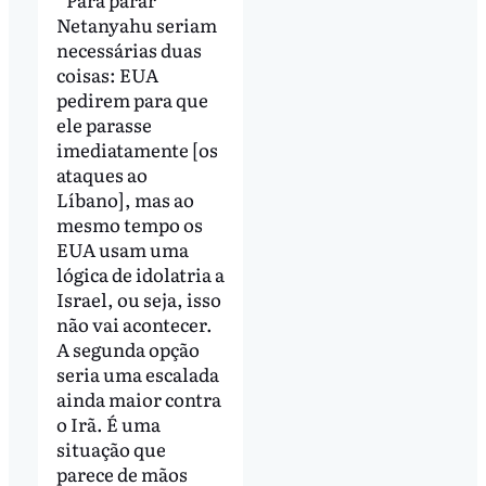
Netanyahu seriam
necessárias duas
coisas: EUA
pedirem para que
ele parasse
imediatamente [os
ataques ao
Líbano], mas ao
mesmo tempo os
EUA usam uma
lógica de idolatria a
Israel, ou seja, isso
não vai acontecer.
A segunda opção
seria uma escalada
ainda maior contra
o Irã. É uma
situação que
parece de mãos