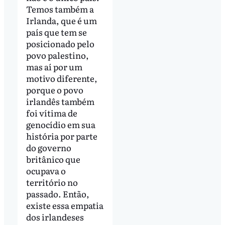
Temos também a
Irlanda, que é um
país que tem se
posicionado pelo
povo palestino,
mas aí por um
motivo diferente,
porque o povo
irlandês também
foi vítima de
genocídio em sua
história por parte
do governo
britânico que
ocupava o
território no
passado. Então,
existe essa empatia
dos irlandeses