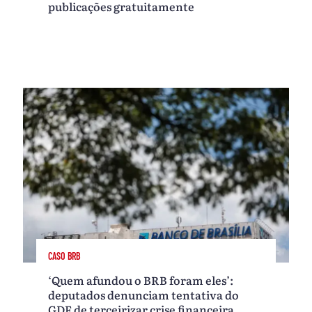
publicações gratuitamente
CASO BRB
‘Quem afundou o BRB foram eles’:
deputados denunciam tentativa do
GDF de terceirizar crise financeira