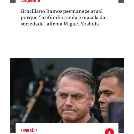
LANÇAMENTO
Graciliano Ramos permanece atual
porque ‘latifúndio ainda é mazela da
sociedade’, afirma Miguel Yoshida
EXPULSÃO?