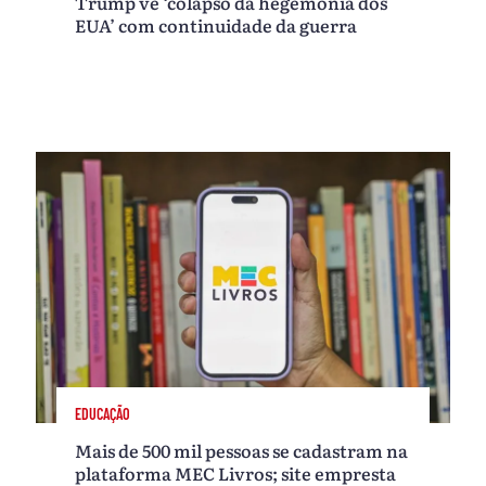
Trump vê ‘colapso da hegemonia dos
EUA’ com continuidade da guerra
EDUCAÇÃO
Mais de 500 mil pessoas se cadastram na
plataforma MEC Livros; site empresta