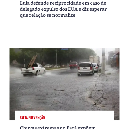
Lula defende reciprocidade em caso de
delegado expulso dos EUA e diz esperar
que relação se normalize
FALTA PREVENÇÃO
Chuvas extremas no Pará expõem