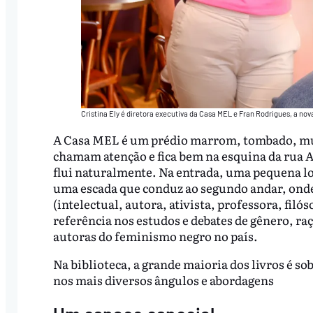
Cristina Ely é diretora executiva da Casa MEL e Fran Rodrigues, a nova 
A Casa MEL é um prédio marrom, tombado, mu
chamam atenção e fica bem na esquina da rua Al
flui naturalmente. Na entrada, uma pequena lo
uma escada que conduz ao segundo andar, onde 
(intelectual, autora, ativista, professora, filó
referência nos estudos e debates de gênero, ra
autoras do feminismo negro no país.
Na biblioteca, a grande maioria dos livros é 
nos mais diversos ângulos e abordagens