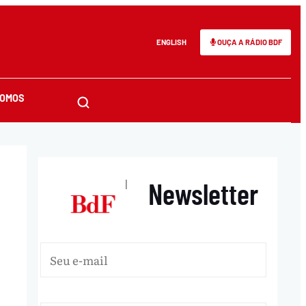
ENGLISH
OUÇA A RÁDIO BDF
SOMOS
Newsletter
|