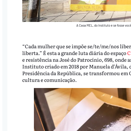
A Casa MEL, do Instituto e se fosse voc
“Cada mulher que se impõe se/te/me/nos liberta
liberta.” É esta a grande luta diária do espaço
C
e resistência na José do Patrocínio, 698, onde a
Instituto criado em 2018 por Manuela d’Ávila, 
Presidência da República, se transformou em 
cultura e comunicação.