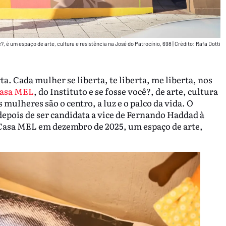
ê?, é um espaço de arte, cultura e resistência na José do Patrocínio, 698
|
Crédito: Rafa Dotti
. Cada mulher se liberta, te liberta, me liberta, nos
asa MEL
, do Instituto e se fosse você?, de arte, cultura
s mulheres são o centro, a luz e o palco da vida. O
depois de ser candidata a vice de Fernando Haddad à
Casa MEL em dezembro de 2025, um espaço de arte,