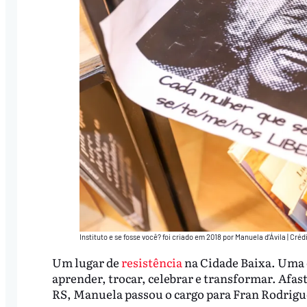
Instituto e se fosse você? foi criado em 2018 por Manuela d’Ávila | Créd
Um lugar de
resistência
na Cidade Baixa. Uma c
aprender, trocar, celebrar e transformar. Afa
RS, Manuela passou o cargo para Fran Rodrigu