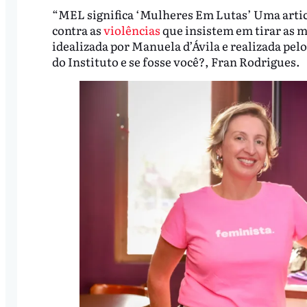
“MEL significa ‘Mulheres Em Lutas’ Uma artic
contra as
violências
que insistem em tirar as m
idealizada por Manuela d’Ávila e realizada pelo
do Instituto e se fosse você?, Fran Rodrigues.