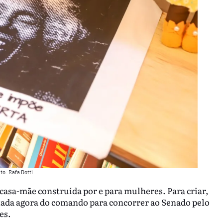
ito: Rafa Dotti
asa-mãe construída por e para mulheres. Para criar,
stada agora do comando para concorrer ao Senado pelo
es.