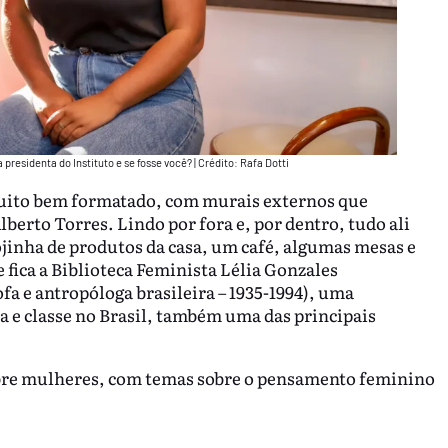
presidenta do Instituto e se fosse você? | Crédito: Rafa Dotti
ito bem formatado, com murais externos que
berto Torres. Lindo por fora e, por dentro, tudo ali
jinha de produtos da casa, um café, algumas mesas e
fica a Biblioteca Feminista Lélia Gonzales
sofa e antropóloga brasileira – 1935-1994), uma
ça e classe no Brasil, também uma das principais
sobre mulheres, com temas sobre o pensamento feminino