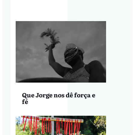
Que Jorge nos dê força e
fé