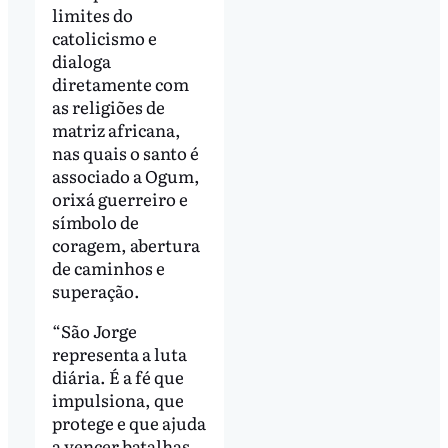
limites do
catolicismo e
dialoga
diretamente com
as religiões de
matriz africana,
nas quais o santo é
associado a Ogum,
orixá guerreiro e
símbolo de
coragem, abertura
de caminhos e
superação.
“São Jorge
representa a luta
diária. É a fé que
impulsiona, que
protege e que ajuda
a vencer batalhas