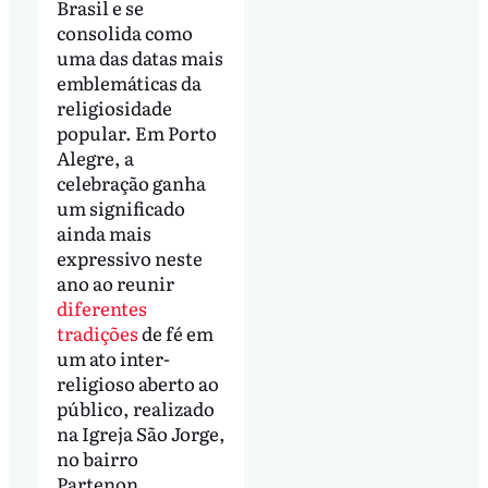
Brasil e se
consolida como
uma das datas mais
emblemáticas da
religiosidade
popular. Em Porto
Alegre, a
celebração ganha
um significado
ainda mais
expressivo neste
ano ao reunir
diferentes
tradições
de fé em
um ato inter-
religioso aberto ao
público, realizado
na Igreja São Jorge,
no bairro
Partenon.