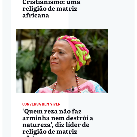
Cristianismo: uma
religião de matriz
africana
CONVERSA BEM VIVER
‘Quem reza não faz
arminha nem destrói a
natureza’, diz líder de
religião de matriz