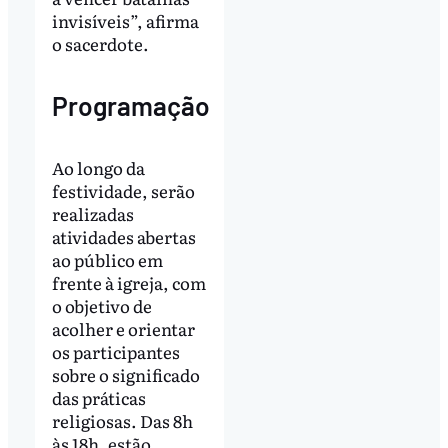
invisíveis”, afirma
o sacerdote.
Programação
Ao longo da
festividade, serão
realizadas
atividades abertas
ao público em
frente à igreja, com
o objetivo de
acolher e orientar
os participantes
sobre o significado
das práticas
religiosas. Das 8h
às 18h, estão