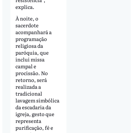
explica.
À noite, o
sacerdote
acompanhará a
programação
religiosa da
paróquia, que
inclui missa
campal e
procissão. No
retorno, será
realizada a
tradicional
lavagem simbólica
da escadaria da
igreja, gesto que
representa
purificação, fé e