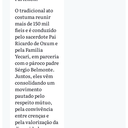
O tradicional ato
costuma reunir
mais de 150 mil
fieis e é conduzido
pelo sacerdote Pai
Ricardo de Oxum e
pela Família
Yecari, em parceria
com o pároco padre
Sérgio Belmonte.
Juntos, eles vêm
consolidando um
movimento
pautado pelo
respeito mútuo,
pela convivência
entre crenças e
pela valorização da