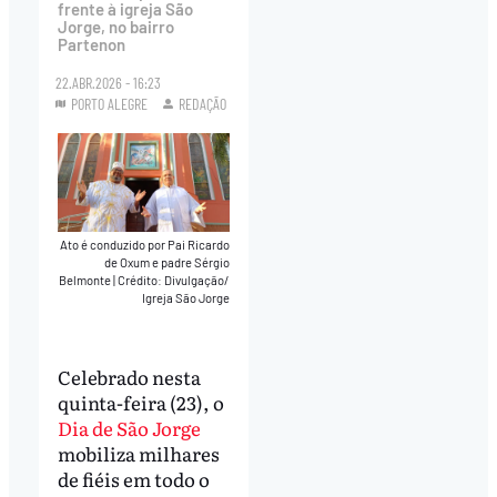
frente à igreja São
Jorge, no bairro
Partenon
22.ABR.2026 - 16:23
PORTO ALEGRE
REDAÇÃO
Ato é conduzido por Pai Ricardo
de Oxum e padre Sérgio
Belmonte
|
Crédito: Divulgação/
Igreja São Jorge
Celebrado nesta
quinta-feira (23), o
Dia de São Jorge
mobiliza milhares
de fiéis em todo o