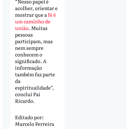
“Nosso papel é
acolher, orientar e
mostrar que a
fé é
um caminho de
união
. Muitas
pessoas
participam, mas
nem sempre
conhecem o
significado. A
informação
também faz parte
da
espiritualidade”,
conclui Pai
Ricardo.
Editado por:
Marcelo Ferreira