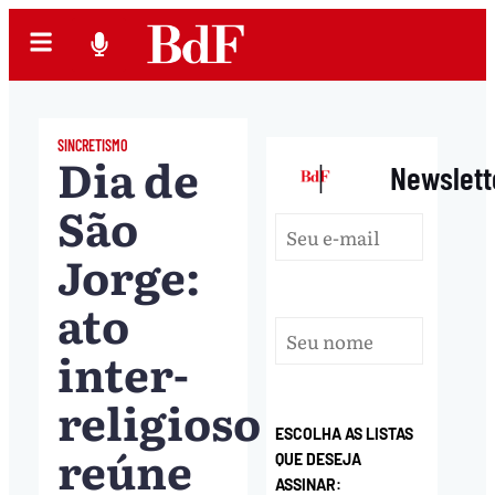
SINCRETISMO
Dia de
|
Newslett
São
Jorge:
ato
inter-
religioso
ESCOLHA AS LISTAS
reúne
QUE DESEJA
ASSINAR: