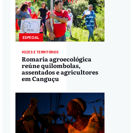
ESPECIAL
VOZES E TERRITÓRIOS
Romaria agroecológica
reúne quilombolas,
assentados e agricultores
em Canguçu