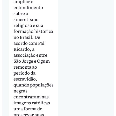
ampliar o
entendimento
sobre o
sincretismo
religioso e sua
formação histórica
no Brasil. De
acordo com Pai
Ricardo, a
associação entre
São Jorge e Ogum
remonta ao
período da
escravidão,
quando populações
negras
encontraram nas
imagens católicas
uma forma de
preservar suas