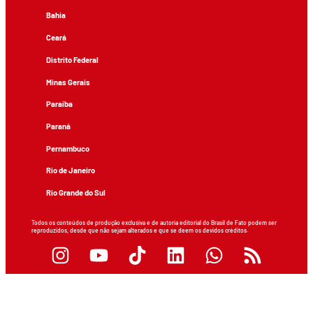
Bahia
Ceará
Distrito Federal
Minas Gerais
Paraíba
Paraná
Pernambuco
Rio de Janeiro
Rio Grande do Sul
Todos os conteúdos de produção exclusiva e de autoria editorial do Brasil de Fato podem ser
reproduzidos, desde que não sejam alterados e que se deem os devidos créditos.