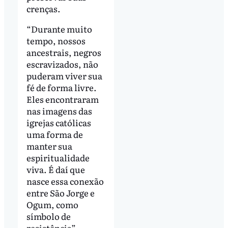
crenças.
“Durante muito
tempo, nossos
ancestrais, negros
escravizados, não
puderam viver sua
fé de forma livre.
Eles encontraram
nas imagens das
igrejas católicas
uma forma de
manter sua
espiritualidade
viva. É daí que
nasce essa conexão
entre São Jorge e
Ogum, como
símbolo de
resistência”,