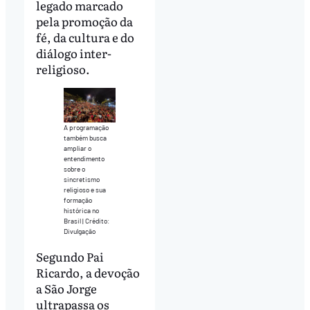
legado marcado
pela promoção da
fé, da cultura e do
diálogo inter-
religioso.
A programação
também busca
ampliar o
entendimento
sobre o
sincretismo
religioso e sua
formação
histórica no
Brasil | Crédito:
Divulgação
Segundo Pai
Ricardo, a devoção
a São Jorge
ultrapassa os