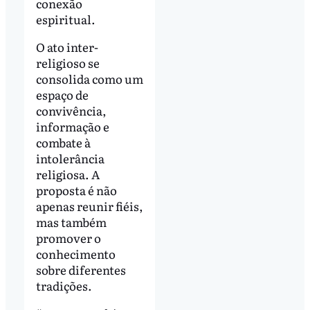
conexão
espiritual.
O ato inter-
religioso se
consolida como um
espaço de
convivência,
informação e
combate à
intolerância
religiosa. A
proposta é não
apenas reunir fiéis,
mas também
promover o
conhecimento
sobre diferentes
tradições.