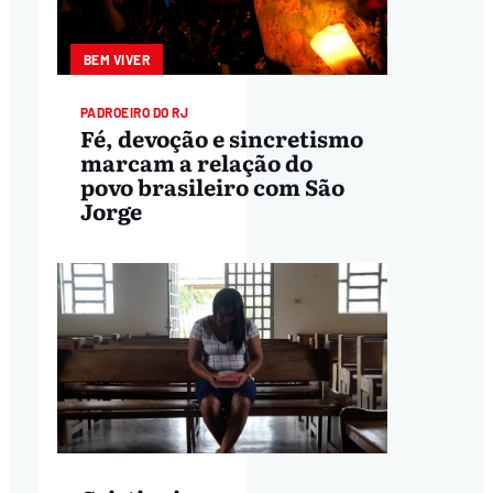
BEM VIVER
PADROEIRO DO RJ
Fé, devoção e sincretismo
marcam a relação do
povo brasileiro com São
Jorge