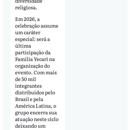
diversidade
religiosa.
Em 2026, a
celebração assume
um caráter
especial: será a
última
participação da
Família Yecari na
organização do
evento. Com mais
de 50 mil
integrantes
distribuídos pelo
Brasil e pela
América Latina, o
grupo encerra sua
atuação neste ciclo
deixando um