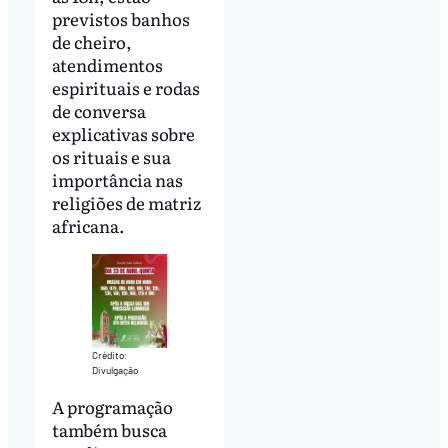
previstos banhos
de cheiro,
atendimentos
espirituais e rodas
de conversa
explicativas sobre
os rituais e sua
importância nas
religiões de matriz
africana.
Crédito:
Divulgação
A programação
também busca