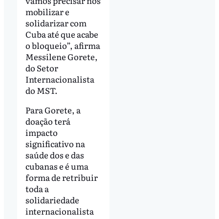
vamos precisar nos
mobilizar e
solidarizar com
Cuba até que acabe
o bloqueio”, afirma
Messilene Gorete,
do Setor
Internacionalista
do MST.
Para Gorete, a
doação terá
impacto
significativo na
saúde dos e das
cubanas e é uma
forma de retribuir
toda a
solidariedade
internacionalista