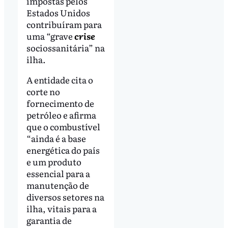
impostas pelos
Estados Unidos
contribuíram para
uma “grave
crise
sociossanitária” na
ilha.
A entidade cita o
corte no
fornecimento de
petróleo e afirma
que o combustível
“ainda é a base
energética do país
e um produto
essencial para a
manutenção de
diversos setores na
ilha, vitais para a
garantia de