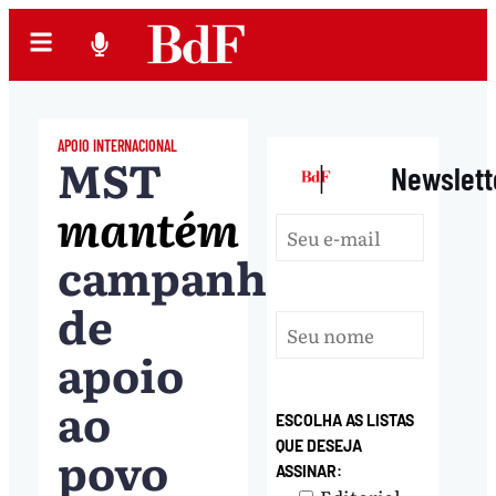
APOIO INTERNACIONAL
MST
|
Newslett
mantém
campanha
de
apoio
ao
ESCOLHA AS LISTAS
QUE DESEJA
povo
ASSINAR: