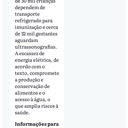
de 30 mil crianças
dependem de
transporte
refrigerado para
imunização e cerca
de 32 mil gestantes
aguardam
ultrassonografias.
A escassez de
energia elétrica, de
acordo com o
texto, compromete
a produção e
conservação de
alimentos e o
acesso à água, o
que amplia riscos à
saúde.
Informações para