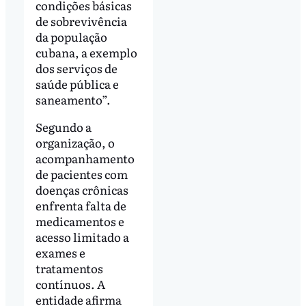
condições básicas
de sobrevivência
da população
cubana, a exemplo
dos serviços de
saúde pública e
saneamento”.
Segundo a
organização, o
acompanhamento
de pacientes com
doenças crônicas
enfrenta falta de
medicamentos e
acesso limitado a
exames e
tratamentos
contínuos. A
entidade afirma