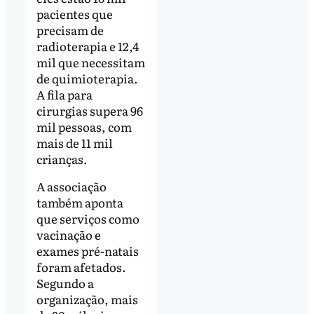
pacientes que
precisam de
radioterapia e 12,4
mil que necessitam
de quimioterapia.
A fila para
cirurgias supera 96
mil pessoas, com
mais de 11 mil
crianças.
A associação
também aponta
que serviços como
vacinação e
exames pré-natais
foram afetados.
Segundo a
organização, mais