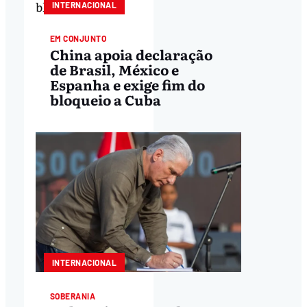
INTERNACIONAL
EM CONJUNTO
China apoia declaração
de Brasil, México e
Espanha e exige fim do
bloqueio a Cuba
INTERNACIONAL
SOBERANIA