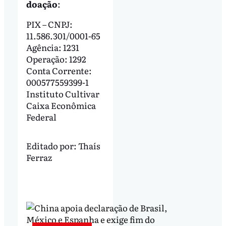
doação
:
PIX – CNPJ:
11.586.301/0001-65
Agência: 1231
Operação: 1292
Conta Corrente:
000577559399-1
Instituto Cultivar
Caixa Econômica
Federal
Editado por:
Thaís
Ferraz