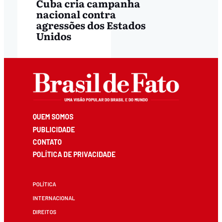
Cuba cria campanha
nacional contra
agressões dos Estados
Unidos
QUEM SOMOS
PUBLICIDADE
CONTATO
POLÍTICA DE PRIVACIDADE
POLÍTICA
INTERNACIONAL
DIREITOS