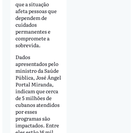
que a situação
afeta pessoas que
dependem de
cuidados
permanentes e
compromete a
sobrevida.
Dados
apresentados pelo
ministro da Saúde
Pública, José Ángel
Portal Miranda,
indicam que cerca
de 5 milhões de
cubanos atendidos
por esses
programas são
impactados. Entre
eles estão 16 mil