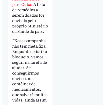
para Cuba.
A lista
de remédios a
serem doados foi
enviada pelo
próprio Ministério
da Saúde do país.
“Nossa campanha
não tem meta fixa.
Enquanto existir o
bloqueio, vamos
seguir na tarefa de
ajudar. Se
conseguirmos
enviar um
contêiner de
medicamentos,
que salvará muitas
vidas, ainda assim