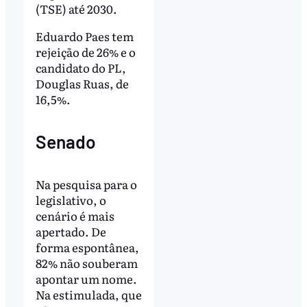
(TSE) até 2030.
Eduardo Paes tem
rejeição de 26% e o
candidato do PL,
Douglas Ruas, de
16,5%.
Senado
Na pesquisa para o
legislativo, o
cenário é mais
apertado. De
forma espontânea,
82% não souberam
apontar um nome.
Na estimulada, que