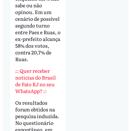
sabe ou não
opinou. Em um
cenário de possível
segundo turno
entre Paes e Ruas, o
ex-prefeito alcança
58% dos votos,
contra 20,7% de
Ruas.
:: Quer receber
notícias do Brasil
de Fato RJ no seu
WhatsApp? ::
Os resultados
foram obtidos na
pesquisa induzida.
No questionário
espontâneo, em