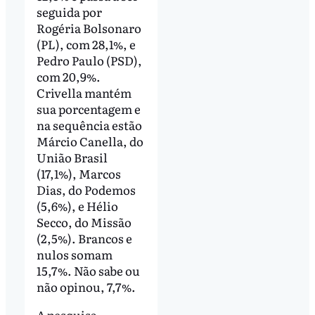
seguida por
Rogéria Bolsonaro
(PL), com 28,1%, e
Pedro Paulo (PSD),
com 20,9%.
Crivella mantém
sua porcentagem e
na sequência estão
Márcio Canella, do
União Brasil
(17,1%), Marcos
Dias, do Podemos
(5,6%), e Hélio
Secco, do Missão
(2,5%). Brancos e
nulos somam
15,7%. Não sabe ou
não opinou, 7,7%.
A pesquisa