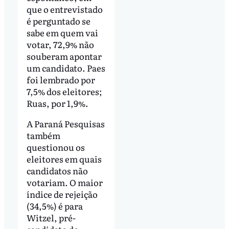
que o entrevistado
é perguntado se
sabe em quem vai
votar, 72,9% não
souberam apontar
um candidato. Paes
foi lembrado por
7,5% dos eleitores;
Ruas, por 1,9%.
A Paraná Pesquisas
também
questionou os
eleitores em quais
candidatos não
votariam. O maior
índice de rejeição
(34,5%) é para
Witzel, pré-