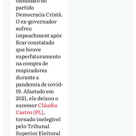
candidato do
partido
Democracia Cristã.
O ex-governador
sofreu
impeachment após
ficar constatado
que houve
superfaturamento
na compra de
respiradores
durante a
pandemia de covid-
19. Afastado em
2021, ele deixou o
sucessor
Cláudio
Castro (PL)
,
tornado inelegível
pelo Tribunal
Superior Eleitoral