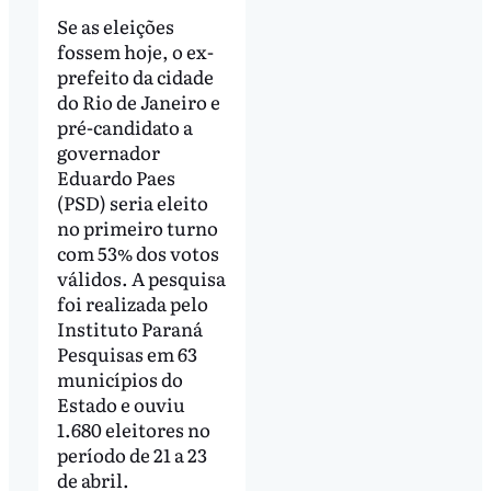
Se as eleições
fossem hoje, o ex-
prefeito da cidade
do Rio de Janeiro e
pré-candidato a
governador
Eduardo Paes
(PSD) seria eleito
no primeiro turno
com 53% dos votos
válidos. A pesquisa
foi realizada pelo
Instituto Paraná
Pesquisas em 63
municípios do
Estado e ouviu
1.680 eleitores no
período de 21 a 23
de abril.