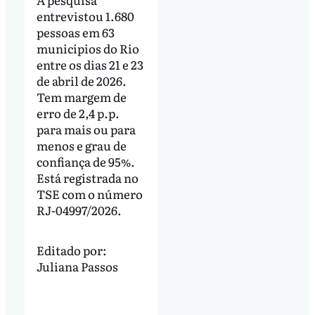
entrevistou 1.680
pessoas em 63
municípios do Rio
entre os dias 21 e 23
de abril de 2026.
Tem margem de
erro de 2,4 p.p.
para mais ou para
menos e grau de
confiança de 95%.
Está registrada no
TSE com o número
RJ-04997/2026.
Editado por:
Juliana Passos