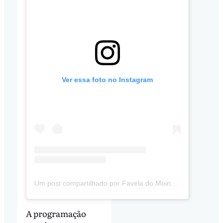
Ver essa foto no Instagram
Um post compartilhado por Favela do Moinho (@faveladomoinho)
A programação