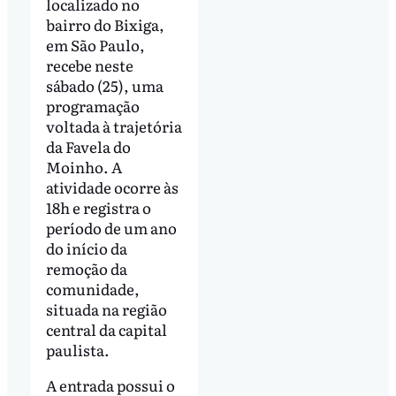
localizado no
bairro do Bixiga,
em São Paulo,
recebe neste
sábado (25), uma
programação
voltada à trajetória
da Favela do
Moinho. A
atividade ocorre às
18h e registra o
período de um ano
do início da
remoção da
comunidade,
situada na região
central da capital
paulista.
A entrada possui o