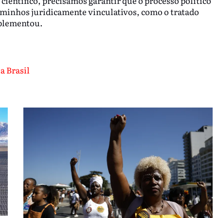
ientífico, precisamos garantir que o processo político
minhos juridicamente vinculativos, como o tratado
mplementou.
a Brasil