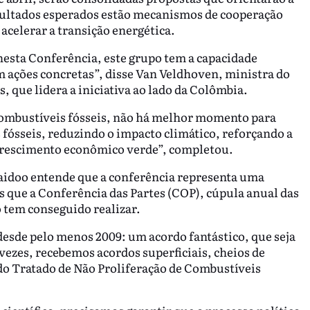
resultados esperados estão mecanismos de cooperação
 acelerar a transição energética.
esta Conferência, este grupo tem a capacidade
m ações concretas”, disse Van Veldhoven, ministra do
, que lidera a iniciativa ao lado da Colômbia.
combustíveis fósseis, não há melhor momento para
s fósseis, reduzindo o impacto climático, reforçando a
crescimento econômico verde”, completou.
Naidoo entende que a conferência representa uma
 que a Conferência das Partes (COP), cúpula anual das
 tem conseguido realizar.
esde pelo menos 2009: um acordo fantástico, que seja
 vezes, recebemos acordos superficiais, cheios de
a do Tratado de Não Proliferação de Combustíveis