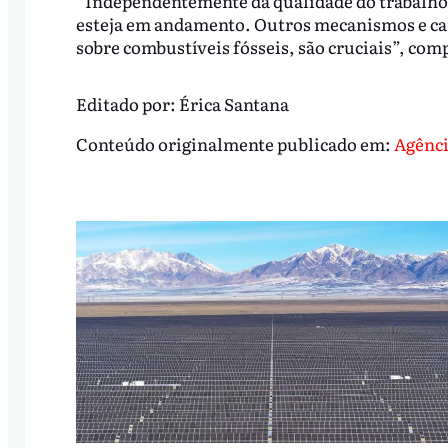
“Independentemente da qualidade do trabalho c
esteja em andamento. Outros mecanismos e ca
sobre combustíveis fósseis, são cruciais”, co
Editado por:
Érica Santana
Conteúdo originalmente publicado em:
Agênci