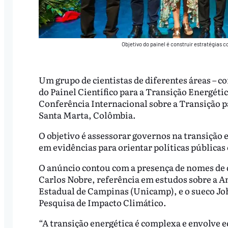
Objetivo do painel é construir estratégias
Um grupo de cientistas de diferentes áreas – c
do Painel Científico para a Transição Energéti
Conferência Internacional sobre a Transição 
Santa Marta, Colômbia.
O objetivo é assessorar governos na transição
em evidências para orientar políticas públicas
O anúncio contou com a presença de nomes de d
Carlos Nobre, referência em estudos sobre a A
Estadual de Campinas (Unicamp), e o sueco Jo
Pesquisa de Impacto Climático.
“A transição energética é complexa e envolve e