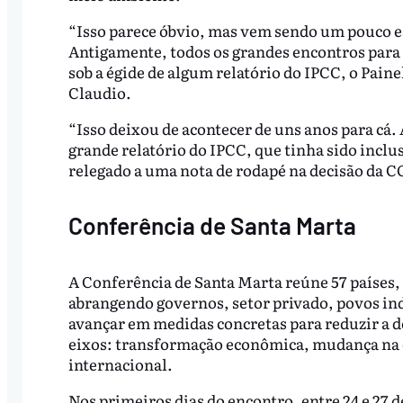
“Isso parece óbvio, mas vem sendo um pouco 
Antigamente, todos os grandes encontros para
sob a égide de algum relatório do IPCC, o Pai
Claudio.
“Isso deixou de acontecer de uns anos para cá
grande relatório do IPCC, que tinha sido incl
relegado a uma nota de rodapé na decisão da 
Conferência de Santa Marta
A Conferência de Santa Marta reúne 57 países, 
abrangendo governos, setor privado, povos indí
avançar em medidas concretas para reduzir a d
eixos: transformação econômica, mudança na o
internacional.
Nos primeiros dias do encontro, entre 24 e 27 d