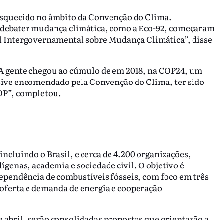
esquecido no âmbito da Convenção do Clima.
 debater mudança climática, como a Eco-92, começaram
nel Intergovernamental sobre Mudança Climática”, disse
. A gente chegou ao cúmulo de em 2018, na COP24, um
usive encomendado pela Convenção do Clima, ter sido
COP”, completou.
incluindo o Brasil, e cerca de 4.200 organizações,
genas, academia e sociedade civil. O objetivo é
ependência de combustíveis fósseis, com foco em três
ferta e demanda de energia e cooperação
e abril, serão consolidadas propostas que orientarão a