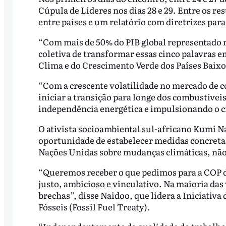
Cúpula de Líderes nos dias 28 e 29. Entre os 
entre países e um relatório com diretrizes para
“Com mais de 50% do PIB global representado n
coletiva de transformar essas cinco palavras e
Clima e do Crescimento Verde dos Países Baixos
“Com a crescente volatilidade no mercado de 
iniciar a transição para longe dos combustívei
independência energética e impulsionando o 
O ativista socioambiental sul-africano Kumi 
oportunidade de estabelecer medidas concretas
Nações Unidas sobre mudanças climáticas, não
“Queremos receber o que pedimos para a COP d
justo, ambicioso e vinculativo. Na maioria das
brechas”, disse Naidoo, que lidera a Iniciativ
Fósseis (Fossil Fuel Treaty).