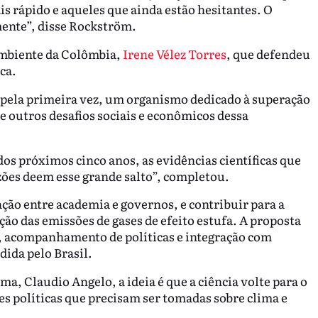
s rápido e aqueles que ainda estão hesitantes. O
mente”, disse Rockström.
mbiente da Colômbia,
Irene Vélez Torres
, que defendeu
ca.
, pela primeira vez, um organismo dedicado à superação
 outros desafios sociais e econômicos dessa
dos próximos cinco anos, as evidências científicas que
izões deem esse grande salto”, completou.
ção entre academia e governos, e contribuir para a
ão das emissões de gases de efeito estufa. A proposta
s, acompanhamento de políticas e integração com
ida pelo Brasil.
, Claudio Angelo, a ideia é que a ciência volte para o
s políticas que precisam ser tomadas sobre clima e