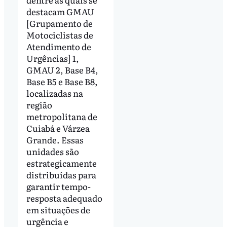
destacam GMAU
[Grupamento de
Motociclistas de
Atendimento de
Urgências] 1,
GMAU 2, Base B4,
Base B5 e Base B8,
localizadas na
região
metropolitana de
Cuiabá e Várzea
Grande. Essas
unidades são
estrategicamente
distribuídas para
garantir tempo-
resposta adequado
em situações de
urgência e