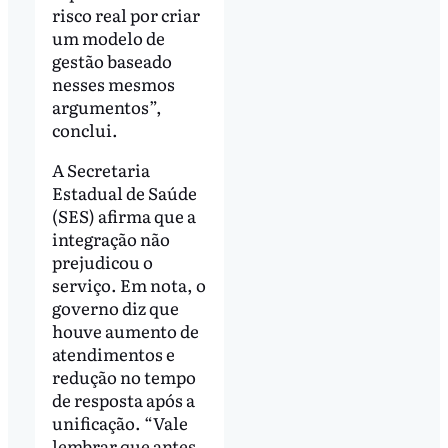
risco real por criar
um modelo de
gestão baseado
nesses mesmos
argumentos”,
conclui.
A Secretaria
Estadual de Saúde
(SES) afirma que a
integração não
prejudicou o
serviço. Em nota, o
governo diz que
houve aumento de
atendimentos e
redução no tempo
de resposta após a
unificação. “Vale
lembrar que antes