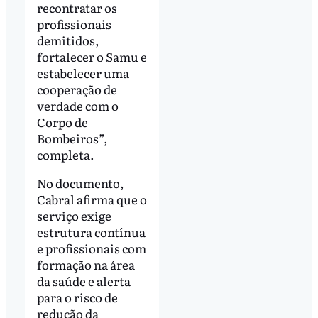
recontratar os
profissionais
demitidos,
fortalecer o Samu e
estabelecer uma
cooperação de
verdade com o
Corpo de
Bombeiros”,
completa.
No documento,
Cabral afirma que o
serviço exige
estrutura contínua
e profissionais com
formação na área
da saúde e alerta
para o risco de
redução da