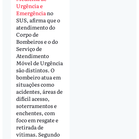
Urgência e
Emergência
no
SUS, afirma que o
atendimento do
Corpo de
Bombeiros e o do
Serviço de
Atendimento
Móvel de Urgência
são distintos. O
bombeiro atua em
situações como
acidentes, áreas de
difícil acesso,
soterramentos e
enchentes, com
foco em resgate e
retirada de
vítimas. Segundo