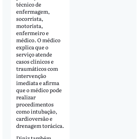
técnico de
enfermagem,
socorrista,
motorista,
enfermeiro e
médico. O médico
explica que o
serviço atende
casos clínicos e
traumáticos com
intervenção
imediata e afirma
que o médico pode
realizar
procedimentos
como intubação,
cardioversão e
drenagem torácica.
Diniz também