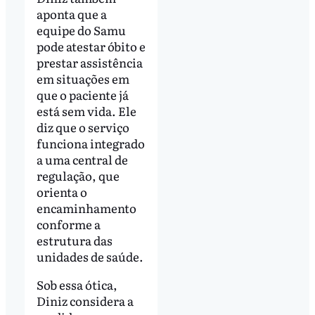
aponta que a
equipe do Samu
pode atestar óbito e
prestar assistência
em situações em
que o paciente já
está sem vida. Ele
diz que o serviço
funciona integrado
a uma central de
regulação, que
orienta o
encaminhamento
conforme a
estrutura das
unidades de saúde.
Sob essa ótica,
Diniz considera a