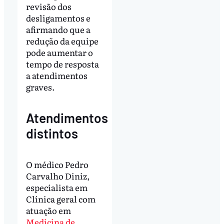
revisão dos
desligamentos e
afirmando que a
redução da equipe
pode aumentar o
tempo de resposta
a atendimentos
graves.
Atendimentos
distintos
O médico Pedro
Carvalho Diniz,
especialista em
Clínica geral com
atuação em
Medicina de