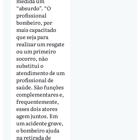
medida um
“absurdo”. “O
profissional
bombeiro, por
mais capacitado
que seja para
realizar um resgate
ou um primeiro
socorro, não
substitui o
atendimento de um
profissional de
saúde. São funções
complementares e,
frequentemente,
esses dois atores
agem juntos. Em
um acidente grave,
o bombeiro ajuda
na retirada de