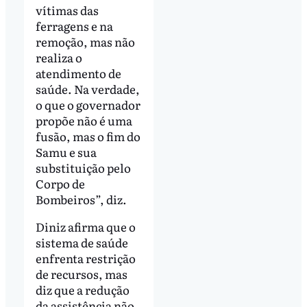
vítimas das
ferragens e na
remoção, mas não
realiza o
atendimento de
saúde. Na verdade,
o que o governador
propõe não é uma
fusão, mas o fim do
Samu e sua
substituição pelo
Corpo de
Bombeiros”, diz.
Diniz afirma que o
sistema de saúde
enfrenta restrição
de recursos, mas
diz que a redução
da assistência não