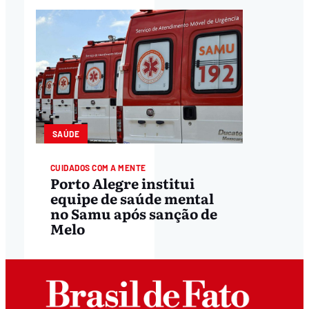
SAÚDE
CUIDADOS COM A MENTE
Porto Alegre institui
equipe de saúde mental
no Samu após sanção de
Melo