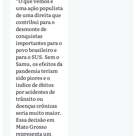
“O que vemos é
uma ação populista
de uma direita que
contribui para o
desmonte de
conquistas
importantes para o
povo brasileiro e
para o SUS. Sem o
Samu, os efeitos da
pandemia teriam
sido piores e o
índice de óbitos
por acidentes de
trânsito ou
doenças crônicas
seria muito maior.
Essa decisão em
Mato Grosso
representa um