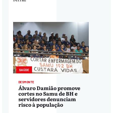
SAÚDE
DESMONTE
Álvaro Damião promove
cortes no Samu de BH e
servidores denunciam
risco à população