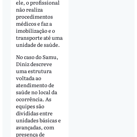
ele, o profissional
não realiza
procedimentos
médicos e faz a
imobilização e o
transporte até uma
unidade de saúde.
No caso do Samu,
Diniz descreve
uma estrutura
voltada ao
atendimento de
saúde no local da
ocorrência. As
equipes são
divididas entre
unidades básicas e
avançadas, com
presença de