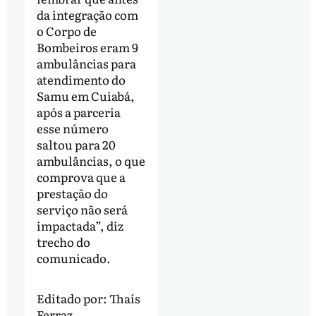
da integração com
o Corpo de
Bombeiros eram 9
ambulâncias para
atendimento do
Samu em Cuiabá,
após a parceria
esse número
saltou para 20
ambulâncias, o que
comprova que a
prestação do
serviço não será
impactada”, diz
trecho do
comunicado.
Editado por:
Thaís
Ferraz