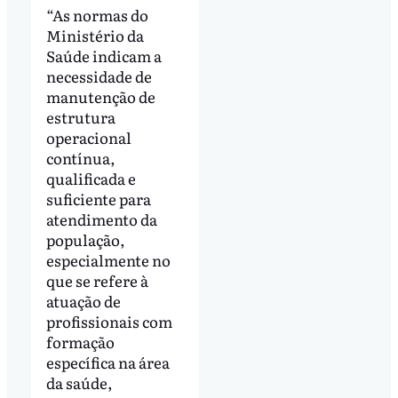
“As normas do
Ministério da
Saúde indicam a
necessidade de
manutenção de
estrutura
operacional
contínua,
qualificada e
suficiente para
atendimento da
população,
especialmente no
que se refere à
atuação de
profissionais com
formação
específica na área
da saúde,