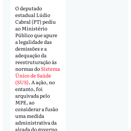
O deputado
estadual Lúdio
Cabral (PT) pediu
ao Ministério
Público que apure
a legalidade das
demissões e a
adequação da
reestruturação às
normas do
Sistema
Único de Saúde
(SUS)
. A ação, no
entanto, foi
arquivada pelo
MPE, ao
considerar a fusão
uma medida
administrativa da
alçada do governo