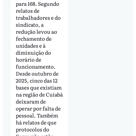
para 168. Segundo
relatos de
trabalhadores e do
sindicato, a
redução levou ao
fechamento de
unidades e à
diminuição do
horário de
funcionamento.
Desde outubro de
2025, cinco das 12
bases que existiam
na região de Cuiabá
deixaram de
operar por falta de
pessoal. Também
há relatos de que
protocolos do