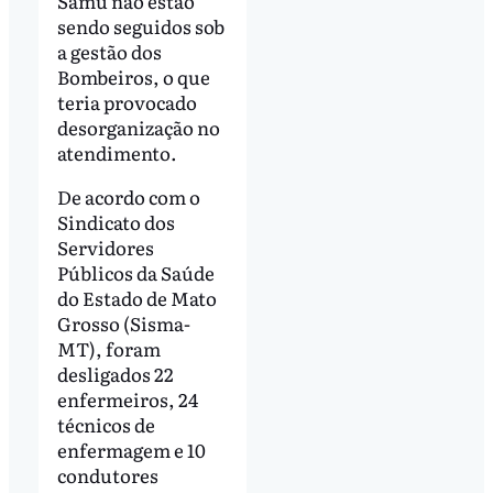
Samu não estão
sendo seguidos sob
a gestão dos
Bombeiros, o que
teria provocado
desorganização no
atendimento.
De acordo com o
Sindicato dos
Servidores
Públicos da Saúde
do Estado de Mato
Grosso (Sisma-
MT), foram
desligados 22
enfermeiros, 24
técnicos de
enfermagem e 10
condutores