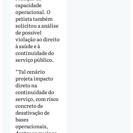
capacidade
operacional. O
petista também
solicitou a análise
de possível
violação ao direito
à saúde e à
continuidade do
serviço público.
“Tal cenário
projeta impacto
direto na
continuidade do
serviço, com risco
concreto de
desativação de
bases
operacionais,
dentre as quais se