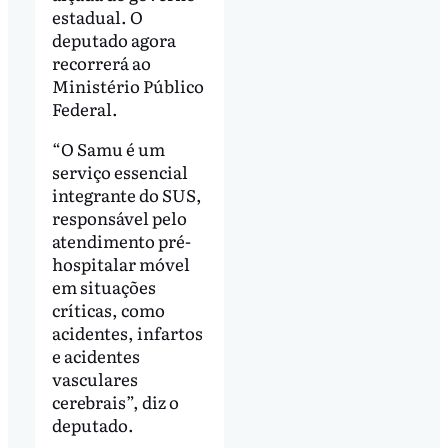
estadual. O
deputado agora
recorrerá ao
Ministério Público
Federal.
“O Samu é um
serviço essencial
integrante do SUS,
responsável pelo
atendimento pré-
hospitalar móvel
em situações
críticas, como
acidentes, infartos
e acidentes
vasculares
cerebrais”, diz o
deputado.