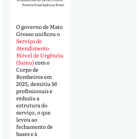
Rovena Rosa/Agência Brasil
O governo de Mato
Grosso unificou o
Serviço de
Atendimento
Móvel de Urgência
(Samu)
com o
Corpo de
Bombeiros em
2025, demitiu 56
profissionais e
reduziu a
estrutura do
serviço, o que
levou ao
fechamento de
bases e à