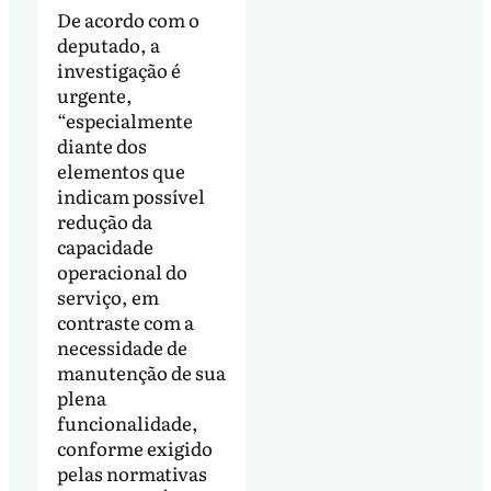
De acordo com o
deputado, a
investigação é
urgente,
“especialmente
diante dos
elementos que
indicam possível
redução da
capacidade
operacional do
serviço, em
contraste com a
necessidade de
manutenção de sua
plena
funcionalidade,
conforme exigido
pelas normativas