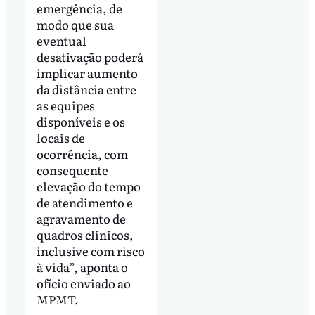
emergência, de
modo que sua
eventual
desativação poderá
implicar aumento
da distância entre
as equipes
disponíveis e os
locais de
ocorrência, com
consequente
elevação do tempo
de atendimento e
agravamento de
quadros clínicos,
inclusive com risco
à vida”, aponta o
ofício enviado ao
MPMT.