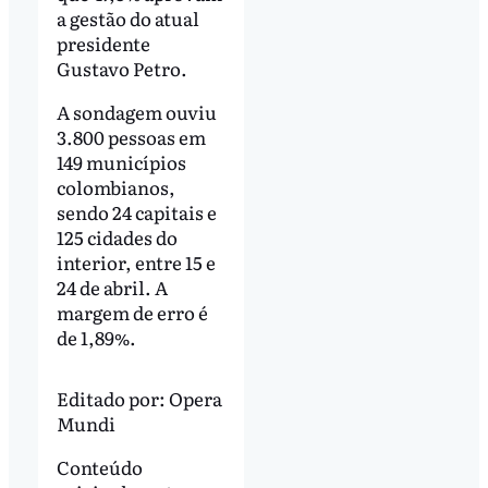
a gestão do atual
presidente
Gustavo Petro.
A sondagem ouviu
3.800 pessoas em
149 municípios
colombianos,
sendo 24 capitais e
125 cidades do
interior, entre 15 e
24 de abril. A
margem de erro é
de 1,89%.
Editado por:
Opera
Mundi
Conteúdo