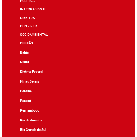
POLÍTICA
INTERNACIONAL
DIREITOS
BEM VIVER
SOCIOAMBIENTAL
OPINIÃO
Bahia
Ceará
Distrito Federal
Minas Gerais
Paraíba
Paraná
Pernambuco
Rio de Janeiro
Rio Grande do Sul