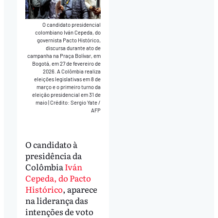
O candidato presidencial
colombiano Iván Cepeda, do
governista Pacto Histórico,
discursa durante ato de
campanha na Praça Bolívar, em
Bogotá, em 27 de fevereiro de
2026. A Colômbia realiza
eleições legislativas em 8 de
março e o primeiro turno da
eleição presidencial em 31 de
maio
|
Crédito: Sergio Yate /
AFP
O candidato à
presidência da
Colômbia
Iván
Cepeda, do Pacto
Histórico
, aparece
na liderança das
intenções de voto