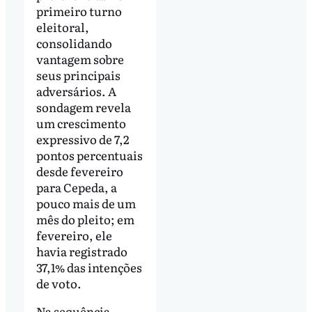
primeiro turno
eleitoral,
consolidando
vantagem sobre
seus principais
adversários. A
sondagem revela
um crescimento
expressivo de 7,2
pontos percentuais
desde fevereiro
para Cepeda, a
pouco mais de um
mês do pleito; em
fevereiro, ele
havia registrado
37,1% das intenções
de voto.
Na sequência,