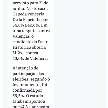
previsto para 21 de
junho. Neste caso,
Cepeda venceria
De la Espriella por
54,6% a 42,6%. Em
uma disputa contra
Valencia, o
candidato do Pacto
Histórico obteria
51,2%, contra
46,6% de Valencia.
A intenção de
participação das
eleições, segundo o
levantamento, foi
confirmada por
56,5%. O estudo
também apontou
que 47,3% aprovam