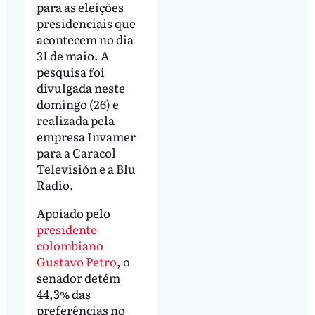
para as eleições
presidenciais que
acontecem no dia
31 de maio. A
pesquisa foi
divulgada neste
domingo (26) e
realizada pela
empresa Invamer
para a Caracol
Televisión e a Blu
Radio.
Apoiado pelo
presidente
colombiano
Gustavo Petro
, o
senador detém
44,3% das
preferências no