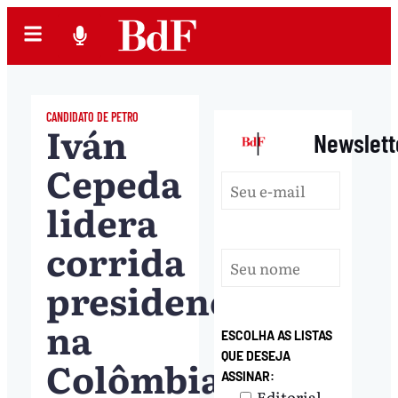
CANDIDATO DE PETRO
Iván
|
Newslett
Cepeda
lidera
corrida
presidencial
na
ESCOLHA AS LISTAS
QUE DESEJA
Colômbia
ASSINAR:
Editorial