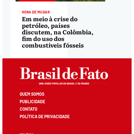
HORA DE MUDAR
Em meio à crise do
petróleo, países
discutem, na Colômbia,
fim do uso dos
combustíveis fósseis
QUEM SOMOS
PUBLICIDADE
CONTATO
POLÍTICA DE PRIVACIDADE