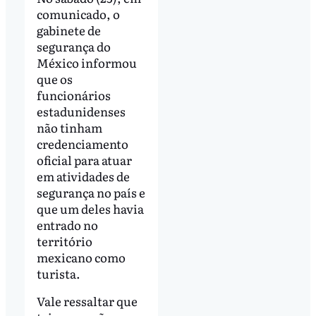
comunicado, o
gabinete de
segurança do
México informou
que os
funcionários
estadunidenses
não tinham
credenciamento
oficial para atuar
em atividades de
segurança no país e
que um deles havia
entrado no
território
mexicano como
turista.
Vale ressaltar que