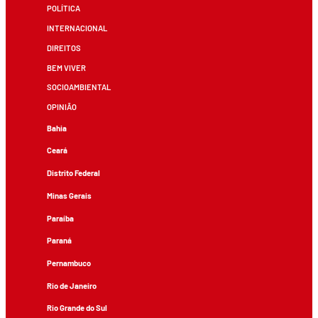
POLÍTICA
INTERNACIONAL
DIREITOS
BEM VIVER
SOCIOAMBIENTAL
OPINIÃO
Bahia
Ceará
Distrito Federal
Minas Gerais
Paraíba
Paraná
Pernambuco
Rio de Janeiro
Rio Grande do Sul