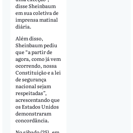
disse Sheinbaum
em sua coletiva de
imprensa matinal
diária.
Além disso,
Sheinbaum pediu
que “a partir de
agora, como já vem
ocorrendo, nossa
Constituição e a lei
de segurança
nacional sejam
respeitadas”,
acrescentando que
os Estados Unidos
demonstraram
concordância.
No sábado (25), em