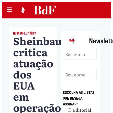
NOTA DIPLOMÁTICA
Sheinbaum
|
Newslett
critica
atuação
dos
EUA
em
ESCOLHA AS LISTAS
QUE DESEJA
operação
ASSINAR:
Editorial