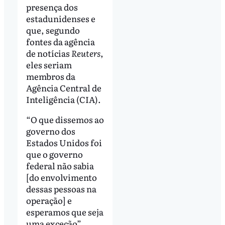
presença dos
estadunidenses e
que, segundo
fontes da agência
de notícias
Reuters
,
eles seriam
membros da
Agência Central de
Inteligência (CIA).
“O que dissemos ao
governo dos
Estados Unidos foi
que o governo
federal não sabia
[do envolvimento
dessas pessoas na
operação] e
esperamos que seja
uma exceção”,