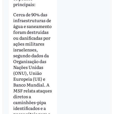
principais:
Cerca de 90% das
infraestruturas de
água e saneamento
foram destruídas
ou danificadas por
ações militares
israelenses,
segundo dados da
Organização das
Nações Unidas
(ONU), União
Europeia (UE) e
Banco Mundial. A
MSF relata ataques
diretos a
caminhões-pipa
identificados e a
poços vitais para a