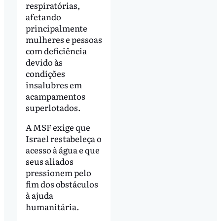
respiratórias,
afetando
principalmente
mulheres e pessoas
com deficiência
devido às
condições
insalubres em
acampamentos
superlotados.
A MSF exige que
Israel restabeleça o
acesso à água e que
seus aliados
pressionem pelo
fim dos obstáculos
à ajuda
humanitária.