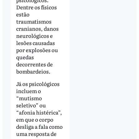
Dentre os físicos
estão
traumatismos
cranianos, danos
neurológicos e
lesões causadas
por explosões ou
quedas
decorrentes de
bombardeios.
Já os psicológicos
incluem o
“mutismo
seletivo” ou
“afonia histérica”,
em que o corpo
desliga a fala como
uma resposta de