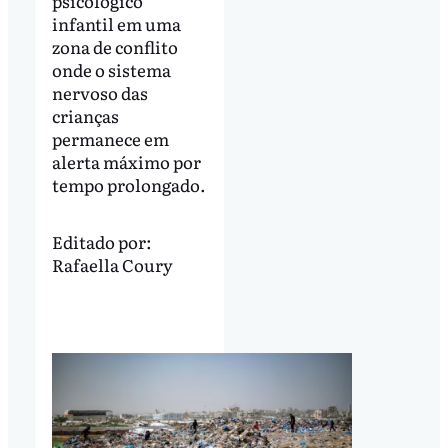
psicológico
infantil em uma
zona de conflito
onde o sistema
nervoso das
crianças
permanece em
alerta máximo por
tempo prolongado.
Editado por:
Rafaella Coury