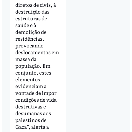
diretos de civis, à
destruição das
estruturas de
saúde e à
demolição de
residências,
provocando
deslocamentos em
massa da
população. Em
conjunto, estes
elementos
evidenciam a
vontade de impor
condições de vida
destrutivas e
desumanas aos
palestinos de
Gaza”, alerta a