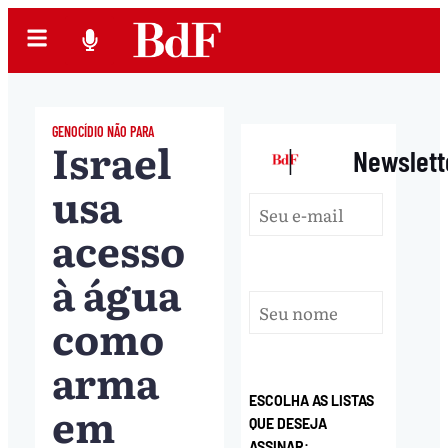
GENOCÍDIO NÃO PARA
Israel
|
Newslett
usa
acesso
à água
como
arma
ESCOLHA AS LISTAS
em
QUE DESEJA
ASSINAR: