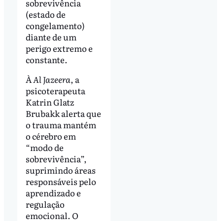
sobrevivência
(estado de
congelamento)
diante de um
perigo extremo e
constante.
À
Al Jazeera
, a
psicoterapeuta
Katrin Glatz
Brubakk alerta que
o trauma mantém
o cérebro em
“modo de
sobrevivência”,
suprimindo áreas
responsáveis pelo
aprendizado e
regulação
emocional. O