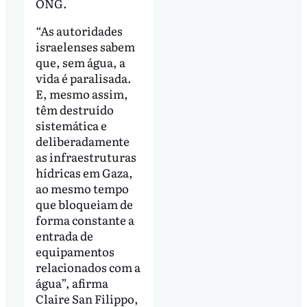
ONG.
“As autoridades
israelenses sabem
que, sem água, a
vida é paralisada.
E, mesmo assim,
têm destruído
sistemática e
deliberadamente
as infraestruturas
hídricas em Gaza,
ao mesmo tempo
que bloqueiam de
forma constante a
entrada de
equipamentos
relacionados com a
água”, afirma
Claire San Filippo,