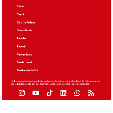
Bahia
Ceará
Distrito Federal
Minas Gerais
Paraíba
Paraná
Pernambuco
Rio de Janeiro
Rio Grande do Sul
Todos os conteúdos de produção exclusiva e de autoria editorial do Brasil de Fato podem ser
reproduzidos, desde que não sejam alterados e que se deem os devidos créditos.