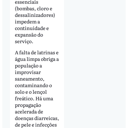
essenciais
(bombas, cloro e
dessalinizadores)
impedem a
continuidade e
expansão do
serviço.
A falta de latrinas e
água limpa obriga a
população a
improvisar
saneamento,
contaminando o
solo e o lençol
freático. Há uma
propagação
acelerada de
doenças diarreicas,
de pele e infecções