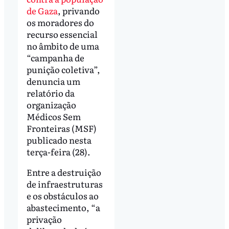
de Gaza
, privando
os moradores do
recurso essencial
no âmbito de uma
“campanha de
punição coletiva”,
denuncia um
relatório da
organização
Médicos Sem
Fronteiras (MSF)
publicado nesta
terça-feira (28).
Entre a destruição
de infraestruturas
e os obstáculos ao
abastecimento, “a
privação