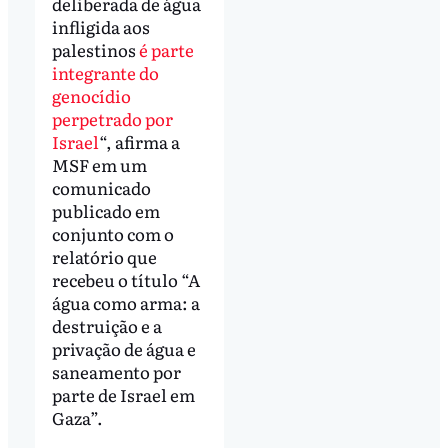
deliberada de água
infligida aos
palestinos
é parte
integrante do
genocídio
perpetrado por
Israel
“, afirma a
MSF em um
comunicado
publicado em
conjunto com o
relatório que
recebeu o título “A
água como arma: a
destruição e a
privação de água e
saneamento por
parte de Israel em
Gaza”.